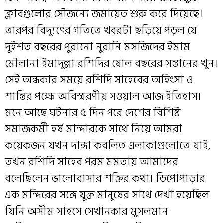
ক্লাবগুলোর সৌজন্যে জমায়েত শুরু করে দিয়েছে।
তারপর বিদ্যুৎের গতিতে খবরটা ছড়িয়ে পড়ল যে
দুইশত বছরের পুরানো নুরানি মসজিদের ইমাম
মৌলানা ইমাদুল্লা রশিদির ষোল বছরের সন্তানের খুন।
সেই অন্ধকার সময়ে রশিদি সাহেবের অহিংসা ও
শান্তির পক্ষে অবিস্মরণীয় সওয়াল আজ ইতিহাস।
মনে আছে ঘটনার ৫ দিন পরে দেশের বিশিষ্ট
সমাজকর্মী হর্ষ মান্দারকে সাথে নিয়ে আমরা
কয়েকজন যখন দাঙ্গা কবলিত এলাকাগুলোতে যাই,
তখন রশিদি সাহেব পরম মমতায় আমাদের
বলেছিলেন ভালোবাসার শক্তির কথা। ডিপোপাড়ার
এক মন্দিরের সঙ্গে যুক্ত মানুষের সাথে দেখা হয়েছিল
যিনি অসীম সাহসে সেখানকার মুসলমান