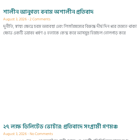
শালীন আনুগত্য বনাম অশালীন প্রতিবাদ
August 3, 2026
2 Comments
দুর্নীতি, স্বাস্থ্য ক্ষেত্রে চরম অব্যবস্থা এবং লিঙ্গবৈষম্যের বিরুদ্ধে দীর্ঘ দিন ধরে জমতে থাকা
ক্ষোভ একটি ভয়াবহ ধর্ষণ ও হত্যাকে কেন্দ্র করে আসমুদ্র হিমাচল তোলপাড় করে
২৭ লক্ষ ডিলিটেড ভোটার: প্রতিবাদে সংগ্রামী গণমঞ্চ
August 3, 2026
No Comments