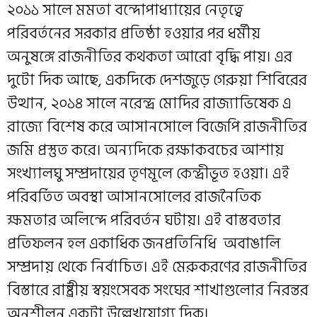
২০১১ সালে মমতা বন্দোপাধ্যায়ের নেতৃত্বে
পরিবর্তনের সরকার প্রতিষ্ঠা হওয়ার পর ধর্মীয়
অনুষঙ্গে রাজনীতির কথকতা আরো বৃদ্ধি পায়। এর
দুটো দিক আছে, একদিকে দেশজুড়ে গেরুয়া শিবিরের
উত্থান, ২০১৪ সালে নরেন্দ্র মোদির রাজ্যাভিষেক এ
রাজ্যে বিশেষ করে আসানসোলে বিজেপি রাজনীতির
জমি প্রস্তুত করে। অন্যদিকে রক্ষাকবচের আশায়
সংখ্যালঘু সম্প্রদায়ের তৃণমূলে কেন্দ্রীভূত হওয়া। এই
পরিবর্তিত অবস্থা আসানসোলের রাজনৈতিক
ক্ষমতার অলিন্দে পরিবর্তন ঘটায়। এই বাস্তবতার
প্রতিফলন হল একাধিক জনপ্রতিনিধি অবাঙালি
সম্প্রদায় থেকে নির্বাচিত। এই মেরুকরণের রাজনীতির
বিস্তারে রাষ্ট্রীয় স্বয়ংসেবক সংঘের শাখাগুলোর নিরন্তর
অনুশীলন একটা উল্লেখযোগ্য দিক।