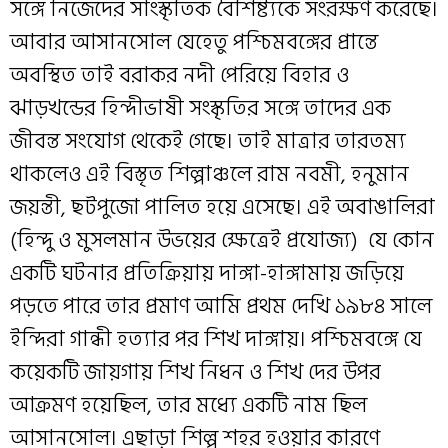
সঙ্গে নিজেদের সাংস্কৃতিক বৈশিষ্ট্যকে সংরক্ষণ করেছে।
আবার আসানসোল যেহেতু পশ্চিমবঙ্গের প্রান্তে
অবস্থিত তাই বরাকর নদী পেরিয়ে বিহার ও
ঝাড়খন্ডের হিন্দীভাষী সংস্কৃতির সঙ্গে তাদের এক
জীবন্ত সংযোগ থেকেই গেছে। তাই মাত্রার তারতম্য
থাকলেও এই বিস্তৃত শিল্পাঞ্চলে রাম নবমী, হনুমান
জয়ন্তী, ছটপুজো পালিত হয়ে এসেছে। এই অবাঙালিরা
(হিন্দু ও মুসলমান উভয়ের ক্ষেত্রেই প্রযোজ্য) যে কোন
একটি ঘটনার প্রতিক্রিয়ায় দাঙ্গা-হাঙ্গামায় জড়িয়ে
পড়তে পারে তার প্রমাণ আমি প্রথম দেখি ১৯৮৪ সালে
ইন্দিরা গান্ধী হত্যার পর শিখ দাঙ্গায়। পশ্চিমবঙ্গে যে
কয়েকটি জায়গায় শিখ নিধন ও শিখ দের উপর
আক্রমণ হয়েছিল, তার মধ্যে একটি নাম ছিল
আসানসোল। এছাড়া শিল্প শহর হওয়ার কারণে