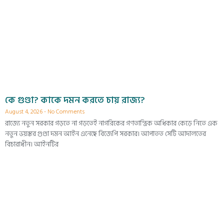
কে গুণ্ডা? কাকে দমন করতে চায় রাজ্য?
August 4, 2026
No Comments
রাজ্যে নতুন সরকার গড়তে না গড়তেই নাগরিকের গণতান্ত্রিক অধিকার কেড়ে নিতে এক
নতুন ভয়ঙ্কর গুণ্ডা দমন আইন এনেছে বিজেপি সরকার। আপাতত সেটি আদালতের
বিচারাধীন। আইনটির