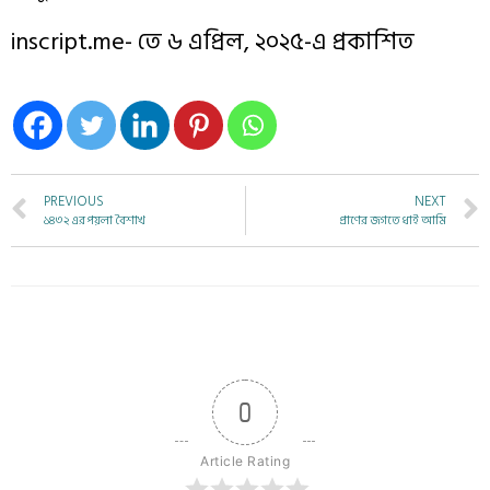
inscript.me- তে ৬ এপ্রিল, ২০২৫-এ প্রকাশিত
PREVIOUS
NEXT
১৪৩২ এর পয়লা বৈশাখ
প্রাণের জগতে ধাই আমি
0
Article Rating