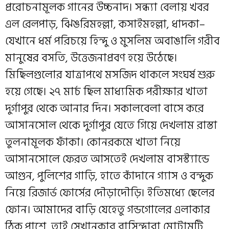
প্ররোচনামূলক গানের উচ্চনাদ। সন্ধ্যা বেলায় খবর
এল রেলপাড়, ঝিঙরিমহল্লা, কসাইমহল্লা, ধাদকা–
যেখানে ধর্ম পরিচয়ে হিন্দু ও মুসলিম অবাঙালি গরীব
মানুষের বসতি, উত্তেজনাপ্রবণ হয়ে উঠেছে।
মিছিলগুলোর যাত্রাপথে মসজিদ থাকলে সংঘর্ষ শুরু
হয়ে গেছে। ২৭ মার্চ ছিল মাধ্যমিক পরীক্ষার খাতা
দুর্গাপুর থেকে আনার দিন। সকালবেলা বাসে করে
আসানসোল থেকে দুর্গাপুর যেতে গিয়ে দেখলাম রাস্তা
তুলনামূলক ফাঁকা। কোনরকমে খাতা নিয়ে
আসানসোলে ফেরত আসতেই দেখলাম বাসস্ট্যান্ডে
আগুন, পুলিশের গাড়ি, হাতে কাঁদানে গ্যাস ও বন্দুক
নিয়ে রিজার্ভ ফোর্সের দৌড়াদৌড়ি। ইতিমধ্যে ছেলের
ফোন। আমাদের বাড়ি যেহেতু গন্ডগোলের এলাকার
ঠিক পাশে, তাই সেখানকার বাসিন্দারা মোটামুটি