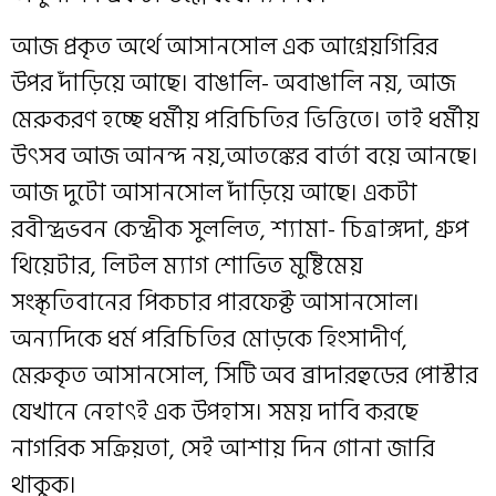
আজ প্রকৃত অর্থে আসানসোল এক আগ্নেয়গিরির
উপর দাঁড়িয়ে আছে। বাঙালি- অবাঙালি নয়, আজ
মেরুকরণ হচ্ছে ধর্মীয় পরিচিতির ভিত্তিতে। তাই ধর্মীয়
উৎসব আজ আনন্দ নয়,আতঙ্কের বার্তা বয়ে আনছে।
আজ দুটো আসানসোল দাঁড়িয়ে আছে। একটা
রবীন্দ্রভবন কেন্দ্রীক সুললিত, শ্যামা- চিত্রাঙ্গদা, গ্রুপ
থিয়েটার, লিটল ম্যাগ শোভিত মুষ্টিমেয়
সংস্কৃতিবানের পিকচার পারফেক্ট আসানসোল।
অন্যদিকে ধর্ম পরিচিতির মোড়কে হিংসাদীর্ণ,
মেরুকৃত আসানসোল, সিটি অব ব্রাদারহুডের পোস্টার
যেখানে নেহাৎই এক উপহাস। সময় দাবি করছে
নাগরিক সক্রিয়তা, সেই আশায় দিন গোনা জারি
থাকুক।