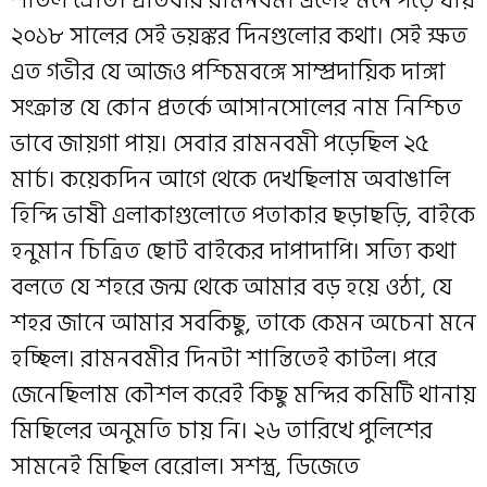
শীতল স্রোত। প্রতিবার রামনবমী এলেই মনে পড়ে যায়
২০১৮ সালের সেই ভয়ঙ্কর দিনগুলোর কথা। সেই ক্ষত
এত গভীর যে আজও পশ্চিমবঙ্গে সাম্প্রদায়িক দাঙ্গা
সংক্রান্ত যে কোন প্রতর্কে আসানসোলের নাম নিশ্চিত
ভাবে জায়গা পায়। সেবার রামনবমী পড়েছিল ২৫
মার্চ। কয়েকদিন আগে থেকে দেখছিলাম অবাঙালি
হিন্দি ভাষী এলাকাগুলোতে পতাকার ছড়াছড়ি, বাইকে
হনুমান চিত্রিত ছোট বাইকের দাপাদাপি। সত্যি কথা
বলতে যে শহরে জন্ম থেকে আমার বড় হয়ে ওঠা, যে
শহর জানে আমার সবকিছু, তাকে কেমন অচেনা মনে
হচ্ছিল। রামনবমীর দিনটা শান্তিতেই কাটল। পরে
জেনেছিলাম কৌশল করেই কিছু মন্দির কমিটি থানায়
মিছিলের অনুমতি চায় নি। ২৬ তারিখে পুলিশের
সামনেই মিছিল বেরোল। সশস্ত্র, ডিজেতে