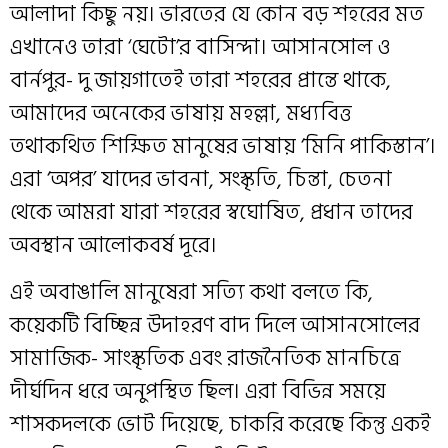
আলাদা কিছু নয়। ভারতের যে কোন বড় শহরের মত
এখানেও তারা ‘ঘেটো’র বাসিন্দা। আসানসোল ও
বার্নপুর- দু জায়গাতেই তারা শহরের প্রান্তে থাকে,
আমাদের অনেকের ভাষায় মহল্লা, মধ্যবিত্ত
তথাকথিত শিক্ষিত মানুষের ভাষায় ‘মিনি পাকিস্তান’।
এরা ‘অপর’ যাদের ভাবনা, সংস্কৃতি, চিন্তা, চেতনা
থেকে আমরা যারা শহরের স্বঘোষিত, প্রধান তাদের
অবস্থান আলোকবর্ষ দূরে।
এই অবাঙালি মানুষেরা সত্যি কথা বলতে কি,
কয়েকটি বিচ্ছিন্ন উদাহরণ বাদ দিলে আসানসোলের
সামাজিক- সাংস্কৃতিক এবং রাজনৈতিক মানচিত্রে
দীর্ঘদিন ধরে অনুপস্থিত ছিল। এরা বিভিন্ন সময়ে
শাসকদলকে ভোট দিয়েছে, চাকরি করেছে কিন্তু একই