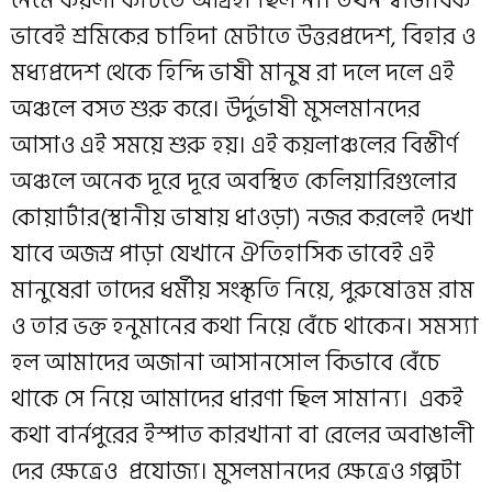
ভাবেই শ্রমিকের চাহিদা মেটাতে উত্তরপ্রদেশ, বিহার ও
মধ্যপ্রদেশ থেকে হিন্দি ভাষী মানুষ রা দলে দলে এই
অঞ্চলে বসত শুরু করে। উর্দুভাষী মুসলমানদের
আসাও এই সময়ে শুরু হয়। এই কয়লাঞ্চলের বিস্তীর্ণ
অঞ্চলে অনেক দূরে দূরে অবস্থিত কেলিয়ারিগুলোর
কোয়ার্টার(স্থানীয় ভাষায় ধাওড়া) নজর করলেই দেখা
যাবে অজস্র পাড়া যেখানে ঐতিহাসিক ভাবেই এই
মানুষেরা তাদের ধর্মীয় সংস্কৃতি নিয়ে, পুরুষোত্তম রাম
ও তার ভক্ত হনুমানের কথা নিয়ে বেঁচে থাকেন। সমস্যা
হল আমাদের অজানা আসানসোল কিভাবে বেঁচে
থাকে সে নিয়ে আমাদের ধারণা ছিল সামান্য। একই
কথা বার্নপুরের ইস্পাত কারখানা বা রেলের অবাঙালী
দের ক্ষেত্রেও প্রযোজ্য। মুসলমানদের ক্ষেত্রেও গল্পটা