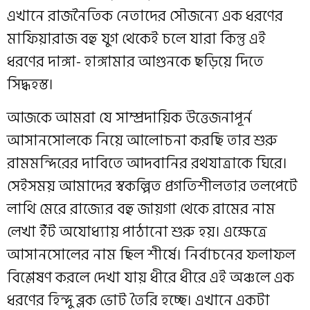
এখানে রাজনৈতিক নেতাদের সৌজন্যে এক ধরণের
মাফিয়ারাজ বহু যুগ থেকেই চলে যারা কিন্তু এই
ধরণের দাঙ্গা- হাঙ্গামার আগুনকে ছড়িয়ে দিতে
সিদ্ধহস্ত।
আজকে আমরা যে সাম্প্রদায়িক উত্তেজনাপূর্ন
আসানসোলকে নিয়ে আলোচনা করছি তার শুরু
রামমন্দিরের দাবিতে আদবানির রথযাত্রাকে ঘিরে।
সেইসময় আমাদের স্বকল্পিত প্রগতিশীলতার তলপেটে
লাথি মেরে রাজ্যের বহু জায়গা থেকে রামের নাম
লেখা ইঁট অযোধ্যায় পাঠানো শুরু হয়। এক্ষেত্রে
আসানসোলের নাম ছিল শীর্ষে। নির্বাচনের ফলাফল
বিশ্লেষণ করলে দেখা যায় ধীরে ধীরে এই অঞ্চলে এক
ধরণের হিন্দু ব্লক ভোট তৈরি হচ্ছে। এখানে একটা