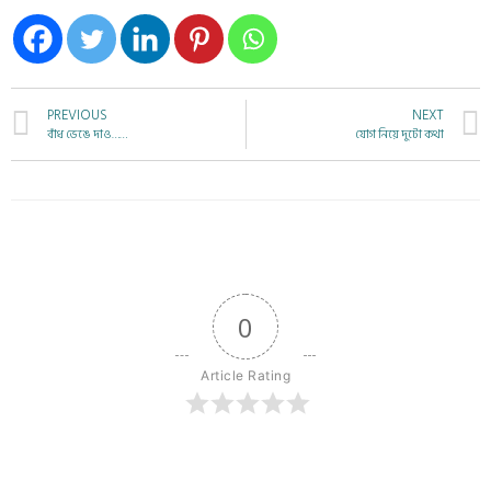
PREVIOUS
NEXT
বাঁধ ভেঙে দাও……
যোগ নিয়ে দুটো কথা
0
Article Rating