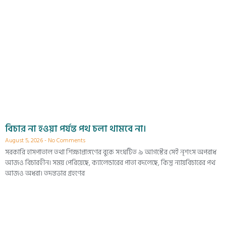
বিচার না হওয়া পর্যন্ত পথ চলা থামবে না।
August 5, 2026
No Comments
সরকারি হাসপাতাল তথা শিক্ষাপ্রাঙ্গণের বুকে সংঘটিত ৯ আগস্টের সেই নৃশংস অপরাধ
আজও বিচারহীন। সময় পেরিয়েছে, ক্যালেন্ডারের পাতা বদলেছে, কিন্তু ন্যায়বিচারের পথ
আজও অধরা। তদন্তভার গ্রহণের