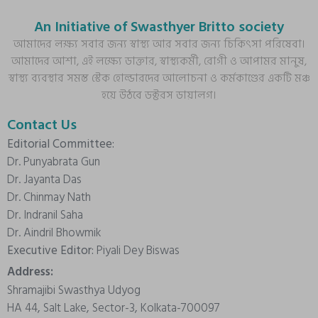
An Initiative of Swasthyer Britto society
আমাদের লক্ষ্য সবার জন্য স্বাস্থ্য আর সবার জন্য চিকিৎসা পরিষেবা।
আমাদের আশা, এই লক্ষ্যে ডাক্তার, স্বাস্থ্যকর্মী, রোগী ও আপামর মানুষ,
স্বাস্থ্য ব্যবস্থার সমস্ত স্টেক হোল্ডারদের আলোচনা ও কর্মকাণ্ডের একটি মঞ্চ
হয়ে উঠবে ডক্টরস ডায়ালগ।
Contact Us
Editorial Committee:
Dr. Punyabrata Gun
Dr. Jayanta Das
Dr. Chinmay Nath
Dr. Indranil Saha
Dr. Aindril Bhowmik
Executive Editor:
Piyali Dey Biswas
Address:
Shramajibi Swasthya Udyog
HA 44, Salt Lake, Sector-3, Kolkata-700097