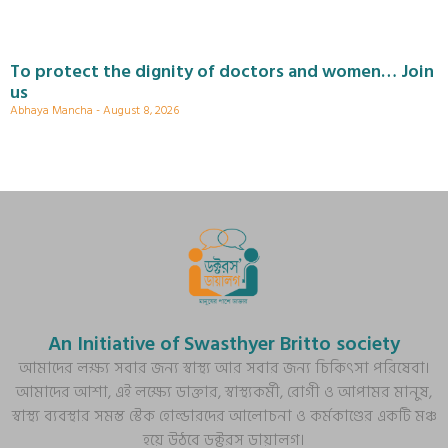
To protect the dignity of doctors and women… Join
us
Abhaya Mancha
August 8, 2026
An Initiative of Swasthyer Britto society
আমাদের লক্ষ্য সবার জন্য স্বাস্থ্য আর সবার জন্য চিকিৎসা পরিষেবা।
আমাদের আশা, এই লক্ষ্যে ডাক্তার, স্বাস্থ্যকর্মী, রোগী ও আপামর মানুষ,
স্বাস্থ্য ব্যবস্থার সমস্ত স্টেক হোল্ডারদের আলোচনা ও কর্মকাণ্ডের একটি মঞ্চ
হয়ে উঠবে ডক্টরস ডায়ালগ।