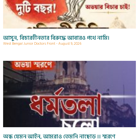
আসুন, বিচারহীনতার বিরুদ্ধে আবারও পথে নামি।
West Bengal Junior Doctors Front
August 9, 2026
অন্ধ যেমন আইন, আমরাও তেমনি নাছোড় ।। স্মরণে