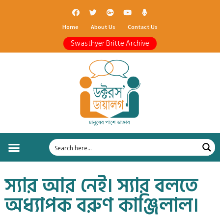
Home
About Us
Contact Us
Swasthyer Britte Archive
স্যার আর নেই। স্যার বলতে
অধ্যাপক বরুণ কাঞ্জিলাল।