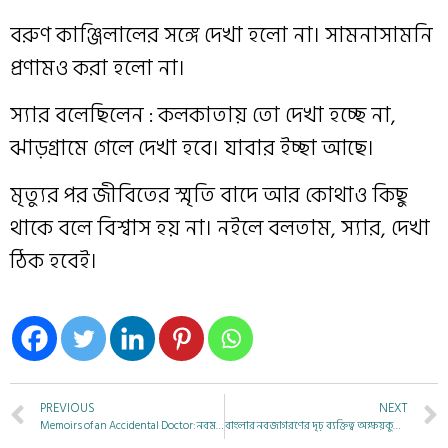
বরুণ কাঞ্জিলালের সঙ্গে দেখা হলো না। সামনাসামনি
প্রণামও করা হলো না।
স্যার বলেছিলেন : কলকাতায় তো দেখা হচ্ছে না,
ঝাড়গ্রামে গেলে দেখা হবে। যাবার ইচ্ছা আছে।
মৃত্যুর পর জীবিতের স্মৃতি বাদে আর কোথাও কিছু
থাকে বলে বিশ্বাস হয় না। নইলে বলতাম, স্যার, দেখা
ঠিক হবেই।
PREVIOUS
NEXT
Memoirs of an Accidental Doctor: নবম পর্ব
বাংলার নবজাগরণের দৃঢ় ব্যক্তিত্ব অক্ষয়কুমার দত্ত