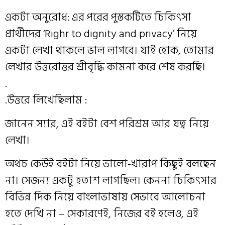
একটা অনুরোধ: এর পরের পুস্তকটিতে চিকিৎসা
প্রার্থীদের ‘Righr to dignity and privacy’ নিয়ে
একটা লেখা থাকলে ভাল লাগবে। যাই হোক, তোমার
লেখার উত্তরোত্তর শ্রীবৃদ্ধি কামনা‌ করে শেষ করছি।
.
.উত্তরে লিখেছিলাম :
জানেন স্যার, এই বইটা বেশ পরিশ্রম আর যত্ন নিয়ে
লেখা।
অথচ কেউই বইটা নিয়ে ভালো-খারাপ কিছুই বলছেন
না। সেজন্য একটু হতাশ লাগছিল। কেননা চিকিৎসার
বিভিন্ন দিক নিয়ে বাংলাভাষায় সেভাবে আলোচনা
হতে দেখি না – সেকারণেই, নিজের বই হলেও, এই