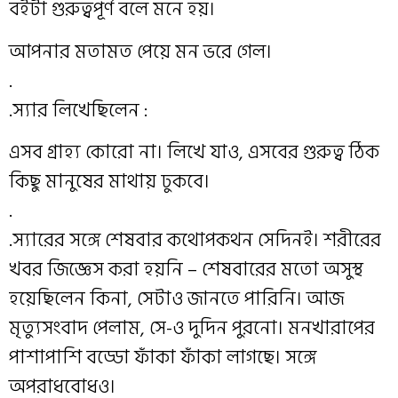
বইটা গুরুত্বপূর্ণ বলে মনে হয়।
আপনার মতামত পেয়ে মন ভরে গেল।
.
.স্যার লিখেছিলেন :
এসব গ্রাহ্য কোরো না। লিখে যাও, এসবের গুরুত্ব ঠিক
কিছু মানুষের মাথায় ঢুকবে।
.
.স্যারের সঙ্গে শেষবার কথোপকথন সেদিনই। শরীরের
খবর জিজ্ঞেস করা হয়নি – শেষবারের মতো অসুস্থ
হয়েছিলেন কিনা, সেটাও জানতে পারিনি। আজ
মৃত্যুসংবাদ পেলাম, সে-ও দুদিন পুরনো। মনখারাপের
পাশাপাশি বড্ডো ফাঁকা ফাঁকা লাগছে। সঙ্গে
অপরাধবোধও।