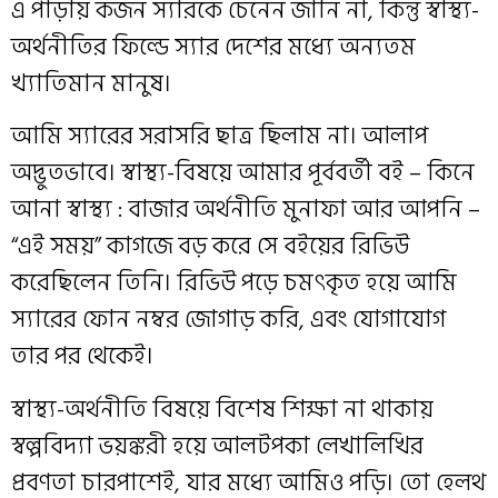
এ পাড়ায় কজন স্যারকে চেনেন জানি না, কিন্তু স্বাস্থ্য-
অর্থনীতির ফিল্ডে স্যার দেশের মধ্যে অন্যতম
খ্যাতিমান মানুষ।
আমি স্যারের সরাসরি ছাত্র ছিলাম না। আলাপ
অদ্ভুতভাবে। স্বাস্থ্য-বিষয়ে আমার পূর্ববর্তী বই – কিনে
আনা স্বাস্থ্য : বাজার অর্থনীতি মুনাফা আর আপনি –
“এই সময়” কাগজে বড় করে সে বইয়ের রিভিউ
করেছিলেন তিনি। রিভিউ পড়ে চমৎকৃত হয়ে আমি
স্যারের ফোন নম্বর জোগাড় করি, এবং যোগাযোগ
তার পর থেকেই।
স্বাস্থ্য-অর্থনীতি বিষয়ে বিশেষ শিক্ষা না থাকায়
স্বল্পবিদ্যা ভয়ঙ্করী হয়ে আলটপকা লেখালিখির
প্রবণতা চারপাশেই, যার মধ্যে আমিও পড়ি। তো হেলথ