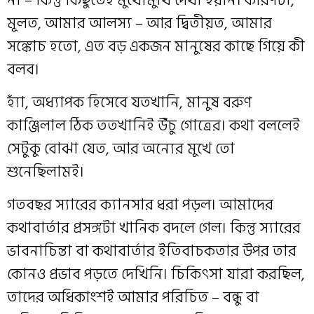
মূলত, আমার আলস্য – আর দ্বিতীয়ত, আমার
সঙ্কোচ হতো, এত বড় একজন মানুষের কাছে গিয়ে কী
বলব।
হ্যাঁ, অধ্যাপক হিসেবে যতখানি, মানুষ বরুণ
কাঞ্জিলাল ঠিক ততখানিই উঁচু গোত্রের। কথা বললেই
সেটুকু বোঝা যেত, আর অন্যের মুখে তো
শুনেছিলামই।
গতবছর স্যারের ক্যানসার ধরা পড়ল। আমাদের
কথাবার্তার প্রসঙ্গটা খানিক বদলে গেল। কিন্তু স্যারের
ভাবনাচিন্তা বা কথাবার্তার ইতিবাচকতার উপর তার
কোনও প্রভাব পড়তে দেখিনি। চিকিৎসা যারা করছিল,
তাদের অধিকাংশই আমার পরিচিত – বন্ধু বা