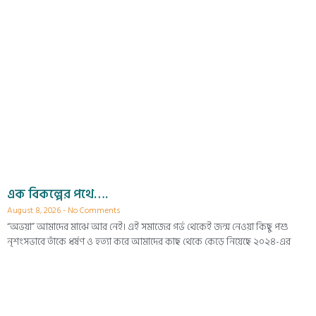
এক বিকল্পের পথে….
August 8, 2026
No Comments
“অভয়া” আমাদের মাঝে আর নেই। এই সমাজের গর্ভ থেকেই জন্ম নেওয়া কিছু পশু
নৃশংসভাবে তাঁকে ধর্ষণ ও হত্যা করে আমাদের কাছ থেকে কেড়ে নিয়েছে ২০২৪-এর