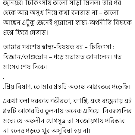
জুনিয়র। চিকিৎসায় ভালো সাড়া মিলল। তার পর
থেকে আর অসুখ নিয়ে কথা বলতাম না – ভালো
আছেন এটুকু জেনেই পুরোনো স্বাস্থ্য-অর্থনীতি বিষয়ক
প্রশ্নে ফিরে যেতাম।
আমার সর্বশেষ স্বাস্থ্য-বিষয়ক বই – চিকিৎসা :
বিজ্ঞান/কাণ্ডজ্ঞান – পড়ে মতামত জানালেন। গত
মাসের শেষ দিকে।
.
.প্রিয় বিষাণ, তোমার গ্রন্থটি অত্যন্ত আগ্রহভরে পড়েছি।
একথা বলা দরকার গভীরতা, ব্যাপ্তি, এবং ব্যঞ্জনায় এই
গ্রন্থটি আগেরটির তুলনায় অনেক এগিয়ে। নিবন্ধগুলির
মধ্যে যে অন্তর্লীন যোগসূত্র তা সবজায়গায় পরিস্কার
না হলেও পড়তে খুব‌ অসুবিধা হয় না।