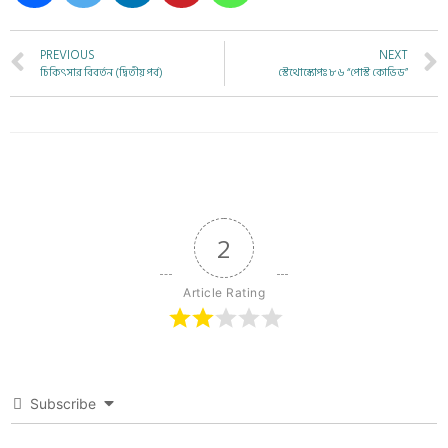
PREVIOUS
NEXT
চিকিৎসার বিবর্তন (দ্বিতীয় পর্ব)
স্টেথোস্কোপঃ ৮৬ “পোস্ট কোভিড”
2
Article Rating
Subscribe