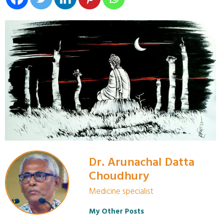
Dr. Arunachal Datta
Choudhury
Medicine specialist
My Other Posts