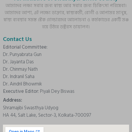
আমাদের লক্ষ্য সবার জন্য স্বাস্থ্য আর সবার জন্য চিকিৎসা পরিষেবা।
আমাদের আশা, এই লক্ষ্যে ডাক্তার, স্বাস্থ্যকর্মী, রোগী ও আপামর মানুষ,
স্বাস্থ্য ব্যবস্থার সমস্ত স্টেক হোল্ডারদের আলোচনা ও কর্মকাণ্ডের একটি মঞ্চ
হয়ে উঠবে ডক্টরস ডায়ালগ।
Contact Us
Editorial Committee:
Dr. Punyabrata Gun
Dr. Jayanta Das
Dr. Chinmay Nath
Dr. Indranil Saha
Dr. Aindril Bhowmik
Executive Editor:
Piyali Dey Biswas
Address:
Shramajibi Swasthya Udyog
HA 44, Salt Lake, Sector-3, Kolkata-700097