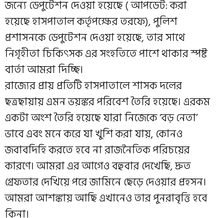
জন্যে ডেপুটেশন দেওয়া হয়েছে ( আপডেট: করা
হয়েছে হাসপাতাল কর্তৃপক্ষের তরফে), পুলিশ
প্রশাসনকে ডেপুটেশন দেওয়া হয়েছে, তার সাথে
নিগৃহীতা চিকিৎসক এর সংহতিতে পাশে থাকার স্পষ্ট
বার্তা আমরা দিচ্ছি।
রাজ্যের প্রায় প্রতিটি হাসপাতালে শাসক দলের
ছত্রছায়ায় এমন ভয়ঙ্কর পরিবেশ তৈরি হয়েছে। এরকম
একটা অংশ তৈরি হয়েছে যারা নিজেকে ‘বড় নেতা’
ভাবে এবং মনে করে যা খুশি করা যায়, কোনও
জবাবদিহি করতে হবে না রাজনৈতিক পরিচয়ের
কারণে। আমরা এর আগেও বহুবার দেখেছি, দ্রুত
গ্রেফতার দেখিয়ে পরে জামিনে ছেড়ে দেওয়ার প্রহসন।
আমরা আশঙ্কায় আছি এখানেও তার পুনরাবৃত্তি হবে
কিনা।