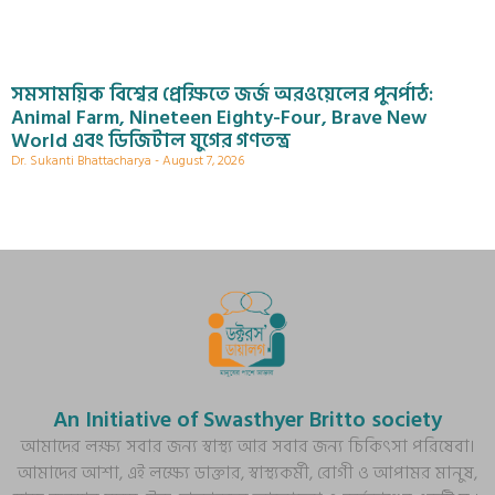
সমসাময়িক বিশ্বের প্রেক্ষিতে জর্জ অরওয়েলের পুনর্পাঠ:
Animal Farm, Nineteen Eighty-Four, Brave New
World এবং ডিজিটাল যুগের গণতন্ত্র
Dr. Sukanti Bhattacharya
August 7, 2026
An Initiative of Swasthyer Britto society
আমাদের লক্ষ্য সবার জন্য স্বাস্থ্য আর সবার জন্য চিকিৎসা পরিষেবা।
আমাদের আশা, এই লক্ষ্যে ডাক্তার, স্বাস্থ্যকর্মী, রোগী ও আপামর মানুষ,