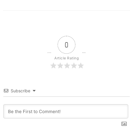
0
Article Rating
Subscribe