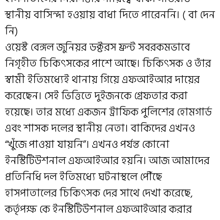
স্থানীয় বাসিন্দা হওয়ায় বাধা দিতে পারেননি। ( বা দেন
নি)
ওয়েস্ট বেঙ্গল জুনিয়র ডক্টরস ফ্রন্ট সবরকমভাবে
নিগৃহীত চিকিৎসকের পাশে আছে। চিকিৎসক ও তাঁর
স্বামী ইতিমধ্যেই থানায় গিয়ে এফআইআর দায়ের
করেছেন। সেই ভিত্তিতে দুইজনকে গ্রেফতার করা
হয়েছে। তার মধ্যে একজন ট্রাফিক পুলিশের হোমগার্ড
এবং শাসক দলের স্থানীয় নেতা। বাকিদের এখনও
“খুঁজে পাওয়া যায়নি”। এখনও পর্যন্ত কোনো
ইনস্টিটিউশনাল এফআইআর হয়নি। আজ আমাদের
প্রতিনিধি দল ইতিমধ্যে ঘটনাস্থলে পৌঁছে
হাসপাতালের চিকিৎসক দের সাথে দেখা করেছে,
কর্তৃপক্ষ কে ইনস্টিটিউশনাল এফআইআর করার