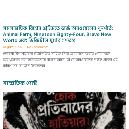
সমসাময়িক বিশ্বের প্রেক্ষিতে জর্জ অরওয়েলের পুনর্পাঠ:
Animal Farm, Nineteen Eighty-Four, Brave New
World এবং ডিজিটাল যুগের গণতন্ত্র
August 7, 2026
No Comments
প্রস্তাবনা বিশ শতকের রাজনৈতিক সাহিত্য নিয়ে আলোচনা করতে গেলে জর্জ
অরওয়েলের নাম অনিবার্যভাবে সামনে আসে। অথচ অরওয়েলের গুরুত্ব কেবল এই
কারণে নয় যে তিনি স্বৈরতন্ত্রের
সাম্প্রতিক পোস্ট