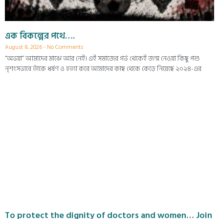
এক বিকল্পের পথে….
August 8, 2026
No Comments
“অভয়া” আমাদের মাঝে আর নেই। এই সমাজের গর্ভ থেকেই জন্ম নেওয়া কিছু পশু
নৃশংসভাবে তাঁকে ধর্ষণ ও হত্যা করে আমাদের কাছ থেকে কেড়ে নিয়েছে ২০২৪-এর
To protect the dignity of doctors and women… Join