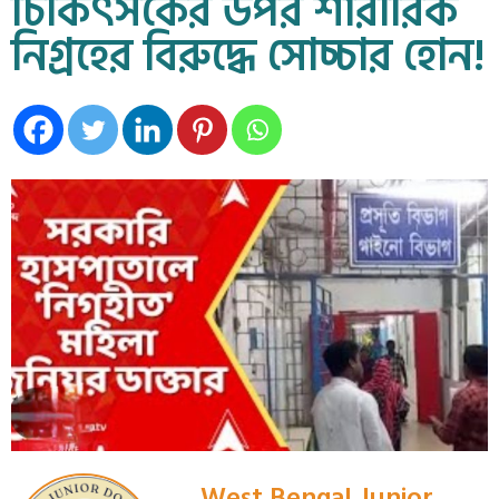
চিকিৎসকের উপর শারীরিক
নিগ্রহের বিরুদ্ধে সোচ্চার হোন!
West Bengal Junior