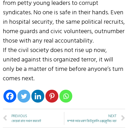
from petty young leaders to corrupt
syndicates. No one is safe in their hands. Even
in hospital security, the same political recruits,
home guards and civic volunteers, outnumber
those with any real accountability.
If the civil society does not rise up now,
united against this organized terror, it will
only be a matter of time before anyone’s turn
comes next.
PREVIOUS
NEXT
মেয়েরা রাত দখল করবেই
সম্পর্ক আর ধর্ষণ মিউচুয়ালি এক্সক্লুসিভ নয়!