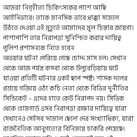
আমরা নিগৃহীতা চিকিৎসকের পাশে আছি
আইনিভাবে। তাকে মানসিক ভাবে ধাক্কা সামলে
উঠতে দেওয়া এই মুহূর্তে আমাদের মূল চিন্তার জায়গা।
পাশাপাশি তার নিরাপত্তা সুনিশ্চিত করার দায়িত্ব
পুলিশ প্রশাসনকে নিতে হবেন
অভয়ার ঘটনা পেরিয়ে গেছে চোদ্দ মাস হল। সেখান
থেকে আজ পর্যন্ত কসবা থেকে উলুবেড়িয়ায় ঘটে
যাওয়া প্রতিটি ঘটনার একই ছাপ স্পষ্ট। শাসক দলের
প্রশ্রয়ে গজিয়ে ওঠা কচি নেতা থেকে বিভিন্ন দুর্নীতির
সিন্ডিকেট – এদের হাতে কেউ নিরাপদ নয়। সিভিক
থেকে হোমগার্ড এসব নিরাপত্তা রক্ষার দায়িত্বে যারা
সেখানেও সেইসব ‘দামাল ছেলে’ দের সংখ্যাধিক্য, যারা
রাজনৈতিক আনুগত্যের বিনিময়ে চাকরি পেয়েছে।