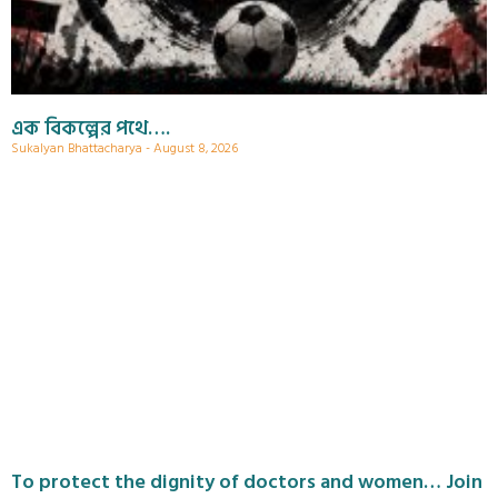
এক বিকল্পের পথে….
Sukalyan Bhattacharya
August 8, 2026
To protect the dignity of doctors and women… Join