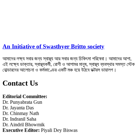
An Initiative of Swasthyer Britto society
আমাদের লক্ষ্য সবার জন্য স্বাস্থ্য আর সবার জন্য চিকিৎসা পরিষেবা। আমাদের আশা,
এই লক্ষ্যে ডাক্তার, স্বাস্থ্যকর্মী, রোগী ও আপামর মানুষ, স্বাস্থ্য ব্যবস্থার সমস্ত স্টেক
হোল্ডারদের আলোচনা ও কর্মকাণ্ডের একটি মঞ্চ হয়ে উঠবে ডক্টরস ডায়ালগ।
Contact Us
Editorial Committee:
Dr. Punyabrata Gun
Dr. Jayanta Das
Dr. Chinmay Nath
Dr. Indranil Saha
Dr. Aindril Bhowmik
Executive Editor:
Piyali Dey Biswas