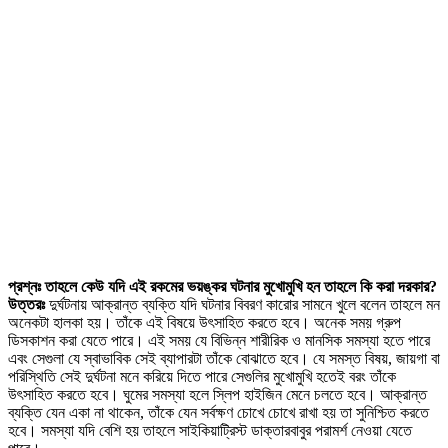
প্রশ্নঃ তাহলে কেউ যদি এই রকমের ভয়ঙ্কর ঘটনার মুখোমুখি হন তাহলে কি করা দরকার?
উত্তরঃ
দুর্ঘটনায় আক্রান্ত ব্যক্তি যদি ঘটনার বিবরণ কারোর সামনে খুলে বলেন তাহলে মন
অনেকটা হালকা হয়। তাঁকে এই বিষয়ে উৎসাহিত করতে হবে। অনেক সময় গ্রুপ
ডিসকাশন করা যেতে পারে। এই সময় যে বিভিন্ন শারীরিক ও মানসিক সমস্যা হতে পারে
এবং সেগুলা যে স্বাভাবিক সেই ব্যাপারটা তাঁকে বোঝাতে হবে। যে সমস্ত বিষয়, জায়গা বা
পরিস্থিতি সেই দুর্ঘটনা মনে করিয়ে দিতে পারে সেগুলির মুখোমুখি হতেই বরং তাঁকে
উৎসাহিত করতে হবে। ঘুমের সমস্যা হলে স্লিপ হাইজিন মেনে চলতে হবে। আক্রান্ত
ব্যক্তি যেন একা না থাকেন, তাঁকে যেন সর্বক্ষণ চোখে চোখে রাখা হয় তা সুনিশ্চিত করতে
হবে। সমস্যা যদি বেশি হয় তাহলে সাইকিয়াট্রিস্ট ডাক্তারবাবুর পরামর্শ নেওয়া যেতে