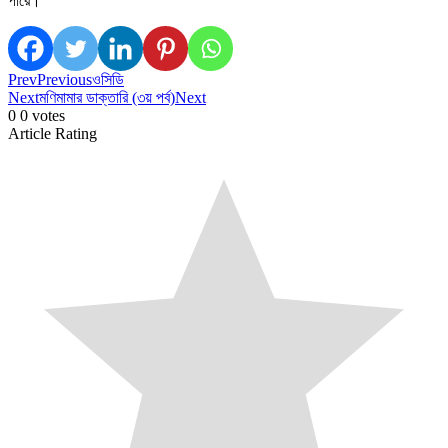
পারে।
Prev
Previous
ওসিডি
Next
মণিমামার ডাক্তারি (৩য় পর্ব)
Next
0
0
votes
Article Rating