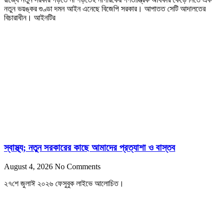
নতুন ভয়ঙ্কর গুণ্ডা দমন আইন এনেছে বিজেপি সরকার। আপাতত সেটি আদালতের
বিচারাধীন। আইনটির
স্বাস্থ্য; নতুন সরকারের কাছে আমাদের প্রত্যাশা ও বাস্তব
August 4, 2026
No Comments
২৭শে জুলাঈ ২০২৬ ফেসুবুক লাইভে আলোচিত।