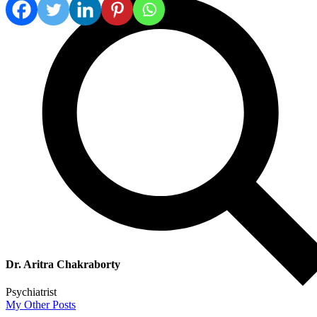
Dr. Aritra Chakraborty
Psychiatrist
My Other Posts