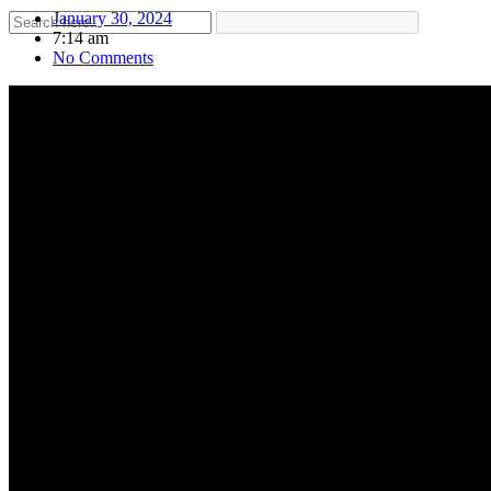
January 30, 2024
7:14 am
No Comments