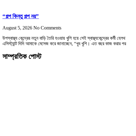
“গল্প কিন্তু গল্প নয়”
August 5, 2026
No Comments
উপস্বাস্থ্য কেন্দ্রের নতুন বাড়ি তৈরি হওয়ায় খুশি হয়ে সেই স্বাস্থ্যকেন্দ্রের কর্মী হেলথ
এসিস্ট্যান্ট দিদি আমাকে মেসেজ করে জানাচ্ছেন, “খুব খুশি। এত বছর কাজ করার পর
সাম্প্রতিক পোস্ট