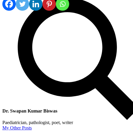
Dr. Swapan Kumar Biswas
Paediatrician, pathologist, poet, writer
My Other Posts