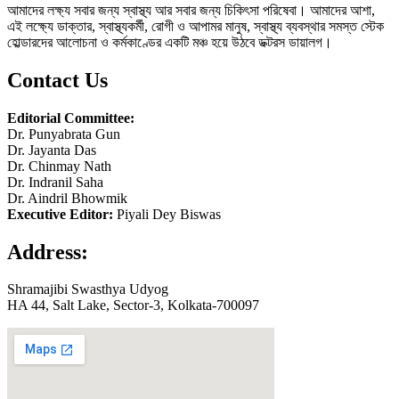
আমাদের লক্ষ্য সবার জন্য স্বাস্থ্য আর সবার জন্য চিকিৎসা পরিষেবা। আমাদের আশা,
এই লক্ষ্যে ডাক্তার, স্বাস্থ্যকর্মী, রোগী ও আপামর মানুষ, স্বাস্থ্য ব্যবস্থার সমস্ত স্টেক
হোল্ডারদের আলোচনা ও কর্মকাণ্ডের একটি মঞ্চ হয়ে উঠবে ডক্টরস ডায়ালগ।
Contact Us
Editorial Committee:
Dr. Punyabrata Gun
Dr. Jayanta Das
Dr. Chinmay Nath
Dr. Indranil Saha
Dr. Aindril Bhowmik
Executive Editor:
Piyali Dey Biswas
Address:
Shramajibi Swasthya Udyog
HA 44, Salt Lake, Sector-3, Kolkata-700097