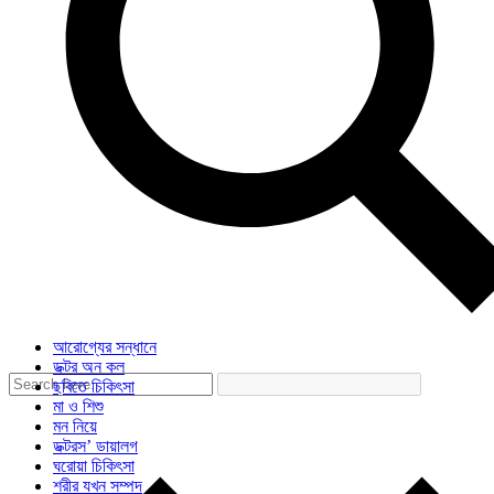
আরোগ্যের সন্ধানে
ডক্টর অন কল
ছবিতে চিকিৎসা
মা ও শিশু
মন নিয়ে
ডক্টরস’ ডায়ালগ
ঘরোয়া চিকিৎসা
শরীর যখন সম্পদ