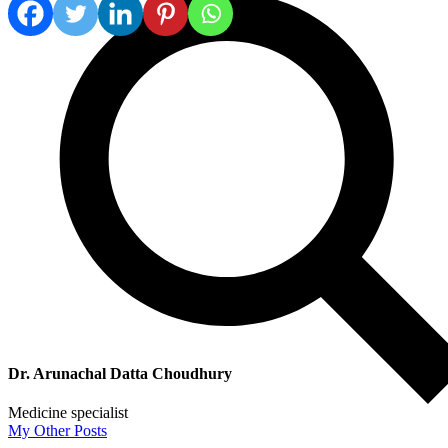
Dr. Arunachal Datta Choudhury
Medicine specialist
My Other Posts