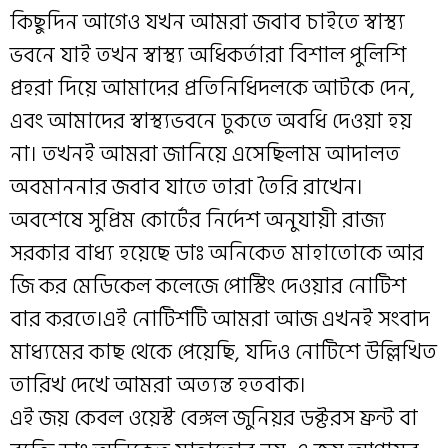
কিছুদিন আগেও যখন আমরা জবাব চাইতে স্বাস্থ্য
ভবনে যাই তখন স্বাস্থ্য অধিকর্তারা বিশাল পুলিশি
প্রহরা দিয়ে আমাদের প্রতিনিধিদলকে আটকে দেন,
এবং আমাদের স্বাস্থ্যভবনে ঢুকতে অবধি দেওয়া হয়
না। তখনই আমরা জানিয়ে এসেছিলাম আদালত
অবমাননার জবাব যাতে তারা তৈরি রাখেন।
অবশেষে সুপ্রিম কোর্টের নির্দেশ অনুযায়ী রাজ্য
সরকার বাধ্য হয়েছে ডাঃ অনিকেত মাহাতোকে আর
জি কর মেডিকেল কলেজে পোস্টিং দেওয়ার নোটিশ
বার করতে।এই নোটিশটি আমরা আজ এখনই সংবাদ
মাধ্যমের কাছ থেকে পেয়েছি, যদিও নোটিশে উল্লিখিত
তারিখ দেখে আমরা অত্যন্ত হতবাক।
এই জয় কেবল ওয়েস্ট বেঙ্গল জুনিয়র ডক্টরস ফ্রন্ট বা