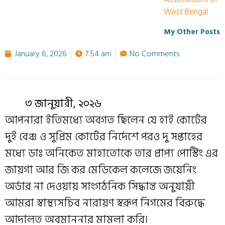
West Bengal
My Other Posts
January 6, 2026
7:54 am
No Comments
৩ জানুয়ারী, ২০২৬
আপনারা ইতিমধ্যে অবগত ছিলেন যে হাই কোর্টের
দুই বেঞ্চ ও সুপ্রিম কোর্টের নির্দেশে পরও দু সপ্তাহের
মধ্যে ডাঃ অনিকেত মাহাতোকে তার প্রাপ্য পোস্টিং এর
জায়গা আর জি কর মেডিকেল কলেজে জয়েনিং
অর্ডার না দেওয়ায় সাংগঠনিক সিদ্ধান্ত অনুযায়ী
আমরা স্বাস্থ্যসচিব নারায়ণ স্বরূপ নিগমের বিরুদ্ধে
আদালত অবমাননার মামলা করি।