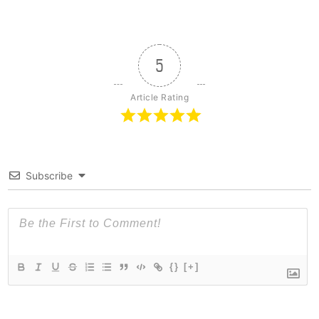
5
Article Rating
Subscribe
{}
[+]