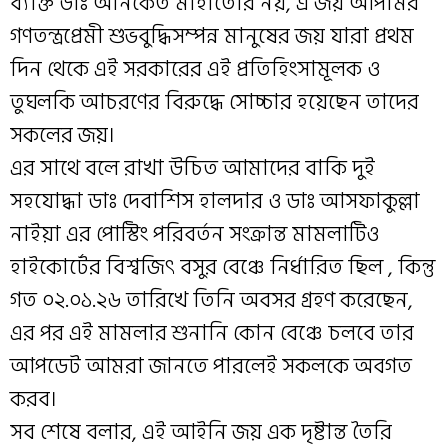
ব্যক্তি ডাঃ অনিকেত মাহাতোর নয়, এ জয় আপামর
গণতন্ত্রপ্রেমী শুভবুদ্ধিসম্পন্ন মানুষের জয় যারা প্রথম
দিন থেকে এই সরকারের এই প্রতিহিংসামূলক ও
তুঘলকি আচরণের বিরুদ্ধে সোচ্চার হয়েছেন তাদের
সকলের জয়।
এর সাথে বলে রাখা উচিত আমাদের বাকি দুই
সহযোদ্ধা ডাঃ দেবাশিস হালদার ও ডাঃ আসফাকুল্লা
নাইয়া এর পোস্টিং পরিবর্তন সংক্রান্ত মামলাটিও
হাইকোর্টের বিশ্বজিৎ বসুর বেঞ্চে নির্ধারিত ছিল , কিন্তু
গত ০২.০১.২৬ তারিখে তিনি অবসর গ্রহণ করেছেন,
এর পর এই মামলার শুনানি কোন বেঞ্চে চলবে তার
আপডেট আমরা জানতে পারলেই সকলকে অবগত
করব।
সব শেষে বলার, এই আইনি জয় এক দৃষ্টান্ত তৈরি