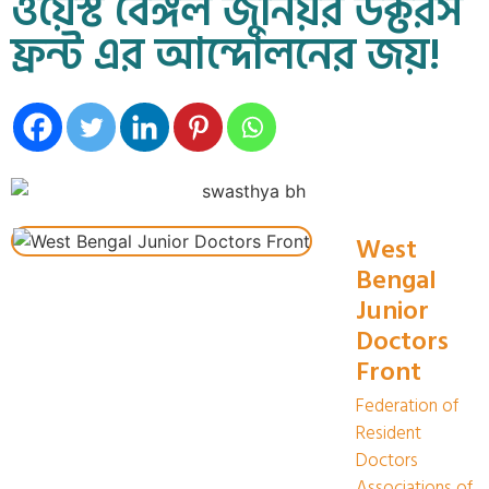
ওয়েস্ট বেঙ্গল জুনিয়র ডক্টরস
ফ্রন্ট এর আন্দোলনের জয়!
West
Bengal
Junior
Doctors
Front
Federation of
Resident
Doctors
Associations of