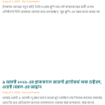
August 5, 2026
No Comments
উপস্বাস্থ্য কেন্দ্রের নতুন বাড়ি তৈরি হওয়ায় খুশি হয়ে সেই স্বাস্থ্যকেন্দ্রের কর্মী হেলথ
এসিস্ট্যান্ট দিদি আমাকে মেসেজ করে জানাচ্ছেন, “খুব খুশি। এত বছর কাজ করার পর
৯ আগস্ট ২০২৬-এর প্রাককালে জয়েন্ট প্ল্যাটফর্ম অফ ডক্টরস,
ওয়েস্ট বেঙ্গল-এর আহ্বান
August 5, 2026
No Comments
আবার একটা ৯ আগস্ট। দু বছর আগে অভয়া খুন হয়েছিল তার নিজের কাজের জায়গায়,
আর জি কর মেডিক্যাল কলেজ হাসপাতালে। তারপর সারা কলকাতা, সারা বাংলা,