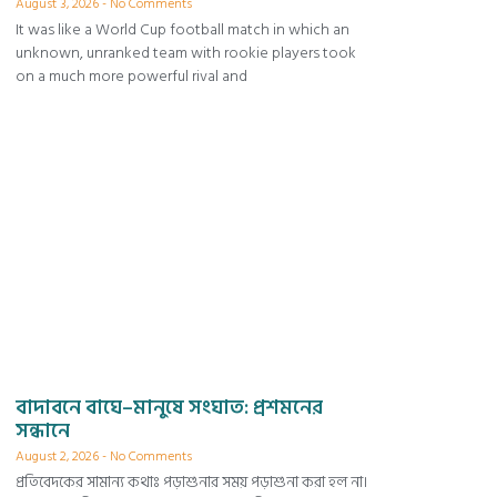
August 3, 2026
No Comments
It was like a World Cup football match in which an
unknown, unranked team with rookie players took
on a much more powerful rival and
বাদাবনে বাঘে–মানুষে সংঘাত: প্রশমনের
সন্ধানে
August 2, 2026
No Comments
প্রতিবেদকের সামান্য কথাঃ পড়াশুনার সময় পড়াশুনা করা হল না।