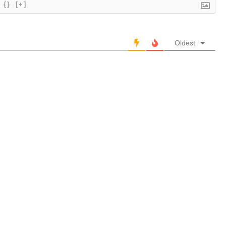
{}
[+]
Oldest