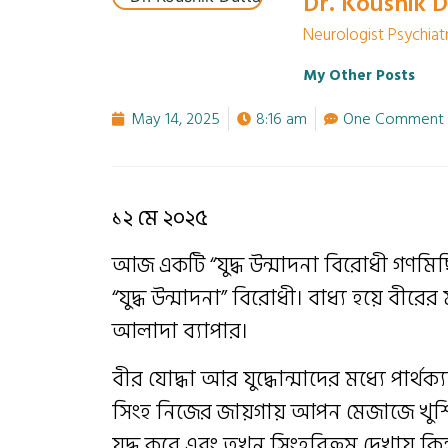
Dr. Koushik 
Neurologist Psychiatri
My Other Posts
May 14, 2025
8:16 am
One Comment
১২ মে ২০২৫
আজ একটি “যুদ্ধ উন্মাদনা বিরোধী গণমিছ
“যুদ্ধ উন্মাদনা” বিরোধী। বাধ্য হয়ে বীরের
আলাদা ব্যাপার।
বীর যোদ্ধা আর যুদ্ধোন্মাদের মধ্যে পার
সিংহ নিজের জায়গায় আপন মেজাজে খুশি থাক
যুদ্ধ করে এবং তখন সিংহবিক্রম দেখায় কিন্