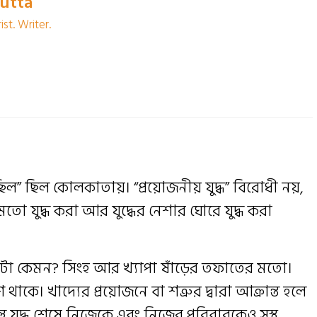
Dutta
st. Writer.
িল” ছিল কোলকাতায়। “প্রয়োজনীয় যুদ্ধ” বিরোধী নয়,
 মতো যুদ্ধ করা আর যুদ্ধের নেশার ঘোরে যুদ্ধ করা
্থক্যটা কেমন? সিংহ আর খ্যাপা ষাঁড়ের তফাতের মতো।
ে। খাদ্যের প্রয়োজনে বা শত্রুর দ্বারা আক্রান্ত হলে
তু যুদ্ধ শেষে নিজেকে এবং নিজের পরিবারকেও সুস্থ