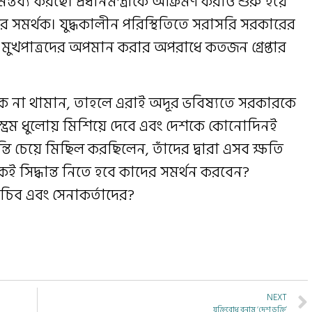
তব্য করছে। প্রধানমন্ত্রীকে আক্রমণ করাও শুরু হয়ে
র সমর্থক। যুদ্ধকালীন পরিস্থিতিতে সরাসরি সরকারের
 মুখপাত্রদের অপমান করার অপরাধে কতজন গ্রেপ্তার
কে না থামান, তাহলে এরাই অদূর ভবিষ্যতে সরকারকে
ম্ভ্রম ধুলোয় মিশিয়ে দেবে এবং দেশকে কোনোদিনই
ন্তি চেয়ে মিছিল করছিলেন, তাঁদের দ্বারা এসব ক্ষতি
ই সিদ্ধান্ত নিতে হবে কাদের সমর্থন করবেন?
 সচিব এবং সেনাকর্তাদের?
NEXT
যুক্তিবোধ বনাম ‘দেশ ভক্তি’