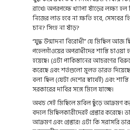
রাখে৷ অপরপক্ষে খ্যাপা ষাঁড়ের লক্ষ্য হল
নিজের লাভ হবে না ক্ষতি হবে, সেসবের
চান? সিংহ না ষাঁড়?
“যুদ্ধ উন্মাদনা বিরোধী” যে মিছিল আজ 
পহেলগাঁওয়ের অপরাধীদের শাস্তি চাওয়া হয়
হয়েছে। (এটা পাকিস্তানের আচরণের বিরুদ্ধ
করেছে এবং শর্তগুলো মূলত ভারত দিয়েছে।
বলা ছিল (যেটা দেশের স্বার্থেই) এবং শান্
সরকারের দাবির সঙ্গে মিলে যাচ্ছে।
অথচ সেই মিছিলে মবিল ছুঁড়ে আক্রমণ ক
বদলে মিছিলকারীদেরই গ্রেপ্তার করেছে।
আক্রমণ এবং গ্রেপ্তার! এটা কি সরাসরি ভ