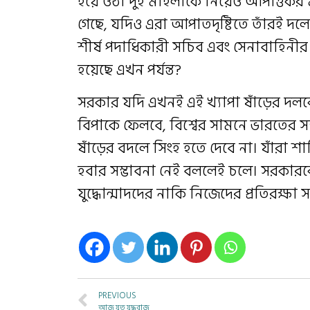
হয়ে ওঠা দুই মহিলাকে নিয়েও আপত্তিকর মন্
গেছে, যদিও এরা আপাতদৃষ্টিতে তাঁরই দলে
শীর্ষ পদাধিকারী সচিব এবং সেনাবাহিনীর
হয়েছে এখন পর্যন্ত?
সরকার যদি এখনই এই খ্যাপা ষাঁড়ের দল
বিপাকে ফেলবে, বিশ্বের সামনে ভারতের স
ষাঁড়ের বদলে সিংহ হতে দেবে না। যাঁরা শা
হবার সম্ভাবনা নেই বললেই চলে। সরকারকে
যুদ্ধোন্মাদদের নাকি নিজেদের প্রতিরক্ষা
PREVIOUS
আজ যত যুদ্ধবাজ