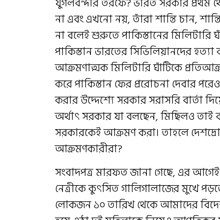
যুগলবন্দীর তরফে? ভারত সরকার প্রথম থ
না এবং এখনো নয়, তাঁরা শান্তি চান, শান্তির
না বলেই শুরুতে পাকিস্তানের মিলিটারি ঘ
পাকিস্তান ভারতের সিভিলিয়ানদের হত্যা 
আক্রমণাত্মক মিলিটারি ঘাঁটিকে প্রতিআক
করে পাকিস্তান ফের প্ররোচনা দেবার পরেও 
করার উদ্দেশ্যে সরকার সরাসরি বার্তা দিয়ে
অর্থাৎ সরকার যা বলছেন, মিছিলও তাই 
সরকারকেই আক্রমণ করা। তাহলে দেশদ্রোহ
আক্রমণকারীরা?
সংবাদপত্র মারফত জানা গেছে, এর আগেই 
নেত্রীকে কুৎসিত গালিগালাজের মুখে পড়ত
লোকজন ১০ তারিখ থেকে আমাদের বিদেশ স