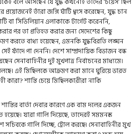
েকেই বলে আসছেন যে যুদ্ধ কখনোই তাঁদের ‘চয়েস’ ছিল
 প্রয়োজনেই তাঁরা জঙ্গি ঘাঁটি ধ্বংস করেছেন, যুদ্ধ চান
াঁটি বা সিভিলিয়ান এলাকাকে টার্গেট করেননি,
করার পর তা প্রতিহত করার জন্য সেদেশের কিছু
্রমণ করতে বাধ্য হয়েছেন, এমনকি যুদ্ধবিরতি লঙ্ঘন
সেই ফাঁদে পা দেননি। দেশে সাম্প্রদায়িক বিভাজন বন্ধ
ছেন সেনাবাহিনীর দুই মুখপাত্র নির্বাচনের মাধ্যমে।
বলছে। এই মিছিলকে আক্রমণ করা মানে ঘুরিয়ে ভারত
ী কারা? শান্তি চেয়ে মিছিলকারীরা নাকি
শান্তির বার্তা দেবার কারণে এক বাম দলের একজন
ে হয়েছে। যারা গালি দিয়েছে, তাদেরই সমমনস্ক
চিবকে গালি দিচ্ছে, ট্রোল করছে৷ সেনাবাহিনীর মুখ