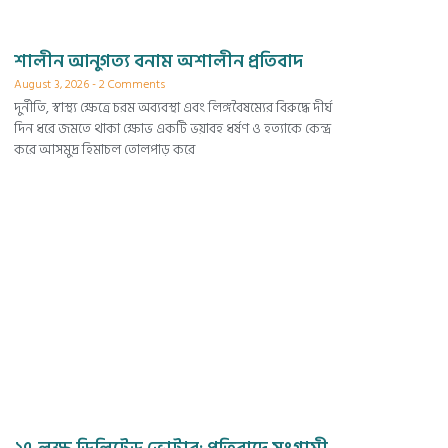
শালীন আনুগত্য বনাম অশালীন প্রতিবাদ
August 3, 2026
2 Comments
দুর্নীতি, স্বাস্থ্য ক্ষেত্রে চরম অব্যবস্থা এবং লিঙ্গবৈষম্যের বিরুদ্ধে দীর্ঘ
দিন ধরে জমতে থাকা ক্ষোভ একটি ভয়াবহ ধর্ষণ ও হত্যাকে কেন্দ্র
করে আসমুদ্র হিমাচল তোলপাড় করে