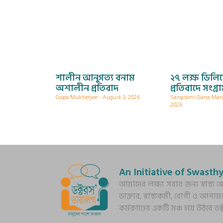
শালীন আনুগত্য বনাম
২৭ লক্ষ ডিলি
অশালীন প্রতিবাদ
প্রতিবাদে সংগ্র
Gopa Mukherjee
August 3, 2026
Sangrami Gana Ma
2026
An Initiative of Swasthy
আমাদের লক্ষ্য সবার জন্য স্বাস্থ
ডাক্তার, স্বাস্থ্যকর্মী, রোগী ও আপাম
কর্মকাণ্ডের একটি মঞ্চ হয়ে উঠবে ড