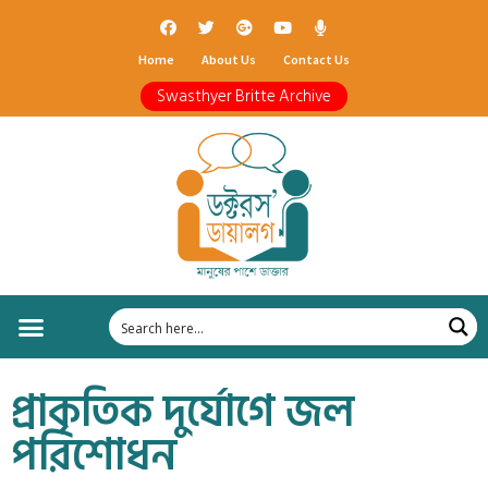
Home
About Us
Contact Us
Swasthyer Britte Archive
প্রাকৃতিক দুর্যোগে জল
পরিশোধন