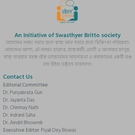
An Initiative of Swasthyer Britto society
আমাদের লক্ষ্য সবার জন্য স্বাস্থ্য আর সবার জন্য চিকিৎসা পরিষেবা।
আমাদের আশা, এই লক্ষ্যে ডাক্তার, স্বাস্থ্যকর্মী, রোগী ও আপামর মানুষ,
স্বাস্থ্য ব্যবস্থার সমস্ত স্টেক হোল্ডারদের আলোচনা ও কর্মকাণ্ডের একটি মঞ্চ
হয়ে উঠবে ডক্টরস ডায়ালগ।
Contact Us
Editorial Committee:
Dr. Punyabrata Gun
Dr. Jayanta Das
Dr. Chinmay Nath
Dr. Indranil Saha
Dr. Aindril Bhowmik
Executive Editor:
Piyali Dey Biswas