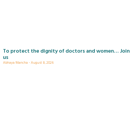
To protect the dignity of doctors and women… Join
us
Abhaya Mancha
August 8, 2026