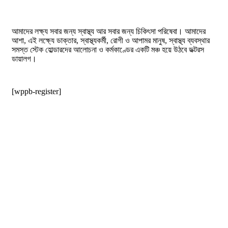
আমাদের লক্ষ্য সবার জন্য স্বাস্থ্য আর সবার জন্য চিকিৎসা পরিষেবা। আমাদের
আশা, এই লক্ষ্যে ডাক্তার, স্বাস্থ্যকর্মী, রোগী ও আপামর মানুষ, স্বাস্থ্য ব্যবস্থার
সমস্ত স্টেক হোল্ডারদের আলোচনা ও কর্মকাণ্ডের একটি মঞ্চ হয়ে উঠবে ডক্টরস
ডায়ালগ।
[wppb-register]