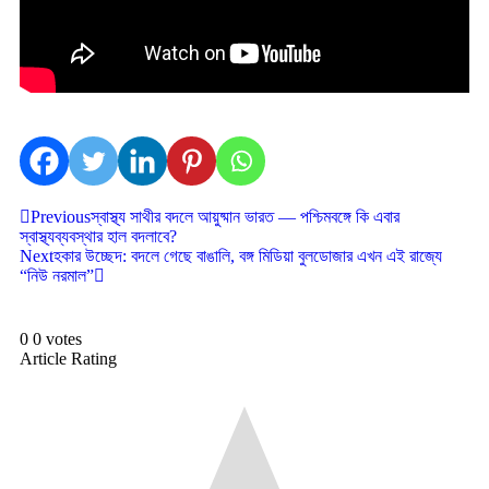
Previous
স্বাস্থ্য সাথীর বদলে আয়ুষ্মান ভারত — পশ্চিমবঙ্গে কি এবার
স্বাস্থ্যব্যবস্থার হাল বদলাবে?
Next
হকার উচ্ছেদ: বদলে গেছে বাঙালি, বঙ্গ মিডিয়া বুলডোজার এখন এই রাজ্যে
“নিউ নরমাল”
0
0
votes
Article Rating