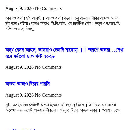
August 9, 2026
No Comments
আবারও একটা ৯ই আগস্ট। আরও একটা বছর। তবু অভয়ার বিচার আজও অধরা।
দুই বছর পেরিয়ে গেলেও আজও সি.বি.আই.-এর চার্জশিট নেই। নতুন এস.আই.টি.
গঠিত হয়েছে, কিন্তু
অন্ধ যেমন আইন, আমরাও তেমনি নাছোড় ।। স্মরণে অভয়া…দেখা
হবে ধর্মতলা ৯ আগস্ট ২০২৬
August 9, 2026
No Comments
অভয়া আজও বিচার পায়নি
August 9, 2026
No Comments
সুধী, ২০২৬ এর ৯আগষ্ট অভয়া হত্যার দু’ বছর পূর্ণ হলো। ২৪ মাস ধরে আমরা
অপেক্ষা করে রয়েছি অভয়ার বিচারের। প্রকৃত বিচার আজও অধরা। “আমার চক্ষে