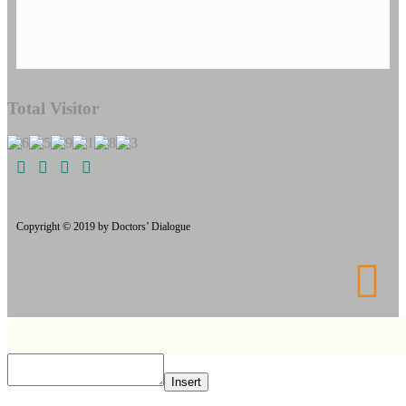
Total Visitor
Copyright © 2019 by Doctors’ Dialogue
Insert