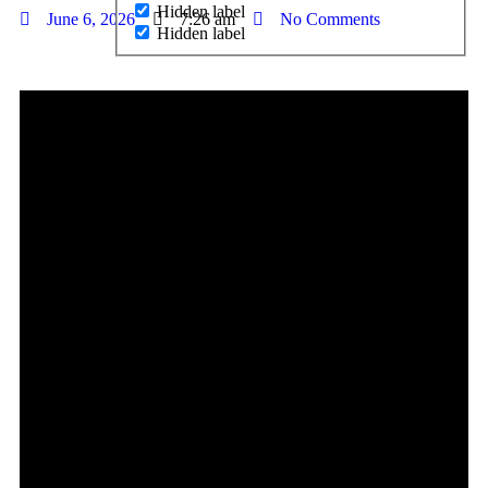
Hidden label
June 6, 2026
7:26 am
No Comments
Hidden label