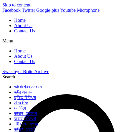
Skip to content
Facebook
Twitter
Google-plus
Youtube
Microphone
Home
About Us
Contact Us
Menu
Home
About Us
Contact Us
Swasthyer Britte Archive
Search
আরোগ্যের সন্ধানে
ডক্টর অন কল
ছবিতে চিকিৎসা
মা ও শিশু
মন নিয়ে
ডক্টরস’ ডায়ালগ
ঘরোয়া চিকিৎসা
শরীর যখন সম্পদ
ডক্টর’স ডায়েরি