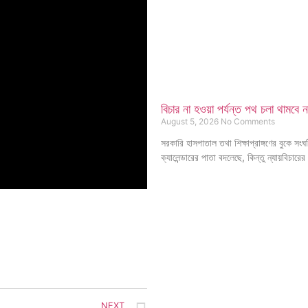
বিচার না হওয়া পর্যন্ত পথ চলা থামবে 
August 5, 2026
No Comments
সরকারি হাসপাতাল তথা শিক্ষাপ্রাঙ্গণের বুকে 
ক্যালেন্ডারের পাতা বদলেছে, কিন্তু ন্যায়বি
NEXT