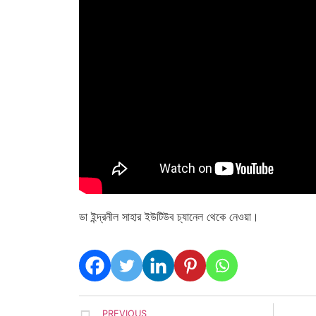
ডা ইন্দ্রনীল সাহার ইউটিউব চ্যানেল থেকে নেওয়া।
PREVIOUS