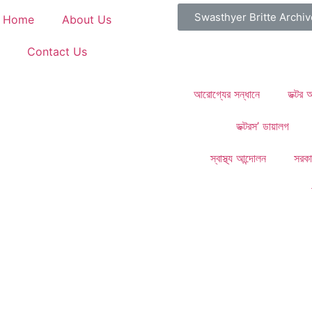
Swasthyer Britte Archiv
Home
About Us
Contact Us
আরোগ্যের সন্ধানে
ডক্টর
ডক্টরস’ ডায়ালগ
স্বাস্থ্য আন্দোলন
সরকা