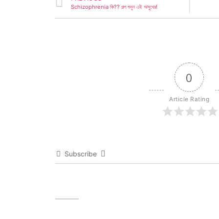
Schizophrenia কি?? গল্প শুনুন এই অসুখের!
0
Article Rating
Subscribe