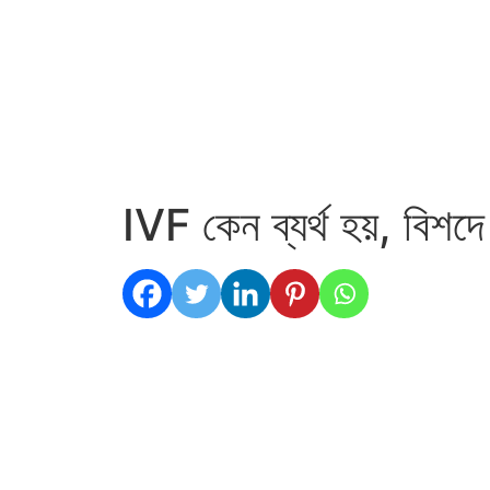
IVF কেন ব্যর্থ হয়, বিশদ