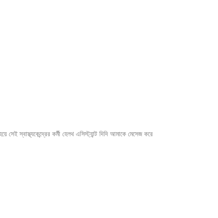
ি হয়ে সেই স্বাস্থ্যকেন্দ্রের কর্মী হেলথ এসিস্ট্যান্ট দিদি আমাকে মেসেজ করে