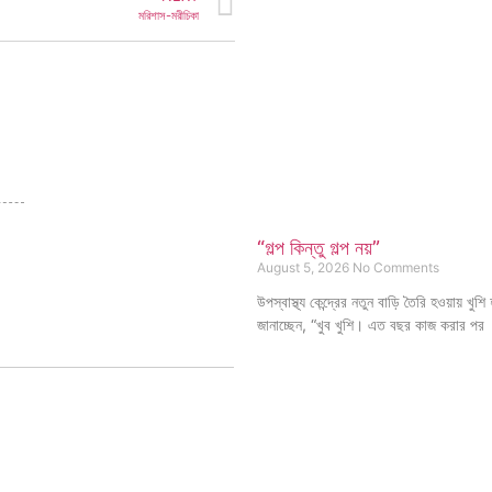
মরিশাস-মরীচিকা
“গল্প কিন্তু গল্প নয়”
August 5, 2026
No Comments
উপস্বাস্থ্য কেন্দ্রের নতুন বাড়ি তৈরি হওয়ায় খুশ
জানাচ্ছেন, “খুব খুশি। এত বছর কাজ করার পর