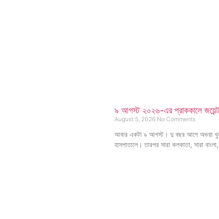
৯ আগস্ট ২০২৬-এর প্রাককালে জয়েন্ট প
August 5, 2026
No Comments
আবার একটা ৯ আগস্ট। দু বছর আগে অভয়া খুন 
হাসপাতালে। তারপর সারা কলকাতা, সারা বাংলা,