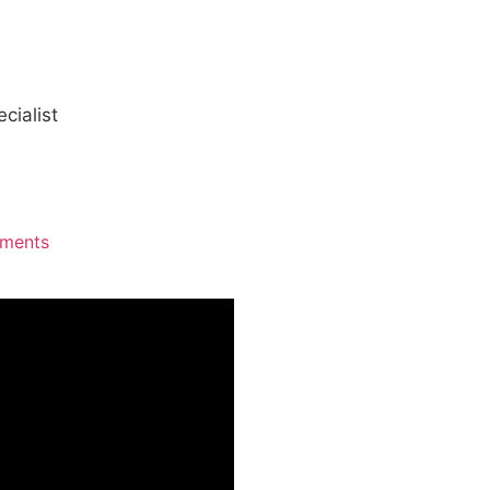
cialist
ments