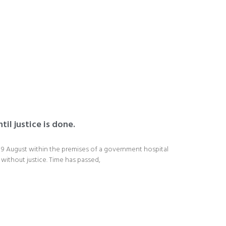
til justice is done.
n 9 August within the premises of a government hospital
 without justice. Time has passed,