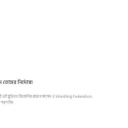
দ তোমর নির্দোষ!
ণ নেই এই যুক্তিতে বিজেপির প্রাক্তন সাংসদ ও Wrestling Federation
ষণ শরণ সিং