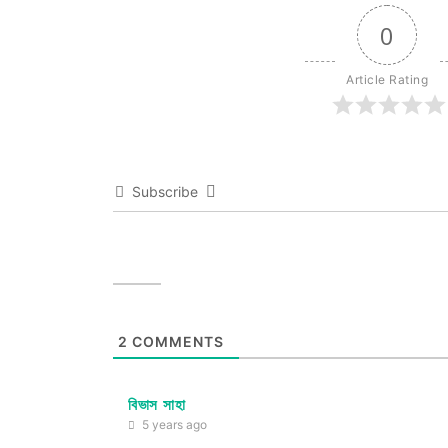
0
Article Rating
Subscribe
2
COMMENTS
বিভাস সাহা
5 years ago