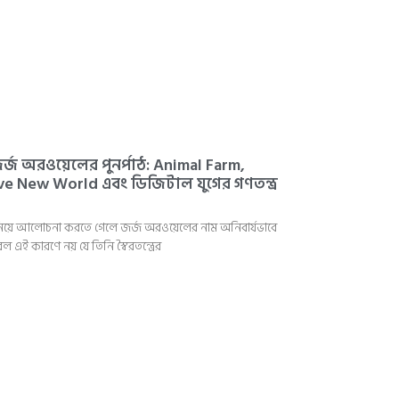
 জর্জ অরওয়েলের পুনর্পাঠ: Animal Farm,
e New World এবং ডিজিটাল যুগের গণতন্ত্র
 নিয়ে আলোচনা করতে গেলে জর্জ অরওয়েলের নাম অনিবার্যভাবে
ই কারণে নয় যে তিনি স্বৈরতন্ত্রের