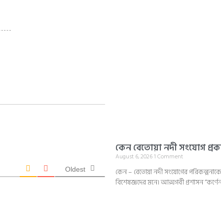
কেন বেতোয়া নদী সংযোগ প্রকল
August 6, 2026
1 Comment
Oldest
কেন – বেতোয়া নদী সংযোগের পরিকল্পনাকে নি
বিশেষজ্ঞদের মনে। আত্মগর্বী প্রশাসন “কর্ণে