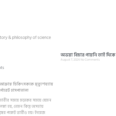
story & philosophy of science
অভয়া বিচার পায়নি তাই দিক
August 7, 2026
No Comments
ts
ক্রান্ত চিকিৎসককে মৃত্যুশয্যায়
্পোরেট হাসপাতাল!
 মহামারীর সময়ে মড়কের সময়ে যেমন
লম্বা হয়, তেমন কিন্তু অসহায়
ানুষের পকেট ভারীও হয়। ইংরেজ