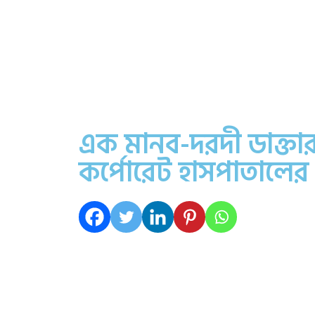
এক মানব-দরদী ডাক্ত
কর্পোরেট হাসপাতালের