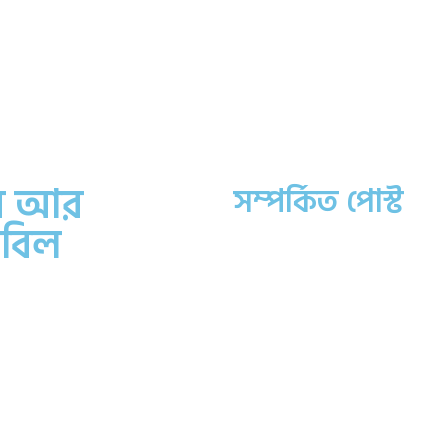
ার আর
সম্পর্কিত পোস্ট
 বিল