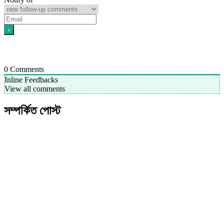
0
Comments
Inline Feedbacks
View all comments
সম্পর্কিত পোস্ট