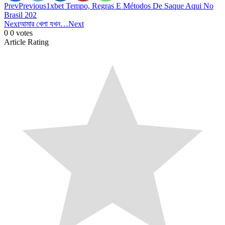
Prev
Previous
1xbet Tempo, Regras E Métodos De Saque Aqui No
Brasil 202
Next
আমার খেলা যখন…
Next
0
0
votes
Article Rating