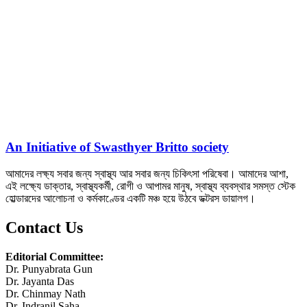
An Initiative of Swasthyer Britto society
আমাদের লক্ষ্য সবার জন্য স্বাস্থ্য আর সবার জন্য চিকিৎসা পরিষেবা। আমাদের আশা,
এই লক্ষ্যে ডাক্তার, স্বাস্থ্যকর্মী, রোগী ও আপামর মানুষ, স্বাস্থ্য ব্যবস্থার সমস্ত স্টেক
হোল্ডারদের আলোচনা ও কর্মকাণ্ডের একটি মঞ্চ হয়ে উঠবে ডক্টরস ডায়ালগ।
Contact Us
Editorial Committee:
Dr. Punyabrata Gun
Dr. Jayanta Das
Dr. Chinmay Nath
Dr. Indranil Saha