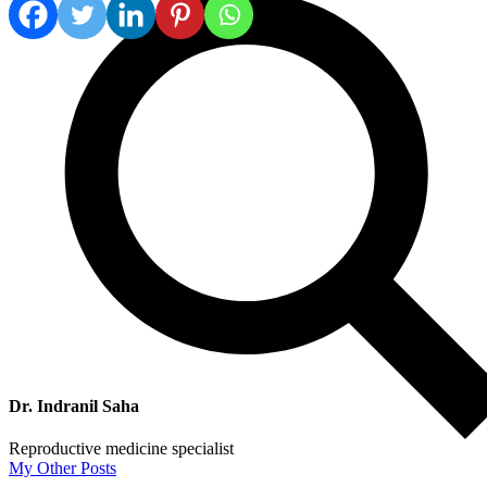
Dr. Indranil Saha
Reproductive medicine specialist
My Other Posts