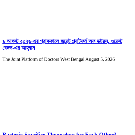
৯ আগস্ট ২০২৬-এর প্রাককালে জয়েন্ট প্ল্যাটফর্ম অফ ডক্টরস, ওয়েস্ট
বেঙ্গল-এর আহ্বান
The Joint Platform of Doctors West Bengal
August 5, 2026
Bacteria Sacrifice Themselves for Each Other?