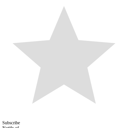
Subscribe
Notify of