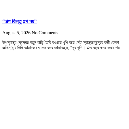
“গল্প কিন্তু গল্প নয়”
August 5, 2026
No Comments
উপস্বাস্থ্য কেন্দ্রের নতুন বাড়ি তৈরি হওয়ায় খুশি হয়ে সেই স্বাস্থ্যকেন্দ্রের কর্মী হেলথ
এসিস্ট্যান্ট দিদি আমাকে মেসেজ করে জানাচ্ছেন, “খুব খুশি। এত বছর কাজ করার পর