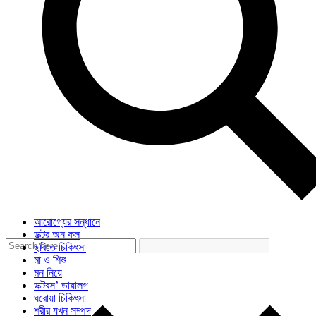
আরোগ্যের সন্ধানে
ডক্টর অন কল
ছবিতে চিকিৎসা
মা ও শিশু
মন নিয়ে
ডক্টরস’ ডায়ালগ
ঘরোয়া চিকিৎসা
শরীর যখন সম্পদ