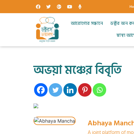
H
আরোগ্যের সন্ধানে
ডক্টর অন ক
স্বাস্থ্য 
অভয়া মঞ্চের বিবৃতি
Abhaya Manc
A joint platform of mo