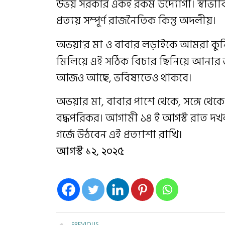
উভয় সরকার একই রকম উদ্যোগী। স্বাভাব
প্রত্যয় সম্পূর্ণ রাজনৈতিক কিন্তু অদলীয়।
অভয়া’র মা ও বাবার লড়াইকে আমরা কুর্নি
মিলিয়ে এই সঠিক বিচার ছিনিয়ে আনার 
আজও আছে, ভবিষ্যতেও থাকবে।
অভয়ার মা, বাবার পাশে থেকে, সঙ্গে থেকে 
বদ্ধপরিকর। আগামী ১৪ ই আগস্ট রাত দখল
গর্জে উঠবেন এই প্রত্যাশা রাখি।
আগস্ট ১২, ২০২৫
PREVIOUS