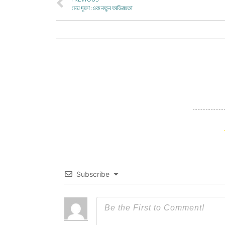
মেঘ দূষণ : এক নতুন অভিজ্ঞতা
Subscribe