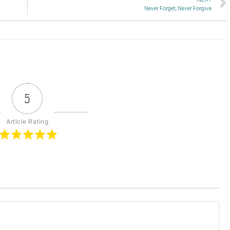
Never Forget, Never Forgive
5
Article Rating