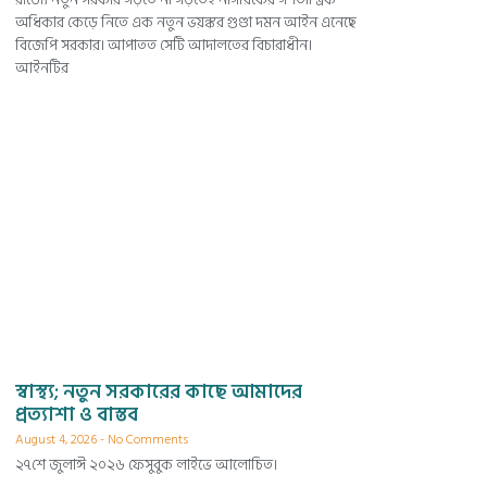
অধিকার কেড়ে নিতে এক নতুন ভয়ঙ্কর গুণ্ডা দমন আইন এনেছে
বিজেপি সরকার। আপাতত সেটি আদালতের বিচারাধীন।
আইনটির
স্বাস্থ্য; নতুন সরকারের কাছে আমাদের
প্রত্যাশা ও বাস্তব
August 4, 2026
No Comments
২৭শে জুলাঈ ২০২৬ ফেসুবুক লাইভে আলোচিত।