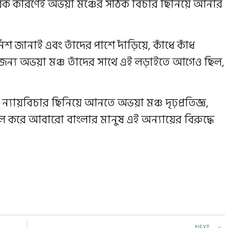
িক কারণেই অভয়া মঞ্চের সঠিক বিচার ছিনিয়ে আনার
শ জানাই এবং তাঁদের পাশে দাঁড়িয়ে, কাঁধে কাঁধ
জন্য অভয়া মঞ্চ তাঁদের সাথে এই লড়াইতে আগেও ছিল,
ন্যায়বিচার ছিনিয়ে আনতে অভয়া মঞ্চ দৃঢ়প্রতিজ্ঞ,
 করে আবারো বাংলার মানুষ এই অন্যায়ের বিরুদ্ধে
NEXT