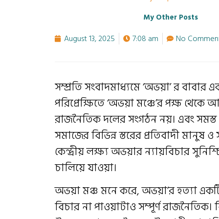
My Other Posts
August 13, 2025
7:08 am
No Commen
সম্প্রতি সংবাদমাধ্যমে ‘অভয়া’ র বাবার এ
পরিপ্রেক্ষিতে ‘অভয়া মঞ্চে’র পক্ষ থেকে আ
রাজনৈতিক দলের সংগঠন নয়। এবং সমস্ত র
সমাজের বিভিন্ন স্তরের প্রতিবাদী মানুষ ও
কেন্দ্রীয় লক্ষ্য অভয়ার ন্যায়বিচার সু
চালিয়ে যাওয়া।
অভয়া মঞ্চ মনে করে, অভয়া’র হত্যা একটি 
বিচার না পাওয়াটাও সম্পূর্ণ রাজনৈতিক। বিচ