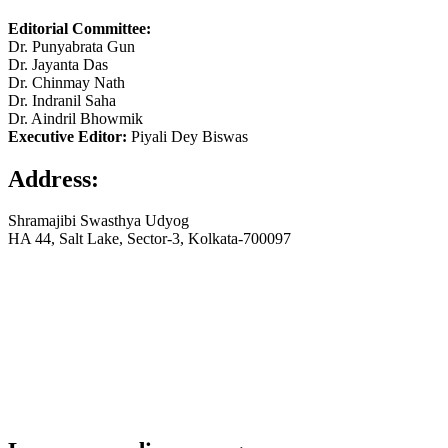
Editorial Committee:
Dr. Punyabrata Gun
Dr. Jayanta Das
Dr. Chinmay Nath
Dr. Indranil Saha
Dr. Aindril Bhowmik
Executive Editor:
Piyali Dey Biswas
Address:
Shramajibi Swasthya Udyog
HA 44, Salt Lake, Sector-3, Kolkata-700097