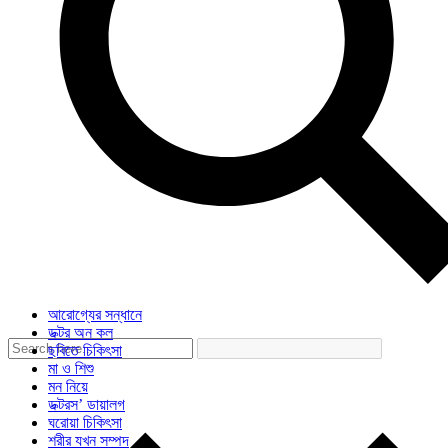
আরোগ্যের সন্ধানে
ডক্টর অন কল
ছবিতে চিকিৎসা
মা ও শিশু
মন নিয়ে
ডক্টরস’ ডায়ালগ
ঘরোয়া চিকিৎসা
শরীর যখন সম্পদ