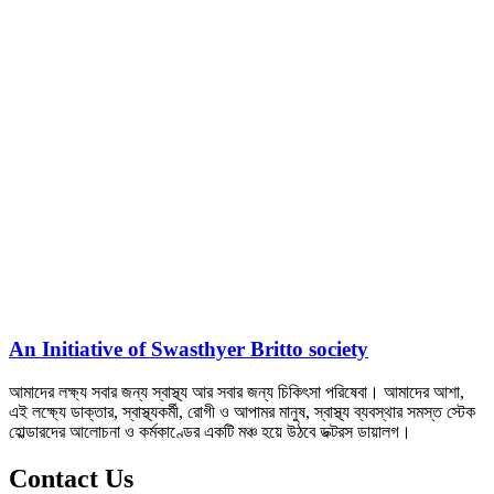
An Initiative of Swasthyer Britto society
আমাদের লক্ষ্য সবার জন্য স্বাস্থ্য আর সবার জন্য চিকিৎসা পরিষেবা। আমাদের আশা,
এই লক্ষ্যে ডাক্তার, স্বাস্থ্যকর্মী, রোগী ও আপামর মানুষ, স্বাস্থ্য ব্যবস্থার সমস্ত স্টেক
হোল্ডারদের আলোচনা ও কর্মকাণ্ডের একটি মঞ্চ হয়ে উঠবে ডক্টরস ডায়ালগ।
Contact Us