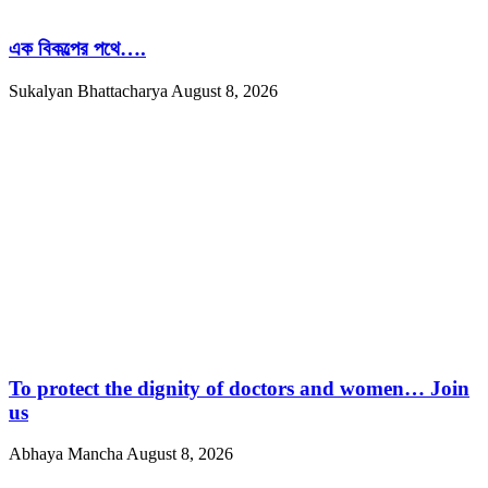
এক বিকল্পের পথে….
Sukalyan Bhattacharya
August 8, 2026
To protect the dignity of doctors and women… Join
us
Abhaya Mancha
August 8, 2026