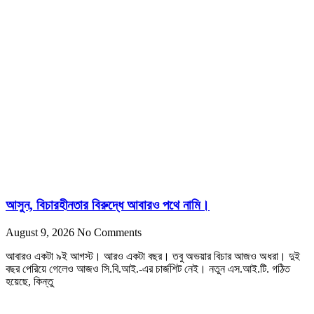
আসুন, বিচারহীনতার বিরুদ্ধে আবারও পথে নামি।
August 9, 2026
No Comments
আবারও একটা ৯ই আগস্ট। আরও একটা বছর। তবু অভয়ার বিচার আজও অধরা। দুই
বছর পেরিয়ে গেলেও আজও সি.বি.আই.-এর চার্জশিট নেই। নতুন এস.আই.টি. গঠিত
হয়েছে, কিন্তু