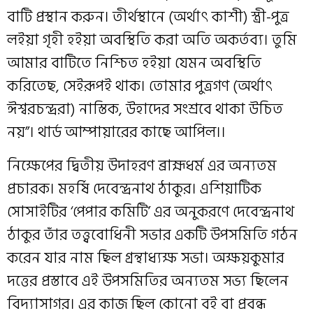
বাটি প্রস্থান করুন। তীর্থস্থানে (অর্থাৎ কাশী) স্ত্রী-পুত্র
লইয়া গৃহী হইয়া অবস্থিতি করা অতি অকর্তব্য। তুমি
আমার বাটিতে নিশ্চিত হইয়া যেমন অবস্থিতি
করিতেছ, সেইরূপই থাক। তোমার পুত্রগণ (অর্থাৎ
ঈশ্বরচন্দ্ররা) নাস্তিক, উহাদের সংশ্রবে থাকা উচিত
নয়”। থার্ড আম্পায়ারের কাছে আপিল।।
নিক্ষেপের দ্বিতীয় উদাহরণ ব্রাহ্মধর্ম এর অন্যতম
প্রচারক। মহর্ষি দেবেন্দ্রনাথ ঠাকুর। এশিয়াটিক
সোসাইটির ‘পেপার কমিটি’ এর অনুকরণে দেবেন্দ্রনাথ
ঠাকুর তাঁর তত্ত্ববোধিনী সভার একটি উপসমিতি গঠন
করেন যার নাম ছিল গ্রন্থাধ্যক্ষ সভা। অক্ষয়কুমার
দত্তের প্রস্তাবে এই উপসমিতির অন্যতম সভ্য ছিলেন
বিদ্যাসাগর। এর কাজ ছিল কোনো বই বা প্রবন্ধ