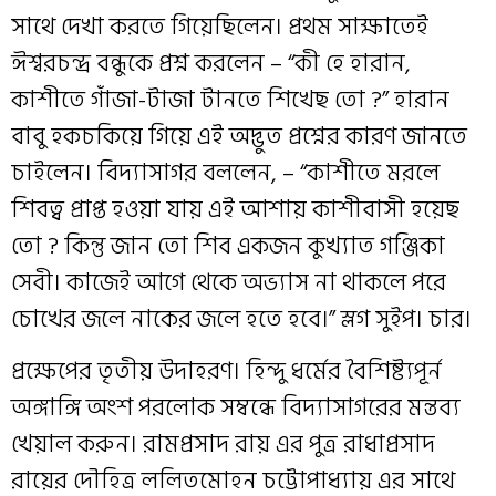
সাথে দেখা করতে গিয়েছিলেন। প্রথম সাক্ষাতেই
ঈশ্বরচন্দ্র বন্ধুকে প্রশ্ন করলেন – “কী হে হারান,
কাশীতে গাঁজা-টাজা টানতে শিখেছ তো ?” হারান
বাবু হকচকিয়ে গিয়ে এই অদ্ভুত প্রশ্নের কারণ জানতে
চাইলেন। বিদ্যাসাগর বললেন, – “কাশীতে মরলে
শিবত্ব প্রাপ্ত হওয়া যায় এই আশায় কাশীবাসী হয়েছ
তো ? কিন্তু জান তো শিব একজন কুখ্যাত গঞ্জিকা
সেবী। কাজেই আগে থেকে অভ্যাস না থাকলে পরে
চোখের জলে নাকের জলে হতে হবে।” স্লগ সুইপ। চার।
প্রক্ষেপের তৃতীয় উদাহরণ। হিন্দু ধর্মের বৈশিষ্ট্যপূর্ন
অঙ্গাঙ্গি অংশ পরলোক সম্বন্ধে বিদ্যাসাগরের মন্তব্য
খেয়াল করুন। রামপ্রসাদ রায় এর পুত্র রাধাপ্রসাদ
রায়ের দৌহিত্র ললিতমোহন চট্টোপাধ্যায় এর সাথে