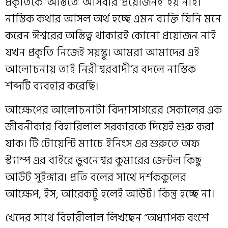
প্রকৃতিকে ‘অস্তিতে’ আসবার ‘প্রয়োজনই’ হয় নাই।
নাস্তিক কথার আসল অর্থ হচ্ছে এমন ব্যক্তি যিনি মনে
করেন ঈশ্বরের অস্তিত্ব থাকারই কোনো প্রয়োজন নাই
যখন প্রকৃতি নিজেই সয়ম্ভূ। আমরা আমাদের এই
আলোচনায় তাই নিরীশ্বরবাদী’র বদলে নাস্তিক
শব্দটি ব্যবহার করেছি।
আক্ষেপের আলোচনাটা বিদ্যাসাগরের সেকালের এক
জীবনীকার বিহারিলাল সরকারকে দিয়েই শুরু করা
যাক। টি টোয়েন্টি ম্যাচে ইনিংস এর শুরুতে অফ
স্ট্যাম্প এর বাইরে ভুবনেশ্বর কুমারের জেন্টল কিছু
আউট সুইঙ্গার। প্রতি বলের সাথে দর্শককুলের
আক্ষেপ, ইস, আরেকটু হলেই আউট। কিন্তু হচ্ছে না।
খেদের সাথে বিহারীলাল লিখছেন “অধ্যাপক বংশে