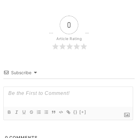
0
Article Rating
Subscribe
{}
[+]
0
COMMENTS