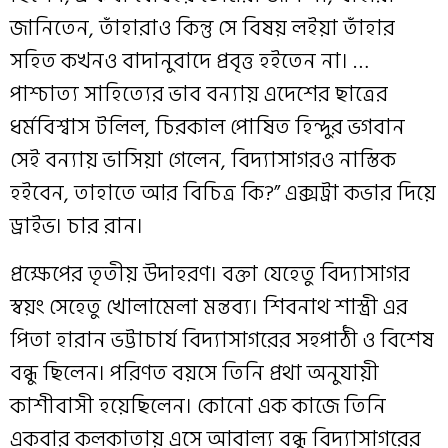
জানিতেন, তাঁহারাও কিন্তু সে বিষয় লইয়া তাঁহার
সহিত কখনও বাদানুবাদে প্রবৃত্ত হইতেন না। …
পাশ্চাত্য সাহিত্যের ভাব বন্যায় এদেশের ছাত্রের
ধর্মবিশ্বাস টলিল, চিরকাল পোষিত হিন্দুর ভগবান
সেই বন্যায় ভাসিয়া গেলেন, বিদ্যাসাগরও নাস্তিক
হইবেন, তাহাতে আর বিচিত্র কি?” এক্সট্রা কভার দিয়ে
ড্রাইভ। চার রান।
প্রক্ষেপের তৃতীয় উদাহরণ। বক্তা যেহেতু বিদ্যাসাগর
স্বয়ং সেহেতু খোলামেলা মন্তব্য। শিবনাথ শাস্ত্রী এর
পিতা হারান ভট্টাচার্য বিদ্যাসাগরের সহপাঠী ও বিশেষ
বন্ধু ছিলেন। পরিণত বয়সে তিনি প্রথা অনুযায়ী
কাশীবাসী হয়েছিলেন। কোনো এক কাজে তিনি
একবার কলকাতায় এসে আবাল্য বন্ধু বিদ্যাসাগরের