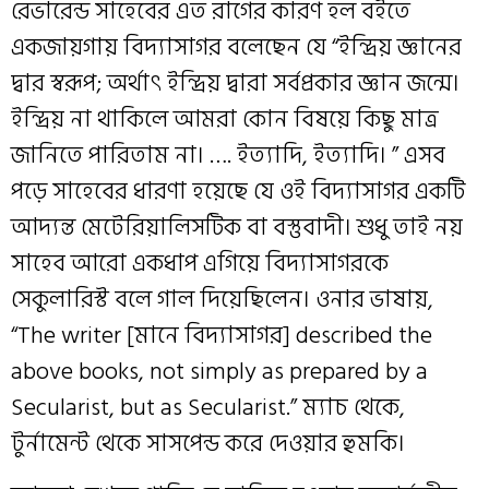
রেভারেন্ড সাহেবের এত রাগের কারণ হল বইতে
একজায়গায় বিদ্যাসাগর বলেছেন যে “ইন্দ্রিয় জ্ঞানের
দ্বার স্বরূপ; অর্থাৎ ইন্দ্রিয় দ্বারা সর্বপ্রকার জ্ঞান জন্মে।
ইন্দ্রিয় না থাকিলে আমরা কোন বিষয়ে কিছু মাত্র
জানিতে পারিতাম না। …. ইত্যাদি, ইত্যাদি। ” এসব
পড়ে সাহেবের ধারণা হয়েছে যে ওই বিদ্যাসাগর একটি
আদ্যন্ত মেটেরিয়ালিসটিক বা বস্তুবাদী। শুধু তাই নয়
সাহেব আরো একধাপ এগিয়ে বিদ্যাসাগরকে
সেকুলারিস্ট বলে গাল দিয়েছিলেন। ওনার ভাষায়,
“The writer [মানে বিদ্যাসাগর] described the
above books, not simply as prepared by a
Secularist, but as Secularist.” ম্যাচ থেকে,
টুর্নামেন্ট থেকে সাসপেন্ড করে দেওয়ার হুমকি।