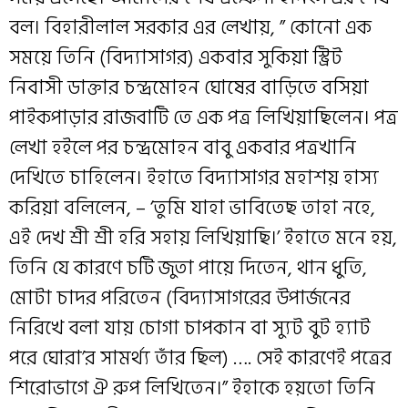
বল। বিহারীলাল সরকার এর লেখায়, ” কোনো এক
সময়ে তিনি (বিদ্যাসাগর) একবার সুকিয়া স্ট্রিট
নিবাসী ডাক্তার চন্দ্রমোহন ঘোষের বাড়িতে বসিয়া
পাইকপাড়ার রাজবাটি তে এক পত্র লিখিয়াছিলেন। পত্র
লেখা হইলে পর চন্দ্রমোহন বাবু একবার পত্রখানি
দেখিতে চাহিলেন। ইহাতে বিদ্যাসাগর মহাশয় হাস্য
করিয়া বলিলেন, – ‘তুমি যাহা ভাবিতেছ তাহা নহে,
এই দেখ শ্রী শ্রী হরি সহায় লিখিয়াছি।’ ইহাতে মনে হয়,
তিনি যে কারণে চটি জুতা পায়ে দিতেন, থান ধুতি,
মোটা চাদর পরিতেন (বিদ্যাসাগরের উপার্জনের
নিরিখে বলা যায় চোগা চাপকান বা স্যুট বুট হ্যাট
পরে ঘোরা’র সামর্থ্য তাঁর ছিল) …. সেই কারণেই পত্রের
শিরোভাগে ঐ রুপ লিখিতেন।” ইহাকে হয়তো তিনি