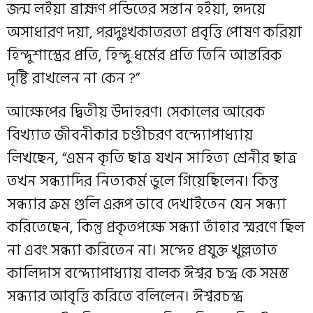
জন্ম লইয়া ব্রাহ্মণ পন্ডিতের সন্তান হইয়া, হৃদয়ে
অসাধারণ দয়া, পরদুঃখকাতরতা প্রবৃত্তি পোষণ করিয়া
হিন্দুশাস্ত্রের প্রতি, হিন্দু ধর্মের প্রতি তিনি আন্তরিক
দৃষ্টি রাখলেন না কেন ?”
আক্ষেপের দ্বিতীয় উদাহরণ। সেকালের আরেক
বিখ্যাত জীবনীকার চণ্ডীচরণ বন্দ্যোপাধ্যায়
লিখছেন, “এমন কৃতি ছাত্র যখন সাহিত্য শ্রেনীর ছাত্র
তখন সন্ধ্যাদির নিত্যকর্ম ভুলে গিয়েছিলেন। কিন্তু
সন্ধ্যার ক্রম গুলি এরূপ ভাবে দেখাইতেন যেন সন্ধ্যা
করিতেছেন, কিন্তু প্রকৃতপক্ষে সন্ধ্যা তাঁহার স্মরণে ছিল
না এবং সন্ধ্যা করিতেন না। সন্দেহ প্রযুক্ত খুল্লতাত
কালিদাস বন্দ্যোপাধ্যায় বালক ঈশ্বর চন্দ্র কে সমস্ত
সন্ধ্যার আবৃত্তি করিতে বলিলেন। ঈশ্বরচন্দ্র