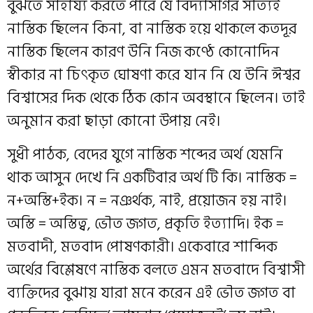
বুঝতে সাহায্য করতে পারে যে বিদ্যাসাগর সত্যিই
নাস্তিক ছিলেন কিনা, বা নাস্তিক হয়ে থাকলে কতদূর
নাস্তিক ছিলেন কারণ উনি নিজ কণ্ঠে কোনোদিন
স্বীকার না চিৎকৃত ঘোষণা করে যান নি যে উনি ঈশ্বর
বিশ্বাসের দিক থেকে ঠিক কোন অবস্থানে ছিলেন। তাই
অনুমান করা ছাড়া কোনো উপায় নেই।
সুধী পাঠক, বেদের যুগে নাস্তিক শব্দের অর্থ যেমনি
থাক আসুন দেখে নি একটিবার অর্থ টি কি। নাস্তিক =
ন+অস্তি+ইক। ন = নঞর্থক, নাই, প্রয়োজন হয় নাই।
অস্তি = অস্তিত্ব, ভৌত জগত, প্রকৃতি ইত্যাদি। ইক =
মতবাদী, মতবাদ পোষণকারী। একেবারে শাব্দিক
অর্থের বিশ্লেষণে নাস্তিক বলতে এমন মতবাদে বিশ্বাসী
ব্যক্তিদের বুঝায় যারা মনে করেন এই ভৌত জগত বা