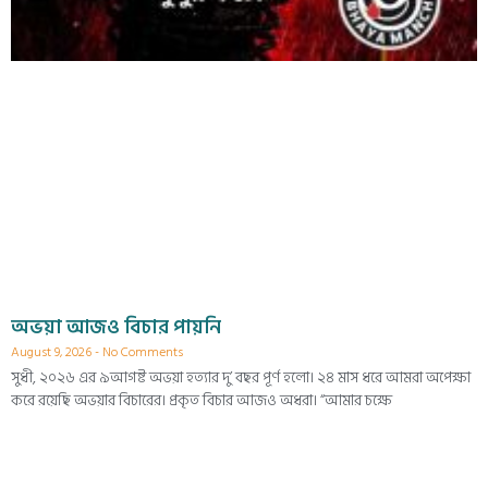
অভয়া আজও বিচার পায়নি
August 9, 2026
No Comments
সুধী, ২০২৬ এর ৯আগষ্ট অভয়া হত্যার দু’ বছর পূর্ণ হলো। ২৪ মাস ধরে আমরা অপেক্ষা
করে রয়েছি অভয়ার বিচারের। প্রকৃত বিচার আজও অধরা। “আমার চক্ষে