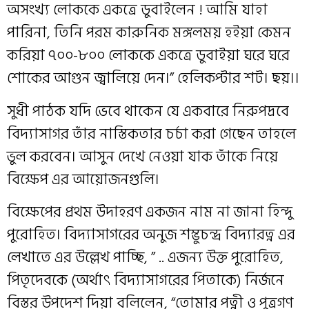
অসংখ্য লোককে একত্রে ডুবাইলেন ! আমি যাহা
পারিনা, তিনি পরম কারুনিক মঙ্গলময় হইয়া কেমন
করিয়া ৭০০-৮০০ লোককে একত্রে ডুবাইয়া ঘরে ঘরে
শোকের আগুন জ্বালিয়ে দেন।” হেলিকপ্টার শট। ছয়।।
সুধী পাঠক যদি ভেবে থাকেন যে একবারে নিরুপদ্রবে
বিদ্যাসাগর তাঁর নাস্তিকতার চর্চা করা গেছেন তাহলে
ভুল করবেন। আসুন দেখে নেওয়া যাক তাঁকে নিয়ে
বিক্ষেপ এর আয়োজনগুলি।
বিক্ষেপের প্রথম উদাহরণ একজন নাম না জানা হিন্দু
পুরোহিত। বিদ্যাসাগরের অনুজ শম্ভুচন্দ্র বিদ্যারত্ন এর
লেখাতে এর উল্লেখ পাচ্ছি, ” .. এজন্য উক্ত পুরোহিত,
পিতৃদেবকে (অর্থাৎ বিদ্যাসাগরের পিতাকে) নির্জনে
বিস্তর উপদেশ দিয়া বলিলেন, “তোমার পত্নী ও পুত্রগণ