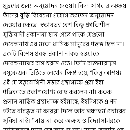
মুদ্রণের জন্য অনুমোদন দেওয়া। বিদ্যাসাগর ও অক্ষয়
তাঁদের বুদ্ধি বিবেচনা প্রয়োগ করতেন অনুমোদন
দেওয়ার ক্ষেত্রে। স্বভাবতই বেশ কিছু প্রগতিশীল
যুক্তিবাদী প্রকাশনা স্থান পেতে থাকে যেগুলো
দেবেন্দ্রনাথ এর মতো ধার্মিক মানুষের পছন্দ ছিল না।
একটি বিশেষ প্রবন্ধ প্রকাশ নাকচ হওয়াতে
দেবেন্দ্রনাথের রাগ চরমে ওঠে। তিনি রাজনারায়ণ
বসুকে এক চিঠিতে লেখেন ক্ষিপ্ত হয়ে, “কিন্তু আশর্য্য
এই যে তত্ত্ববোধিনী সভার গ্রন্থাধ্যক্ষ এরা ইহা
পত্রিকাতে প্রকাশযোগ্য বোধ করলেন না। কতক
গুলান নাস্তিক গ্রন্থাধ্যক্ষ হইয়াছে; ইহদিগকে এ পদ
হইতে বহিষ্কৃত না করিয়া দিলে আর ব্রহ্ম্যধর্ম প্রচারের
সুবিধা নাই। ” নাম না করে অক্ষয় ও বিদ্যাসাগরকে