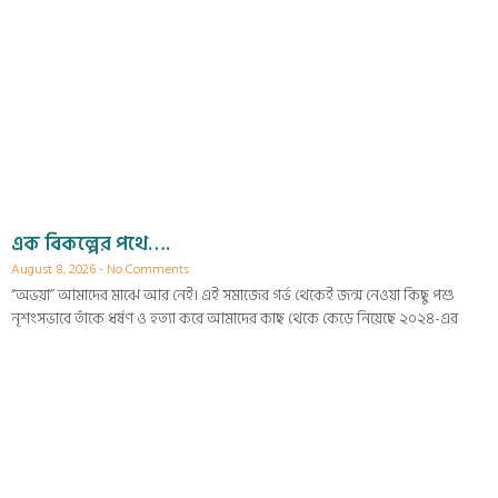
এক বিকল্পের পথে….
August 8, 2026
No Comments
“অভয়া” আমাদের মাঝে আর নেই। এই সমাজের গর্ভ থেকেই জন্ম নেওয়া কিছু পশু
নৃশংসভাবে তাঁকে ধর্ষণ ও হত্যা করে আমাদের কাছ থেকে কেড়ে নিয়েছে ২০২৪-এর