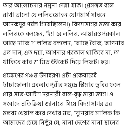
তার আলোচনার নমুনা দেয়া যাক। (প্রসঙ্গত বলে
রাখা ভালো যে ললিতমোহন যোগমার্গ সাধনে
অনেকদূর পর্যন্ত গিয়েছিলেন।) বিদ্যাসাগর মজা করে
ললিতকে বলছেন, “হ্যাঁ রে ললিত, আমারও পরকাল
আছে নাকি ?” ললিত বললেন, “আছে বৈকি, আপনার
এত দান, এত দয়া, আপনার পরকাল থাকিবে না, ত’
থাকিবে কার ?” মিড উইকেট দিয়ে লিফট। ছয়।
প্রক্ষেপের পঞ্চম উদাহরণ। এটা একেবারেই
চাঁচাছোলা। একবার পুরীর সমুদ্রে স্টিমার ডুবির ফলে
প্রায় সাত-আটশ নরনারী বাল-বৃদ্ধ মারা জাগ। এ
সংবাদে প্রতিক্রিয়া জানাতে গিয়ে বিদ্যাসাগর এর
মন্তব্য খেয়াল করে দেখার মত, “দুনিয়ার মালিক কি
আমাদের চেয়ে নিষ্ঠুর যে, নানা দেশের নানা স্থানের