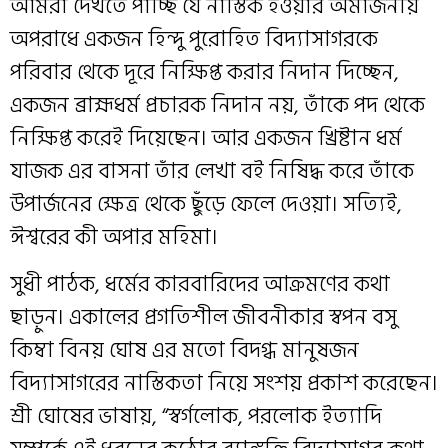
আমরা দেখতে পাচ্ছি যে নাস্তিক হওয়ার অমার্জনীয়
অপরাধে একজন হিন্দু পুরোহিত বিদ্যাসাগরকে
পরিবার থেকে দূরে নিক্ষিপ্ত করার নিদান দিচ্ছেন,
একজন ব্রাহ্মধর্ম প্রচারক নিদান নয়, তাঁকে পদ থেকে
নিক্ষিপ্ত করেই দিয়েছেন। আর একজন খ্রিষ্টান ধর্ম
যাজক এর বাসনা তাঁর লেখা বই নিষিদ্ধ করে তাঁকে
উপার্জনের ক্ষেত্র থেকে ছুঁড়ে ফেলে দেওয়া। সত্যিই,
ঈশ্বরের কী অপার মহিমা।
সুধী পাঠক, ধর্মের কারবারিদের আক্রমণের কথা
ছাড়ুন। একালের প্রগতিশীল জীবনীকার স্বপন বসু
কিম্বা বিনয় ঘোষ এর মতো বিদগ্ধ মানুষজন
বিদ্যাসাগরের নাস্তিকতা নিয়ে সংশয় প্রকাশ করেছেন।
শ্রী ঘোষের ভাষায়, “স্বর্গলোক, পরলোক ইত্যাদি