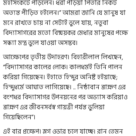
মহাসংকটে পড়িলেন। ধরা পড়িয়া পিতার নিকট
অত্যন্ত পীড়িত হইলেন।” আমরা জানি যে মানুষ যা
মনে রাখতে চায় না সেটাই ভুলে যায়, নতুবা
বিদ্যাসাগরের মতো বিষ্ময়কর মেধার মানুষের পক্ষে
সন্ধ্যা মন্ত্র ভুলে যাওয়া অসম্ভব।
আক্ষেপের তৃতীয় উদাহরণ। বিহারীলাল লিখছেন,
“বিদ্যাসাগর কালের লোক। কালধর্মই তিনি পালন
করিয়া গিয়েছেন। ইহাতে হিন্দুর অনিষ্ট হইয়াছে;
হিন্দুধর্মে আঘাত লাগিয়েছে। .. নিষ্ঠাবান ব্রাহ্মণ এর
বংশধর বিদ্যাসাগর উপনয়নের পর অভ্যাস করিয়াও
ব্রাহ্মণ এর জীবনসর্বস্ব গায়ত্রী পর্যন্ত ভুলিয়া
গিয়েছিলেন”।
এই বার প্রক্ষেপ। স্লগ ওভার চলে যাচ্ছে। রান তেমন