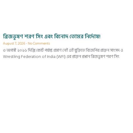
ব্রিজভূষণ শরণ সিং এবং বিনোদ তোমর নির্দোষ!
August 7, 2026
No Comments
৩ অগাস্ট ২০২৬ দিল্লি কোর্ট পর্যাপ্ত প্রমাণ নেই এই যুক্তিতে বিজেপির প্রাক্তন সাংসদ ও
Wrestling Federation of India (WFI) এর প্রাক্তন প্রধান ব্রিজভূষণ শরণ সিং