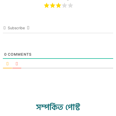
Subscribe
0
COMMENTS
সম্পর্কিত পোস্ট