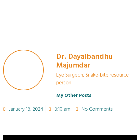
Dr. Dayalbandhu
Majumdar
Eye Surgeon, Snake-bite resource
person
My Other Posts
January 18, 2024
8:10 am
No Comments