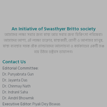
An Initiative of Swasthyer Britto society
আমাদের লক্ষ্য সবার জন্য স্বাস্থ্য আর সবার জন্য চিকিৎসা পরিষেবা।
আমাদের আশা, এই লক্ষ্যে ডাক্তার, স্বাস্থ্যকর্মী, রোগী ও আপামর মানুষ,
স্বাস্থ্য ব্যবস্থার সমস্ত স্টেক হোল্ডারদের আলোচনা ও কর্মকাণ্ডের একটি মঞ্চ
হয়ে উঠবে ডক্টরস ডায়ালগ।
Contact Us
Editorial Committee:
Dr. Punyabrata Gun
Dr. Jayanta Das
Dr. Chinmay Nath
Dr. Indranil Saha
Dr. Aindril Bhowmik
Executive Editor:
Piyali Dey Biswas