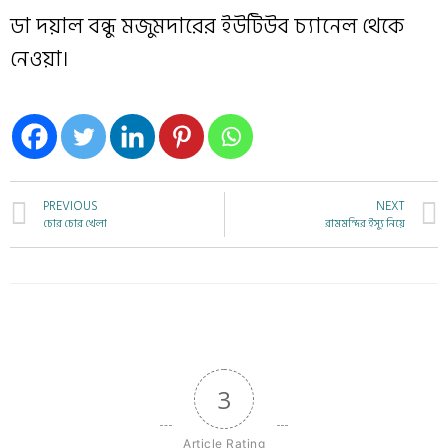
ডা দয়াল বন্ধু মজুমদারের ইউটিউব চ্যানেল থেকে
নেওয়া।
PREVIOUS
NEXT
চোর চোর খেলা
রামমন্দির ইস্যু নিয়ে
3
Article Rating