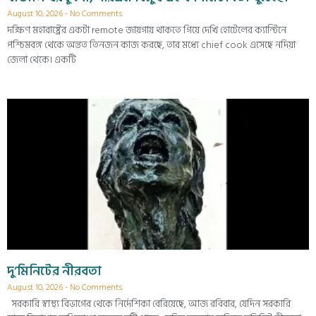
August 10, 2026
No Comments
দক্ষিণ মহারাষ্ট্রের একটা remote জায়গায় থাকতে গিয়ে দেখি হোটেলের ক্যান্টিনে
পশ্চিমবঙ্গ থেকে অন্তত তিনজন কাজ করছে, তার মধ্যে chief cook এসেছে নদিয়া
জেলা থেকে। একটি
দু’মিনিটের নীরবতা
August 10, 2026
No Comments
সরকারি স্বাস্থ্য বিভাগের থেকে নির্দেশিকা বেরিয়েছে, আজ রবিবার, যেদিন সরকারি