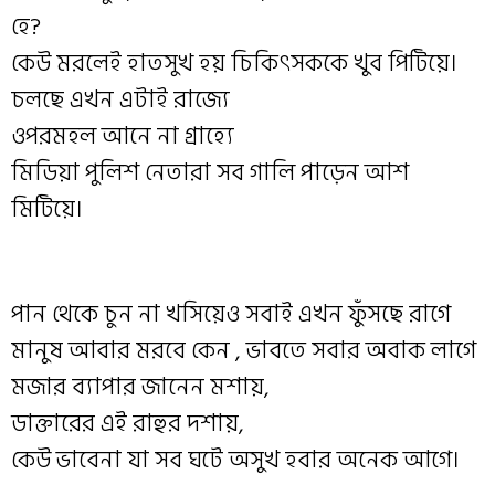
হে?
কেউ মরলেই হাতসুখ হয় চিকিৎসককে খুব পিটিয়ে।
চলছে এখন এটাই রাজ্যে
ওপরমহল আনে না গ্রাহ্যে
মিডিয়া পুলিশ নেতারা সব গালি পাড়েন আশ
মিটিয়ে।
পান থেকে চুন না খসিয়েও সবাই এখন ফুঁসছে রাগে
মানুষ আবার মরবে কেন , ভাবতে সবার অবাক লাগে
মজার ব্যাপার জানেন মশায়,
ডাক্তারের এই রাহুর দশায়,
কেউ ভাবেনা যা সব ঘটে অসুখ হবার অনেক আগে।