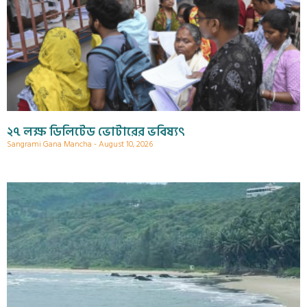
২৭ লক্ষ ডিলিটেড ভোটারের ভবিষ্যৎ
Sangrami Gana Mancha
August 10, 2026