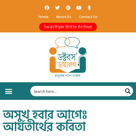
Home
About Us
Contact Us
Swasthyer Britte Archive
অসুখ হবার আগেঃ
আর্যতীর্থের কবিতা