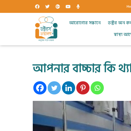
H
আরোগ্যের সন্ধানে
ডক্টর অন ক
স্বাস্থ্য 
আপনার বাচ্চার কি থ্য