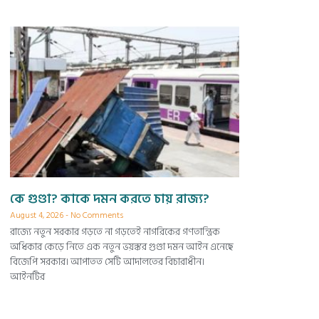
কে গুণ্ডা? কাকে দমন করতে চায় রাজ্য?
August 4, 2026
No Comments
রাজ্যে নতুন সরকার গড়তে না গড়তেই নাগরিকের গণতান্ত্রিক
অধিকার কেড়ে নিতে এক নতুন ভয়ঙ্কর গুণ্ডা দমন আইন এনেছে
বিজেপি সরকার। আপাতত সেটি আদালতের বিচারাধীন।
আইনটির