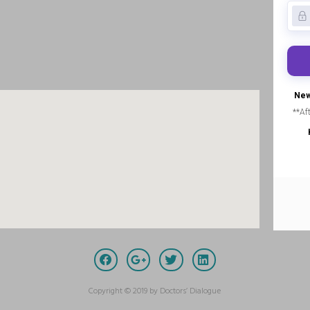
Copyright © 2019 by Doctors’ Dialogue