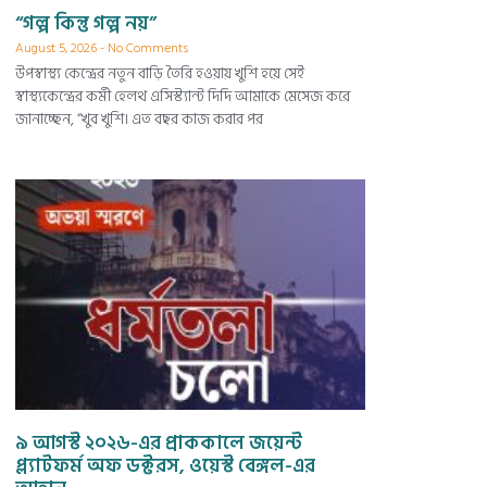
“গল্প কিন্তু গল্প নয়”
August 5, 2026
No Comments
উপস্বাস্থ্য কেন্দ্রের নতুন বাড়ি তৈরি হওয়ায় খুশি হয়ে সেই
স্বাস্থ্যকেন্দ্রের কর্মী হেলথ এসিস্ট্যান্ট দিদি আমাকে মেসেজ করে
জানাচ্ছেন, “খুব খুশি। এত বছর কাজ করার পর
৯ আগস্ট ২০২৬-এর প্রাককালে জয়েন্ট
প্ল্যাটফর্ম অফ ডক্টরস, ওয়েস্ট বেঙ্গল-এর