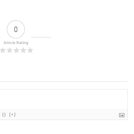
0
Article Rating
{}
[+]