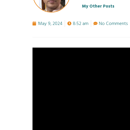
My Other Posts
May 9, 2024
8:52 am
No Comments