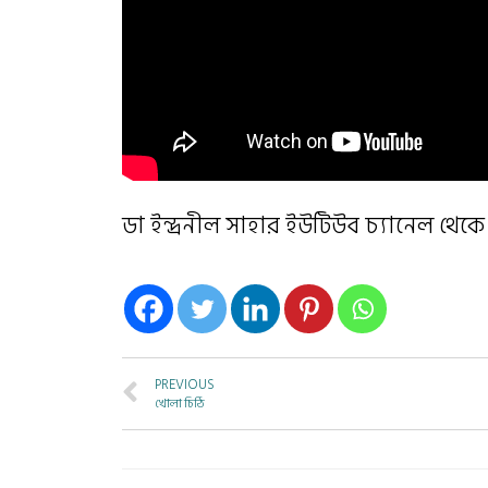
ডা ইন্দ্রনীল সাহার ইউটিউব চ্যানেল থেকে
PREVIOUS
খোলা চিঠি