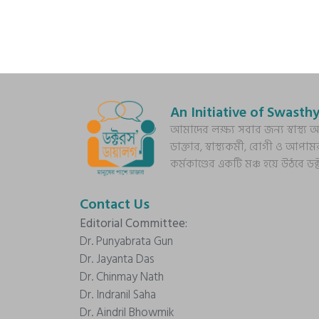
An Initiative of Swasthy
আমাদের লক্ষ্য সবার জন্য স্বাস্থ
ডাক্তার, স্বাস্থ্যকর্মী, রোগী ও আপাম
কর্মকাণ্ডের একটি মঞ্চ হয়ে উঠবে ড
Contact Us
Editorial Committee:
Dr. Punyabrata Gun
Dr. Jayanta Das
Dr. Chinmay Nath
Dr. Indranil Saha
Dr. Aindril Bhowmik