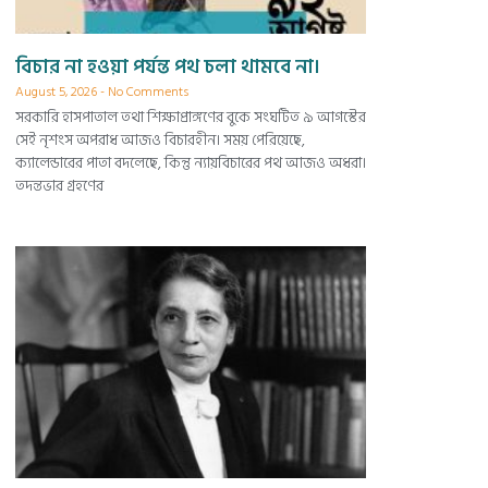
বিচার না হওয়া পর্যন্ত পথ চলা থামবে না।
August 5, 2026
No Comments
সরকারি হাসপাতাল তথা শিক্ষাপ্রাঙ্গণের বুকে সংঘটিত ৯ আগস্টের
সেই নৃশংস অপরাধ আজও বিচারহীন। সময় পেরিয়েছে,
ক্যালেন্ডারের পাতা বদলেছে, কিন্তু ন্যায়বিচারের পথ আজও অধরা।
তদন্তভার গ্রহণের