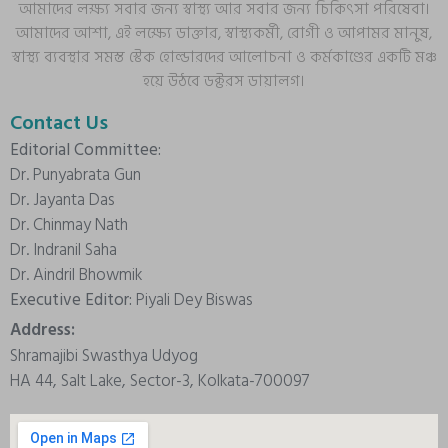
আমাদের লক্ষ্য সবার জন্য স্বাস্থ্য আর সবার জন্য চিকিৎসা পরিষেবা।
আমাদের আশা, এই লক্ষ্যে ডাক্তার, স্বাস্থ্যকর্মী, রোগী ও আপামর মানুষ,
স্বাস্থ্য ব্যবস্থার সমস্ত স্টেক হোল্ডারদের আলোচনা ও কর্মকাণ্ডের একটি মঞ্চ
হয়ে উঠবে ডক্টরস ডায়ালগ।
Contact Us
Editorial Committee:
Dr. Punyabrata Gun
Dr. Jayanta Das
Dr. Chinmay Nath
Dr. Indranil Saha
Dr. Aindril Bhowmik
Executive Editor:
Piyali Dey Biswas
Address:
Shramajibi Swasthya Udyog
HA 44, Salt Lake, Sector-3, Kolkata-700097