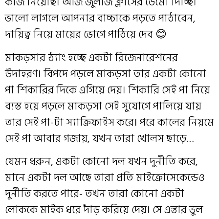
কাজ নিয়েছি। আজ জুলজি ক্লাসের ডেমো দিচ্ছি।
ভালো লাগলে আপনার বাচ্চাকে পড়তে পাঠাবেন,
দায়িত্ব নিয়ে মায়ের ভোগে পাঠিয়ে দেব 😊
মাকড়সার ঠ্যাং হচ্ছে একটা রিজেনারেশনের
উদাহরণ। বিপদে পড়লে মাকড়সা তার একটা কোনো
পা শিকারির দিকে এগিয়ে দেয়। শিকারি সেই পা নিয়ে
ব্যস্ত হয়ে পড়লে মাকড়সা সেই সুযোগে পালিয়ে যায়
তার সেই পা-টা স্যাক্রিফাইস করে। পরে কালের নিয়মে
সেই পা আবার গজায়, যখন তারা খোলস ছাড়ে…
যেমন ধরুন, একটা কোনো দল যখন দুর্নীতি করে,
মানে একটা দল আছে তারা প্রতি মাইক্রোসেকেন্ডেও
দুর্নীতি করতে পারে- তখন তারা কোনো একটা
লোককে মাইক ধরে দাঁড় করিয়ে দেয়। সে এন্তার ভুল