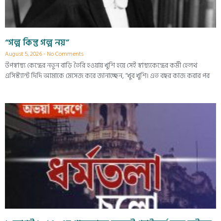
“গল্প কিন্তু গল্প নয়”
August 5, 2026
No Comments
উপস্বাস্থ্য কেন্দ্রের নতুন বাড়ি তৈরি হওয়ায় খুশি হয়ে সেই স্বাস্থ্যকেন্দ্রের কর্মী হেলথ
এসিস্ট্যান্ট দিদি আমাকে মেসেজ করে জানাচ্ছেন, “খুব খুশি। এত বছর কাজ করার পর