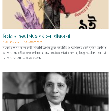
বিচার না হওয়া পর্যন্ত পথ চলা থামবে না।
August 5, 2026
No Comments
সরকারি হাসপাতাল তথা শিক্ষাপ্রাঙ্গণের বুকে সংঘটিত ৯ আগস্টের সেই নৃশংস অপরাধ
আজও বিচারহীন। সময় পেরিয়েছে, ক্যালেন্ডারের পাতা বদলেছে, কিন্তু ন্যায়বিচারের পথ
আজও অধরা। তদন্তভার গ্রহণের