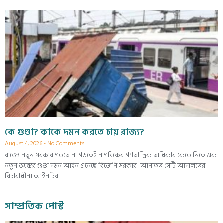
কে গুণ্ডা? কাকে দমন করতে চায় রাজ্য?
August 4, 2026
No Comments
রাজ্যে নতুন সরকার গড়তে না গড়তেই নাগরিকের গণতান্ত্রিক অধিকার কেড়ে নিতে এক
নতুন ভয়ঙ্কর গুণ্ডা দমন আইন এনেছে বিজেপি সরকার। আপাতত সেটি আদালতের
বিচারাধীন। আইনটির
সাম্প্রতিক পোস্ট