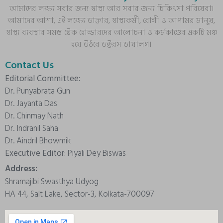
আমাদের লক্ষ্য সবার জন্য স্বাস্থ্য আর সবার জন্য চিকিৎসা পরিষেবা।
আমাদের আশা, এই লক্ষ্যে ডাক্তার, স্বাস্থ্যকর্মী, রোগী ও আপামর মানুষ,
স্বাস্থ্য ব্যবস্থার সমস্ত স্টেক হোল্ডারদের আলোচনা ও কর্মকাণ্ডের একটি মঞ্চ
হয়ে উঠবে ডক্টরস ডায়ালগ।
Contact Us
Editorial Committee:
Dr. Punyabrata Gun
Dr. Jayanta Das
Dr. Chinmay Nath
Dr. Indranil Saha
Dr. Aindril Bhowmik
Executive Editor:
Piyali Dey Biswas
Address:
Shramajibi Swasthya Udyog
HA 44, Salt Lake, Sector-3, Kolkata-700097