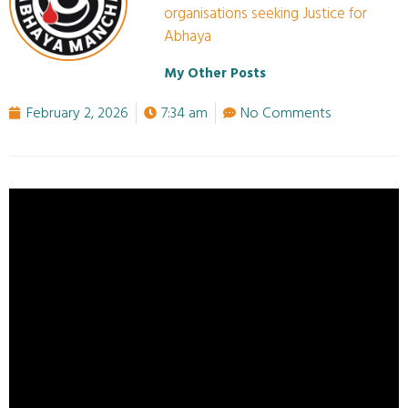
organisations seeking Justice for
Abhaya
My Other Posts
February 2, 2026
7:34 am
No Comments