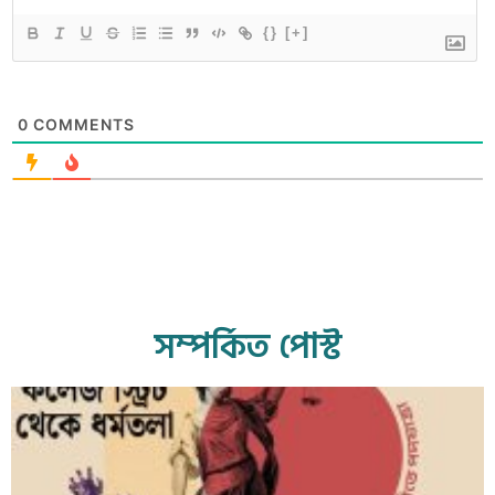
{}
[+]
0
COMMENTS
সম্পর্কিত পোস্ট