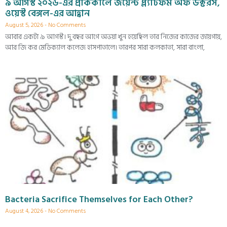
৯ আগস্ট ২০২৬-এর প্রাককালে জয়েন্ট প্ল্যাটফর্ম অফ ডক্টরস,
ওয়েস্ট বেঙ্গল-এর আহ্বান
August 5, 2026
No Comments
আবার একটা ৯ আগস্ট। দু বছর আগে অভয়া খুন হয়েছিল তার নিজের কাজের জায়গায়,
আর জি কর মেডিক্যাল কলেজ হাসপাতালে। তারপর সারা কলকাতা, সারা বাংলা,
Bacteria Sacrifice Themselves for Each Other?
August 4, 2026
No Comments