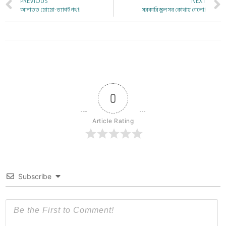
PREVIOUS
NEXT
আপাতত মোমো-ত্যাগই পথ!!
সরকারি স্কুল সব কোথায় গেলো!
0
Article Rating
Subscribe