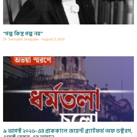
“গল্প কিন্তু গল্প নয়”
Dr. Samudra Sengupta
August 5, 2026
৯ আগস্ট ২০২৬-এর প্রাককালে জয়েন্ট প্ল্যাটফর্ম অফ ডক্টরস,