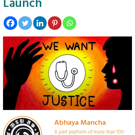
Launch
Abhaya Mancha
A joint platform of more than 100