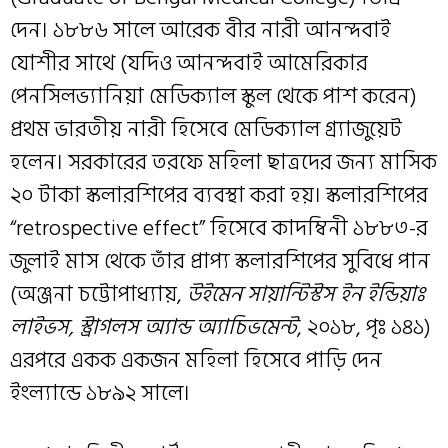
দেন। ১৮৮৬ সালে আরেক বীর নারী আনন্দবাই
যোশীর সাথে (যদিও আনন্দবাই আমেরিকার
পেনসিলভ্যানিয়া মেডিক্যাল স্কুল থেকে পাশ করেন)
প্রথম ভারতীয় নারী হিসেবে মেডিক্যাল গ্র্যাজুয়েট
হলেন। সরকারের তরফে মহিলা ছাত্রদের জন্য মাসিক
২০ টাকা স্কলারশিপের ব্যবস্থা করা হয়। স্কলারশিপের
“retrospective effect” হিসেবে কাদম্বিনী ১৮৮৩-র
জুলাই মাস থেকে তাঁর প্রাপ্য স্কলারশিপের সুবিধে পান
(অঞ্জনা চট্টোপাধ্যায়,
উইমেন সায়ান্টিস্টস ইন ইন্ডিয়াঃ
লাইভস, স্ট্রাগলস অ্যান্ড অ্যাচিভমেন্ট
, ২০১৮, পৃঃ ১৪১)
এরপরে একক একজন মহিলা হিসেবে পাড়ি দেন
ইংল্যান্ডে ১৮৯২ সালে।