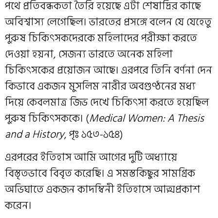
পথে প্রতিবন্ধকতা তৈরি হয়েছে এটা শেষাদ্রির কাছে
অবিশ্বাস্য লেগেছিল। ভারতের প্রসঙ্গে বলেন যে যেহেতু
পুরুষ চিকিৎসকদেরকে মহিলাদের পরীক্ষা করতে
দেওয়া হয়না, সেজন্য ভারতে অনেক মহিলা
চিকিৎসকের প্রয়োজন আছে। এরপরে তিনি বর্ণনা দেন
কিভাবে একজন মুসলিম নারীর অবগুণ্ঠনের মধ্য
দিয়ে কেবলমাত্র জিভ দেখে চিকিৎসা করতে হয়েছিল
পুরুষ চিকিৎসককে। (
Medical Women: A Thesis
and a History
, পৃঃ ১৫৩-১৫৪)
এরপরের ইতিহাস আমি আগের দুটি অধ্যায়ে
বিস্তৃতভাবে বিবৃত করেছি। এ সমস্তকিছুর সামগ্রিক
অভিঘাতে একজন কাদম্বিনী ইতিহাসে আত্মপ্রকাশ
করেন।