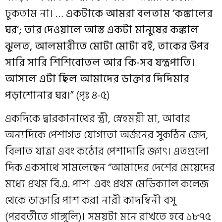
ঢুকতাম না। …
একটাকে আমরা বলতাম ‘কঙ্কালের
ঘর’; তার দেওয়ালে আস্ত একটা মানুষের কঙ্কাল
ঝুলত, আলমারীতে মোটা মোটা বই, তাকের উপর
সারি সারি শিশিবোতল আর কি-সব যন্ত্রপাতি।
আসলে এটা ছিল আমাদের ডাক্তার দিদিমার
পড়াশোনার ঘর
।” (পৃঃ ৪-৫)
একদিকে দ্বারকানাথের স্ত্রী, স্নেহময়ী মা, আবার
অন্যদিকে পেশাগত যোগ্যতা অর্জনের সুকঠিন জেদ,
বিলাত যাত্রা এবং কঠোর পেশাদারি জগৎ। এতগুলো
দিক একসাথে সামলেছেন “আমাদের দেশের মেয়েদের
মধ্যে প্রথম বি.এ. পাশ এবং প্রথম মেডিক্যাল কলেজ
থেকে ডাক্তারি পাশ করা নারী কাদম্বিনী বসু
(পরবর্তীতে গাঙ্গুলি)। সময়টা মনে রাখতে হবে ১৮৭৫