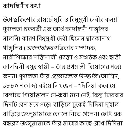
কাদম্বিনীর কথা
উপেন্দ্রকিশোর রায়চৌধুরি ও বিধুমুখী দেবীর কন্যা
পুণ্যলতা চক্রবর্তী এক অর্থে কাদম্বিনী গাঙ্গুলির
নাতনি। কারণ বিধুমুখী দেবী ছিলেন দ্বারকানাথ
গাঙ্গুলির (
অবলাবান্ধব
পত্রিকার সম্পাদক,
নারীশিক্ষার শক্তিশালী প্রবক্তা ও সংগঠক এবং ছাত্রী
কাদম্বিনী বসুর স্বামী – তাঁর প্রথম স্ত্রী বিয়োগের পরে)
কন্যা। পুণ্যলতা তাঁর
ছেলেবেলার দিনগুলি
(আশ্বিন,
১৮৮০ শকাব্দ) বইয়ে লিখছেন – “দিদিমা কবে যে
বিলাতে গিয়েছিলেন সে-কথা মনে নেই, কিন্তু ফিরবার
দিনটি বেশ মনে পড়ে। বাড়িতে ঢুকেই দিদিনা দু’হাত
বাড়িয়ে জংলুমামাকে কোলে নিতে গেলেন। ছোট্ট এক
বছরের জংলুমামাকে তাঁর মায়ের কাছে রেখে দিদিমা