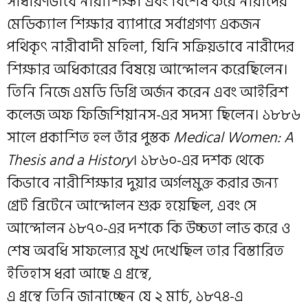
সাধারণভাবে নারীশিক্ষা এবং বিশেষ করে নারীদের
মেডিক্যাল শিক্ষার ব্যাপারে সর্বাগ্রগণ্য একজন
পথিকৃৎ নারীবাদী মহিলা, যিনি সক্রিয়ভাবে নারীদের
শিক্ষার অধিকারের বিষয়ে আন্দোলন করেছিলেন।
তিনি নিজে এমডি ডিগ্রি অর্জন করেন এবং আইরিশ
কলেজ অফ ফিজিশিয়ানস-এর সদস্য ছিলেন। ১৮৮৬
সালে প্রকাশিত হল তাঁর পুস্তক
Medical Women: A
Thesis and a History
। ১৮৬০-এর দশক থেকে
কিভাবে নারীশিক্ষার দুয়ার অর্গলমুক্ত করার জন্য
গ্রেট ব্রিটেনে আন্দোলন শুরু হয়েছিল, এবং সে
আন্দোলন ১৮৭০-এর দশকে কি উচ্চতা লাভ করে ও
শেষ অবধি সাফল্যের মুখ দেখেছিল তার বিস্তারিত
ইতিহাস ধরা আছে এ গ্রন্থে,
এ গ্রন্থে তিনি জানাচ্ছেন যে ২ মার্চ, ১৮৭৪-এ