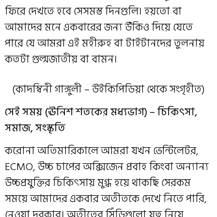
ফিরে দেখতে হবে সেসমস্ত দিনগুলি। হয়তো বা
আমাদের মনে একবারের জন্য উঁকিও দিয়ে যেতে
পারে যে আমরা এই মহীরুহ বা টাইটানদের তুলনায়
কতটা গুল্মজাতীয় বা বামন।
(কাদম্বিনী গাঙ্গুলী – উইকিপিডিয়া থেকে সংগৃহীত)
সেই সময় (ঊনিশ শতকের মধ্যভাগ) – চিকিৎসা,
সমাজ, সংস্কৃতি
করোনা অতিমারিকালে আমরা যখন ভেন্টিলেটর,
ECMO, উচ্চ চাপের অক্সিজেন প্রবাহ কিংবা অন্যান্য
উচ্চপ্রযুক্তির চিকিৎসায় মুগ্ধ হয়ে থাকছি সেরকম
সময়ে আমাদের একবার অতীতকে দেখে নিতে পারি,
নেওয়া দরকার। অতীতের সিঁড়িগুলো যত্ন নিয়ে