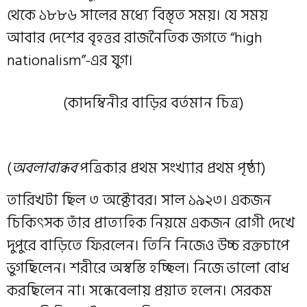
থেকে ১৮৮৬ সালের মধ্যে বিস্তৃত সময়। যে সময়
আবার দেশের বৃহত্তর রাজনৈতিক জগতে “high
nationalism”-এর যুগ।
(কাদম্বিনীর বাড়ির বর্তমান চিত্র)
(
অবলাবান্ধব
পত্রিকার প্রথম সংখ্যার প্রথম পৃষ্ঠা)
তারিখটা ছিল ৩ অক্টোবর। সাল ১৯২৩। একজন
চিকিৎসক তাঁর প্রাত্যহিক নিয়মে একজন রোগী দেখে
দুপুরে বাড়িতে ফিরলেন। তিনি নিজেও উচ্চ রক্তচাপে
ভুগছিলেন। শরীরে অস্বস্তি হচ্ছিল। নিজে ভালো বোধ
করছিলেন না। সন্ধেবেলায় প্রয়াত হলেন। সেরকম