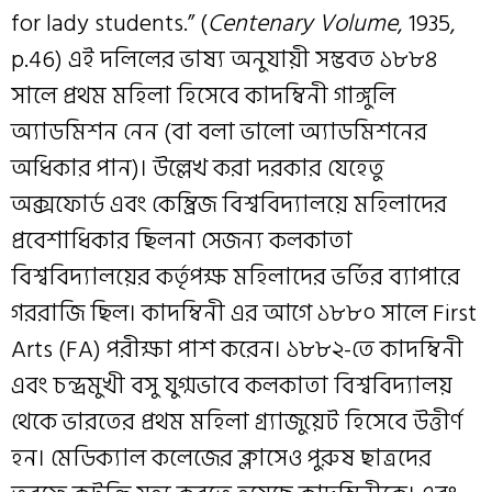
for lady students.” (
Centenary Volume
, 1935,
p.46) এই দলিলের ভাষ্য অনুযায়ী সম্ভবত ১৮৮৪
সালে প্রথম মহিলা হিসেবে কাদম্বিনী গাঙ্গুলি
অ্যাডমিশন নেন (বা বলা ভালো অ্যাডমিশনের
অধিকার পান)। উল্লেখ করা দরকার যেহেতু
অক্সফোর্ড এবং কেম্ব্রিজ বিশ্ববিদ্যালয়ে মহিলাদের
প্রবেশাধিকার ছিলনা সেজন্য কলকাতা
বিশ্ববিদ্যালয়ের কর্তৃপক্ষ মহিলাদের ভর্তির ব্যাপারে
গররাজি ছিল। কাদম্বিনী এর আগে ১৮৮০ সালে First
Arts (FA) পরীক্ষা পাশ করেন। ১৮৮২-তে কাদম্বিনী
এবং চন্দ্রমুখী বসু যুগ্মভাবে কলকাতা বিশ্ববিদ্যালয়
থেকে ভারতের প্রথম মহিলা গ্র্যাজুয়েট হিসেবে উত্তীর্ণ
হন। মেডিক্যাল কলেজের ক্লাসেও পুরুষ ছাত্রদের