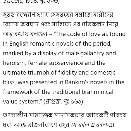
Streets
, 1998, পৃঃ ১০৬)
সুমন্ত বন্দ্যোপাধ্যায় সেসময়ের সমাজে নারীদের
বিশেষ অবস্থান এবং সাহিত্যে এর প্রতিফলন নিয়ে
অল্প কথায় বলছেন – “The code of love as found
in English romantic novels of the period,
marked by a display of male gallantry and
heroism, female subservience and the
ultimate triumph of fidelity and domestic
bliss, was presented in Bankim’s novels in the
framework of the traditional brahminical
value system,” (প্রাগুক্ত, পৃঃ ১৬১)
তৎকালীন সামাজিক মানসিকতার আরেকটি পরিচয়
ধরা আছে রাজনারায়ণ বসুর
সে কাল এ কাল
-এ।