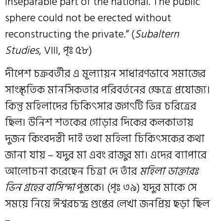
inseparable part of the national. The public
sphere could not be erected without
reconstructing the private.” (
Subaltern
Studies
, VIII, পৃঃ ৫৮)
দীপেশ চক্রবর্তীর এ মূল্যায়ন সাধারণভাবে সমাজের
সাংস্কৃতিক মানসিকতার পরিবর্তনের ক্ষেত্রে প্রযোজ্য।
কিন্তু মহিলাদের চিকিৎসার জগৎটি ভিন্ন চরিত্রের
ছিল। উনিশ শতকের গোড়ার দিকের কলকাতায়
দুজন কিংবদন্তী দাই তথা মহিলা চিকিৎসকের কথা
জানা যায় – যদুর মা এবং রাজুর মা। এদের ব্যাপারে
আলোচনা করেছেন চিত্রা দে তাঁর
মহিলা ডাক্তারঃ
ভিন গ্রহের বাসিন্দা
পুস্তকে। (পৃঃ ৩৯) যদুর মাকে সে
সময়ে নিয়ে ঈশ্বরচন্দ্র গুপ্তের লেখা জনপ্রিয় ছড়া ছিল
–