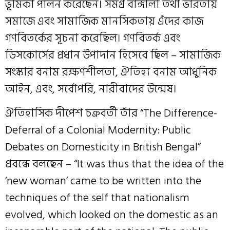
ভূমিকা পালন করেছেন। সমগ্র বাঙ্গালী তথা ভারতীয়
সমাজে এবং সামাজিক মানসিকতায় এঁদের কাজ
গণবিতর্কের সূচনা করেছিল। গণবিতর্ক এবং
ডিসকোর্সের প্রধান উপাদান হিসেবে ছিল – সামাজিক
সংস্কার বনাম রক্ষণশীলতা, ঐতিহ্য বনাম আধুনিক
আইন, এবং, সর্বোপরি, নারীবাদের উন্মেষ।
ঐতিহাসিক দীপেশ চক্রবর্তী তাঁর “The Difference-
Deferral of a Colonial Modernity: Public
Debates on Domesticity in British Bengal”
প্রবন্ধে বলছেন – “It was thus that the idea of the
‘new woman’ came to be written into the
techniques of the self that nationalism
evolved, which looked on the domestic as an