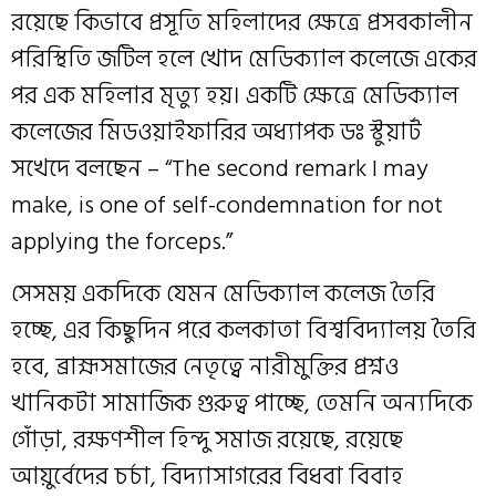
রয়েছে কিভাবে প্রসূতি মহিলাদের ক্ষেত্রে প্রসবকালীন
পরিস্থিতি জটিল হলে খোদ মেডিক্যাল কলেজে একের
পর এক মহিলার মৃত্যু হয়। একটি ক্ষেত্রে মেডিক্যাল
কলেজের মিডওয়াইফারির অধ্যাপক ডঃ স্টুয়ার্ট
সখেদে বলছেন – “The second remark I may
make, is one of self-condemnation for not
applying the forceps.”
সেসময় একদিকে যেমন মেডিক্যাল কলেজ তৈরি
হচ্ছে, এর কিছুদিন পরে কলকাতা বিশ্ববিদ্যালয় তৈরি
হবে, ব্রাহ্মসমাজের নেতৃত্বে নারীমুক্তির প্রশ্নও
খানিকটা সামাজিক গুরুত্ব পাচ্ছে, তেমনি অন্যদিকে
গোঁড়া, রক্ষণশীল হিন্দু সমাজ রয়েছে, রয়েছে
আয়ুর্বেদের চর্চা, বিদ্যাসাগরের বিধবা বিবাহ