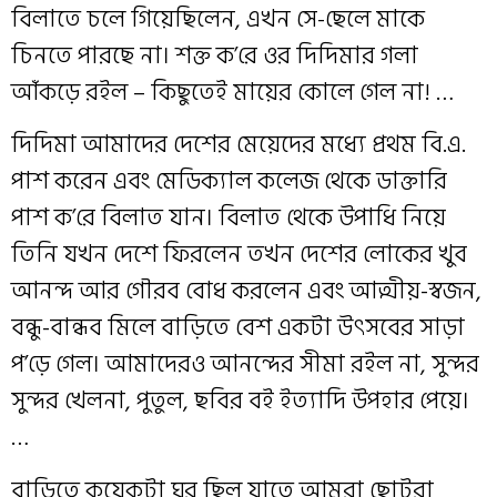
বিলাতে চলে গিয়েছিলেন, এখন সে-ছেলে মাকে
চিনতে পারছে না। শক্ত ক’রে ওর দিদিমার গলা
আঁকড়ে রইল – কিছুতেই মায়ের কোলে গেল না! …
দিদিমা আমাদের দেশের মেয়েদের মধ্যে প্রথম বি.এ.
পাশ করেন এবং মেডিক্যাল কলেজ থেকে ডাক্তারি
পাশ ক’রে বিলাত যান। বিলাত থেকে উপাধি নিয়ে
তিনি যখন দেশে ফিরলেন তখন দেশের লোকের খুব
আনন্দ আর গৌরব বোধ করলেন এবং আত্মীয়-স্বজন,
বন্ধু-বান্ধব মিলে বাড়িতে বেশ একটা উৎসবের সাড়া
প’ড়ে গেল। আমাদেরও আনন্দের সীমা রইল না, সুন্দর
সুন্দর খেলনা, পুতুল, ছবির বই ইত্যাদি উপহার পেয়ে।
…
বাড়িতে কয়েকটা ঘর ছিল যাতে আমরা ছোটরা