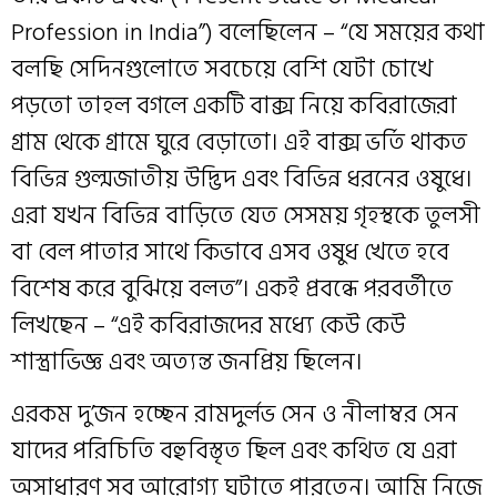
Profession in India”) বলেছিলেন – “যে সময়ের কথা
বলছি সেদিনগুলোতে সবচেয়ে বেশি যেটা চোখে
পড়তো তাহল বগলে একটি বাক্স নিয়ে কবিরাজেরা
গ্রাম থেকে গ্রামে ঘুরে বেড়াতো। এই বাক্স ভর্তি থাকত
বিভিন্ন গুল্মজাতীয় উদ্ভিদ এবং বিভিন্ন ধরনের ওষুধে।
এরা যখন বিভিন্ন বাড়িতে যেত সেসময় গৃহস্থকে তুলসী
বা বেল পাতার সাথে কিভাবে এসব ওষুধ খেতে হবে
বিশেষ করে বুঝিয়ে বলত”। একই প্রবন্ধে পরবর্তীতে
লিখছেন – “এই কবিরাজদের মধ্যে কেউ কেউ
শাস্ত্রাভিজ্ঞ এবং অত্যন্ত জনপ্রিয় ছিলেন।
এরকম দু’জন হচ্ছেন রামদুর্লভ সেন ও নীলাম্বর সেন
যাদের পরিচিতি বহুবিস্তৃত ছিল এবং কথিত যে এরা
অসাধারণ সব আরোগ্য ঘটাতে পারতেন। আমি নিজে