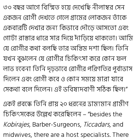
৩০ বছর আগে বিস্মিত হয়ে দেখেছি নীলাম্বর সেন
একজন রোগী দেখতে গেলে গ্রামের লোকজন তাঁকে
একবারটি দেখার জন্য কিভাবে দৌড়ে আসতো এবং
গোটা রাস্তার ধারে সার দিয়ে দাঁড়িয়ে থাকতো। আমি
যে রোগীর কথা বলছি তার অন্তিম দশা ছিল। তিনি
যখন বুঝলেন যে রোগীর চিকিৎসা করে কোন ফল
লাভ হবেনা তিনি দৃঢ়ভাবে রোগীর পরিণতির পূর্বাভাস
দিলেন এবং রোগী কবে ও কোন সময়ে মারা যাবে
সেকথা বলে দিলেন। এই ভবিষ্যদবাণী সঠিক ছিল।”
একই প্রবন্ধে তিনি প্রায় ২০ ধরনের ভ্রাম্যমান গ্রামীণ
চিকিৎসকের উল্লেখ করেছিলেন – “besides the
Kobirajes
, Barber-Surgeons,
Ticcadars
, and
midwives, there are a host specialists. There