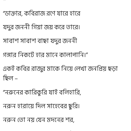
“ডাক্তার, কবিরাজ রণে যারে হারে
যদুর জননী গিয়া জয় করে তারে।
সাবাশ সাবাশ বাছা যদুর জননী
গঙ্গার নিকটে হার মানে কালাপানি।”
একই কবির রাজুর মাকে নিয়ে লেখা জনপ্রিয় ছড়া
ছিল –
“নরুনের কারিকুরি যাই বলিহারি,
নরুন হারায়ে দিল সাহেবের ছুরি।
নরুন তো নয় যেন মদনের শর,