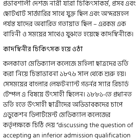
প্রভাবশালী দেশজ নারী যারা চিকিৎসাকর্ম, প্রসব এবং
ছোটখাট সার্জারির সাথে যুক্ত ছিল এবং অন্দরমহল
পর্যন্ত যাদের অবারিত গতায়াত ছিল – এরকম এক
বাহিনী ও সময়ের সাথেও যুঝতে হয়েছে কাদম্বিনীকে।
কাদম্বিনীর চিকিৎসক হয়ে ওঠা
কলকাতা মেডিক্যাল কলেজে মহিলা ছাত্রদের ভর্তি
করা নিয়ে চিন্তাভাবনা ১৮৭৬ সাল থেকে শুরু হয়।
সেসময়ের বাংলার লেফটন্যান্ট গভর্নর স্যার রিচার্ড
টেম্পল এ বিষয়ে উৎসাহী ছিলেন। ১৮৮১-তে প্রধানত
ভর্তি হতে উৎসাহী ছাত্রীদের অভিভাবকদের চাপে
এডুকেশন ডিপার্টমেন্ট মেডিক্যাল কলেজের
কর্তৃপক্ষকে চিঠি দেয় “discussing the question of
accepting an inferior admission qualification