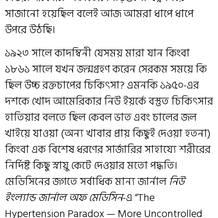
সাজানো হয়েছিল বলেই আজ আমরা ধাপে ধাপে
উপরে উঠছি।
১৯২৩ সালে কাদম্বিনী যেসময় মারা যান কিংবা
১৮৬১ সালে যখন জন্মগ্রহণ করেন সেরকম সময়ে কি
ছিল উচ্চ রক্তচাপের চিকিৎসা? এমনকি ১৯৫০-এর
দশকে খোদ আমেরিকার নিউ ইয়র্কে বস্তুত চিকিৎসার
হাতিয়ার বলতে ছিল কেবল ভাত এবং চালের জল
খাইয়ে যাওয়া (অন্য খাবার প্রায় কিছুই দেওয়া হতনা)
কিংবা এক বিশেষ ধরণের সার্জারির সাহায্যে শরীরের
নির্দিষ্ট কিছু স্নায়ু কেটে দেওয়ার মতো পদ্ধতি।
মেডিসিনের জগতে সর্বাধিক মান্য জার্নাল
নিউ
ইংল্যান্ড জার্নাল অফ মেডিসিন
-এ “The
Hypertension Paradox — More Uncontrolled