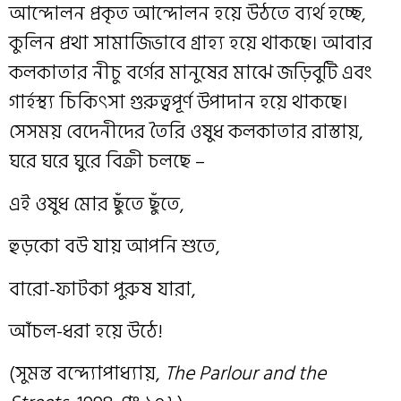
আন্দোলন প্রকৃত আন্দোলন হয়ে উঠতে ব্যর্থ হচ্ছে,
কুলিন প্রথা সামাজিভাবে গ্রাহ্য হয়ে থাকছে। আবার
কলকাতার নীচু বর্গের মানুষের মাঝে জড়িবুটি এবং
গার্হস্থ্য চিকিৎসা গুরুত্বপূর্ণ উপাদান হয়ে থাকছে।
সেসময় বেদেনীদের তৈরি ওষুধ কলকাতার রাস্তায়,
ঘরে ঘরে ঘুরে বিক্রী চলছে –
এই ওষুধ মোর ছুঁতে ছুঁতে,
হুড়কো বউ যায় আপনি শুতে,
বারো-ফাটকা পুরুষ যারা,
আঁচল-ধরা হয়ে উঠে!
(সুমন্ত বন্দ্যোপাধ্যায়,
The Parlour and the