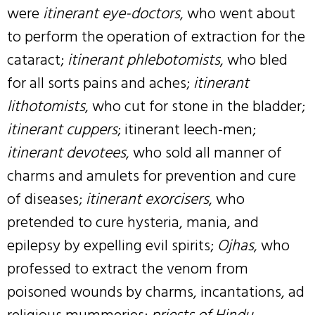
were
itinerant eye-doctors
, who went about
to perform the operation of extraction for the
cataract;
itinerant phlebotomists
, who bled
for all sorts pains and aches;
itinerant
lithotomists
, who cut for stone in the bladder;
itinerant cuppers
; itinerant leech-men;
itinerant devotees
, who sold all manner of
charms and amulets for prevention and cure
of diseases;
itinerant exorcisers
, who
pretended to cure hysteria, mania, and
epilepsy by expelling evil spirits;
Ojhas
, who
professed to extract the venom from
poisoned wounds by charms, incantations, ad