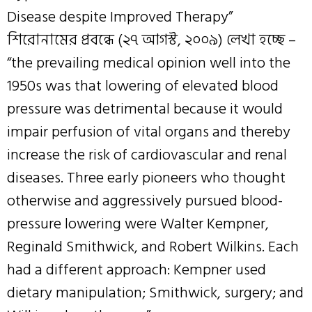
Disease despite Improved Therapy”
শিরোনামের প্রবন্ধে (২৭ আগস্ট, ২০০৯) লেখা হচ্ছে –
“the prevailing medical opinion well into the
1950s was that lowering of elevated blood
pressure was detrimental because it would
impair perfusion of vital organs and thereby
increase the risk of cardiovascular and renal
diseases. Three early pioneers who thought
otherwise and aggressively pursued blood-
pressure lowering were Walter Kempner,
Reginald Smithwick, and Robert Wilkins. Each
had a different approach: Kempner used
dietary manipulation; Smithwick, surgery; and