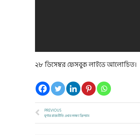
২৮ ডিসেম্বর ফেসবুক লাইভে আলোচিত।
PREVIOUS
ঘৃণার রাজনীতি: এখন লক্ষ্য ক্রিশ্চান