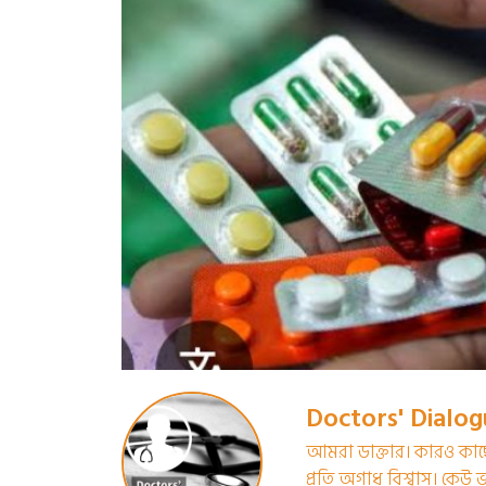
Doctors' Dialo
আমরা ডাক্তার। কারও কা
প্রতি অগাধ বিশ্বাস। কেউ 