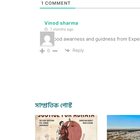
1
COMMENT
Vinod sharma
7 months ago
Very good awarness and guidness from Expe
Reply
0
সাম্প্রতিক পোস্ট