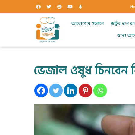
H
আরোগ্যের সন্ধানে
ডক্টর অন ক
স্বাস্থ্য 
ভেজাল ওষুধ চিনবেন 