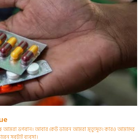
gue
ছে আমরা ভগবান। আবার কেউ ভাবেন আমরা মৃত্যুদূত। কারও আমাদের
ভাবেন সবটাই ব্যবসা।