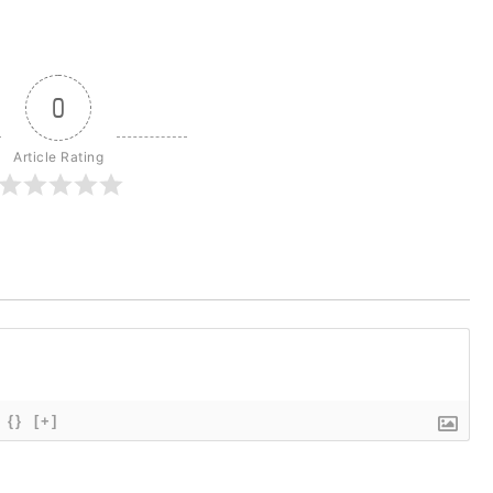
0
Article Rating
{}
[+]