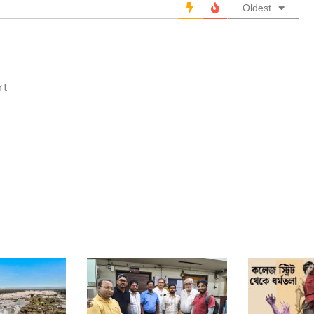
Oldest
rt