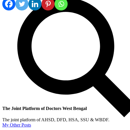
The Joint Platform of Doctors West Bengal
The joint platform of AHSD, DFD, HSA, SSU & WBDF.
My Other Posts