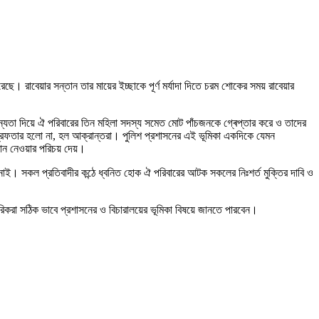
ে। রাবেয়ার সন্তান তার মায়ের ইচ্ছাকে পূর্ণ মর্যাদা দিতে চরম শোকের সময় রাবেয়ার
ান্যতা দিয়ে ঐ পরিবারের তিন মহিলা সদস্য সমেত মোট পাঁচজনকে গ্ৰেপ্তার করে ও তাদের
গ্রেফতার হলো না, হল আক্রান্তরা। পুলিশ প্রশাসনের এই ভূমিকা একদিকে যেমন
ন নেওয়ার পরিচয় দেয়।
 জানাই। সকল প্রতিবাদীর কন্ঠে ধ্বনিত হোক ঐ পরিবারের আটক সকলের নিঃশর্ত মুক্তির দাবি ও
গরিকরা সঠিক ভাবে প্রশাসনের ও বিচারালয়ের ভূমিকা বিষয়ে জানতে পারবেন।