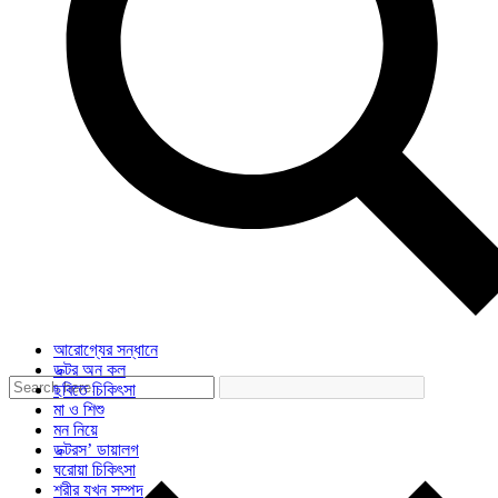
আরোগ্যের সন্ধানে
ডক্টর অন কল
ছবিতে চিকিৎসা
মা ও শিশু
মন নিয়ে
ডক্টরস’ ডায়ালগ
ঘরোয়া চিকিৎসা
শরীর যখন সম্পদ