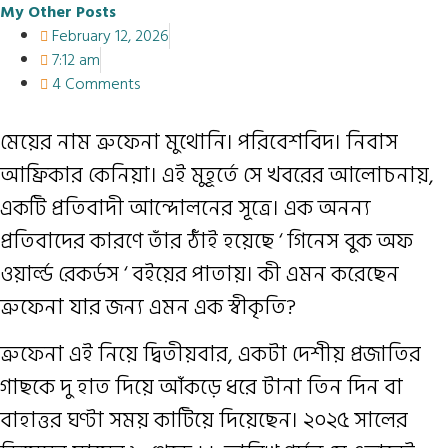
My Other Posts
February 12, 2026
7:12 am
4 Comments
মেয়ের নাম ত্রুফেনা মুথোনি। পরিবেশবিদ। নিবাস
আফ্রিকার কেনিয়া। এই মুহূর্তে সে খবরের আলোচনায়,
একটি প্রতিবাদী আন্দোলনের সূত্রে। এক অনন্য
প্রতিবাদের কারণে তাঁর ঠাঁই হয়েছে ‘ গিনেস বুক অফ
ওয়ার্ল্ড রেকর্ডস ‘ ব‌ইয়ের পাতায়। কী এমন করেছেন
ত্রুফেনা যার জন্য এমন এক স্বীকৃতি?
ত্রুফেনা এই নিয়ে দ্বিতীয়বার, একটা দেশীয় প্রজাতির
গাছকে দু হাত দিয়ে আঁকড়ে ধরে টানা তিন দিন বা
বাহাত্তর ঘণ্টা সময় কাটিয়ে দিয়েছেন। ২০২৫ সালের