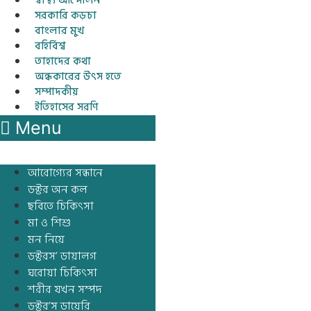
স্বাস্থ্য আন্দোলন
সরকারি কড়চা
বাংলার মুখ
বহির্বিশ্ব
তাহাদের কথা
অন্ধকারের উৎস হতে
সম্পাদকীয়
ইতিহাসের সরণি
Menu
আরোগ্যের সন্ধানে
ডক্টর অন কল
ছবিতে চিকিৎসা
মা ও শিশু
মন নিয়ে
ডক্টরস’ ডায়ালগ
ঘরোয়া চিকিৎসা
শরীর যখন সম্পদ
ডক্টর’স ডায়েরি