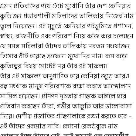
এমন প্রতিবাদের পথে হেঁটে মুথোনি তাঁর দেশ কেনিয়ার
কুড়ি জন প্রভাবশালী মহিলাদের তালিকায় নিজের নাম
তুলে নিয়েছেন। এই মুহূর্তে কেনিয়ার পটভূমিতে প্রশাসন,
স্বাস্থ্য, রাজনীতি এবং পরিবেশ নিয়ে কাজ করে চলেছেন
যে সমস্ত মহিলারা তাঁদের তালিকায় নবতম সংযোজন
হিসেবে ঠাঁই হয়েছে ত্রুফেনা মুথোনির নাম। কম বড়ো
কৃতিত্বের বিষয় মোটেই নয় তাঁর এই সাফল্য।
তাঁর এই সাফল্যে অনুপ্রাণিত হয়ে কেনিয়া জুড়ে আরও
বহু সংখ্যক মানুষ পরিবেশকে রক্ষা করতে আন্দোলনে
সামিল হয়েছেন। প্রাণপণ দৃঢ়তায় গাছকে আগলে ধরে
প্রতিবাদ করছেন তাঁরা, গভীর আকুতি আর ভালোবাসা
নিয়ে। দেশীয় প্রজাতির গাছপালাকে রক্ষা করতে হবে –
এই তাঁদের একমাত্র দাবি। কোনো রেকর্ডবুকে নাম