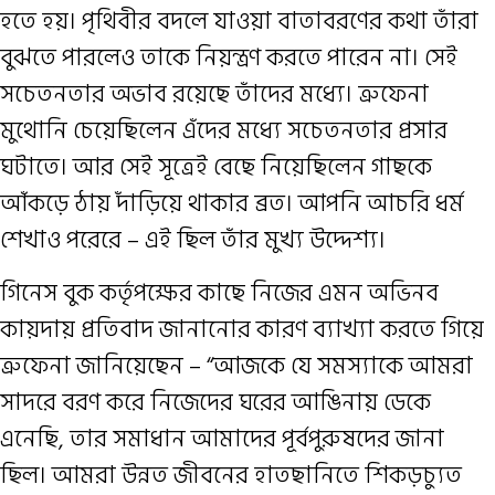
হতে হয়। পৃথিবীর বদলে যাওয়া বাতাবরণের কথা তাঁরা
বুঝতে পারলেও তাকে নিয়ন্ত্রণ করতে পারেন না। সেই
সচেতনতার অভাব রয়েছে তাঁদের মধ্যে। ত্রুফেনা
মুথোনি চেয়েছিলেন এঁদের মধ্যে সচেতনতার প্রসার
ঘটাতে। আর সেই সূত্রেই বেছে নিয়েছিলেন গাছকে
আঁকড়ে ঠায় দাঁড়িয়ে থাকার ব্রত। আপনি আচরি ধর্ম
শেখাও পরেরে – এই ছিল তাঁর মুখ্য উদ্দেশ্য।
গিনেস বুক কর্তৃপক্ষের কাছে নিজের এমন অভিনব
কায়দায় প্রতিবাদ জানানোর কারণ ব্যাখ্যা করতে গিয়ে
ত্রুফেনা জানিয়েছেন – “আজকে যে সমস্যাকে আমরা
সাদরে বরণ করে নিজেদের ঘরের আঙিনায় ডেকে
এনেছি, তার সমাধান আমাদের পূর্বপুরুষদের জানা
ছিল। আমরা উন্নত জীবনের হাতছানিতে শিকড়চ্যুত