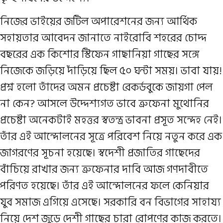
নিজের ভাইয়ের জটিল অপারেশনের জন্য আর্থিক
সহায়তার আবেদন জানাতে নাইরোবি শহরের চোদ্দ
বছরের এক কিশোর স্টিফেন গাছানিয়া গাছের সঙ্গে
নিজেকে জড়িয়ে দাঁড়িয়ে ছিল ৫০ ঘন্টা সময়। ভাবা যায়!
প্রশ্ন হলো তাঁদের অমন প্রচেষ্টা রেকর্ডবুকে জায়গা পেল
না কেন? আসলে উদ্দেশ্যগত ভাবে ত্রুফেনা মুথোনির
প্রচেষ্টা অনেকটাই মহত্তর স্বতন্ত্র ভাবনা প্রসূত সন্দেহ নেই।
তাঁর এই আন্দোলনের সূত্রে পরিবেশ নিয়ে নতুন করে এক
জাগরণের সূচনা হয়েছে। স্বদেশী প্রজাতির গাছেদের
বাঁচিয়ে রাখার জন্য ত্রুফেনার দাবি আজ গণদাবীতে
পরিণত হয়েছে। তাঁর এই আন্দোলনের ফলে কেনিয়ার
যুব সমাজ এগিয়ে এসেছে। সরকারি বন বিভাগের সাহায্য
নিয়ে দেশ জুড়ে দেশী গাছের চারা রোপণের কাজ করতে।