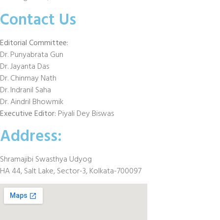
Contact Us
Editorial Committee:
Dr. Punyabrata Gun
Dr. Jayanta Das
Dr. Chinmay Nath
Dr. Indranil Saha
Dr. Aindril Bhowmik
Executive Editor:
Piyali Dey Biswas
Address:
Shramajibi Swasthya Udyog
HA 44, Salt Lake, Sector-3, Kolkata-700097