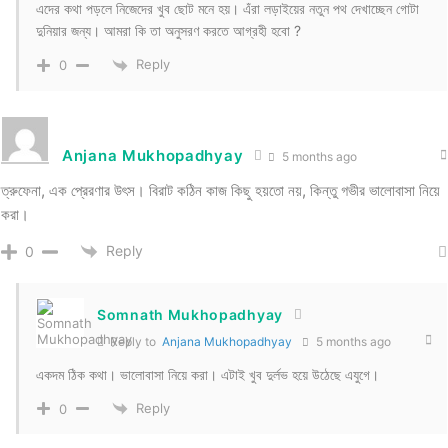
এদের কথা পড়লে নিজেদের খুব ছোট মনে হয়। এঁরা লড়াইয়ের নতুন পথ দেখাচ্ছেন গোটা
দুনিয়ার জন্য। আমরা কি তা অনুসরণ করতে আগ্রহী হবো ?
Reply
0
Anjana Mukhopadhyay
5 months ago
ত্রুফেনা, এক প্রেরণার উৎস। বিরাট কঠিন কাজ কিছু হয়তো নয়, কিন্তু গভীর ভালোবাসা নিয়ে
করা।
Reply
0
Somnath Mukhopadhyay
Reply to
Anjana Mukhopadhyay
5 months ago
একদম ঠিক কথা। ভালোবাসা নিয়ে করা। এটাই খুব দুর্লভ হয়ে উঠেছে এযুগে।
Reply
0