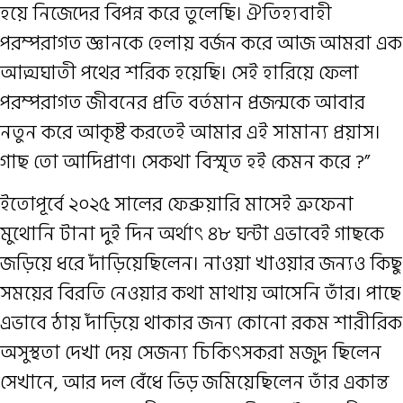
হয়ে নিজেদের বিপন্ন করে তুলেছি। ঐতিহ্যবাহী
পরম্পরাগত জ্ঞানকে হেলায় বর্জন করে আজ আমরা এক
আত্মঘাতী পথের শরিক হয়েছি। সেই হারিয়ে ফেলা
পরম্পরাগত জীবনের প্রতি বর্তমান প্রজন্মকে আবার
নতুন করে আকৃষ্ট করতেই আমার এই সামান্য প্রয়াস।
গাছ তো আদিপ্রাণ। সেকথা বিস্মৃত হ‌ই কেমন করে ?”
ইতোপূর্বে ২০২৫ সালের ফেব্রুয়ারি মাসেই ত্রুফেনা
মুথোনি টানা দুই দিন অর্থাৎ ৪৮ ঘন্টা এভাবেই গাছকে
জড়িয়ে ধরে দাঁড়িয়েছিলেন। নাওয়া খাওয়ার জন্য‌ও কিছু
সময়ের বিরতি নেওয়ার কথা মাথায় আসেনি তাঁর। পাছে
এভাবে ঠায় দাঁড়িয়ে থাকার জন্য কোনো রকম শারীরিক
অসুস্থতা দেখা দেয় সেজন্য চিকিৎসকরা মজুদ ছিলেন
সেখানে, আর দল বেঁধে ভিড় জমিয়েছিলেন তাঁর একান্ত