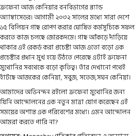
ত্রুফেনা আজ কেনিয়ার বনবিভাগের ব্র্যান্ড
অ্যাম্বাসেডর। আগামী ২০৩২ সালের মধ্যে সারা দেশে
১৫ বিলিয়ন গাছ রোপণ করার ঘোষিত কর্মসূচিকে সফল
করতে কাজ চলছে জোরকদমে। গাছ আঁকড়ে দাঁড়িয়ে
থাকার এই রেকর্ড করা প্রচেষ্টা আজ এতো বড়ো এক
প্রচেষ্টার প্রধান মুখ হয়ে উঠতে পেরেছে এটাই ত্রুফেনা
মুথোনির সবথেকে বড়ো কৃতিত্ব। তাঁর দেখানো পথেই
হাঁটছে আজকের কেনিয়া, সবুজ, সতেজ,সঘন কেনিয়া।
আমাদের অভিনন্দন রইলো ত্রুফেনা মুথোনির জন্য
যিনি আন্দোলনের এক নতুন মাত্রা যোগ করেছেন এই
সময়ের অশান্ত এক পরিবেশের মধ্যে। এমন আন্দোলন
আমরা করতে পারি না?