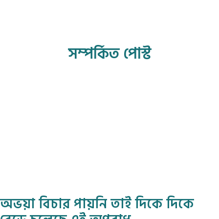
সম্পর্কিত পোস্ট
অভয়া বিচার পায়নি তাই দিকে দিকে