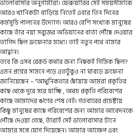
ভালোবাসার অনুগামীরা। ফেব্রুয়ারির সেই সময়সীমাকে
আরও খানিকটা বাড়িয়ে নিতেই এবার তিন দিনের
কর্মসূচি পালনের উদ্যোগ। আরও বেশি সংখ্যক মানুষের
কাছে তাঁর নয়া সবুজের অভিযানের বার্তা পৌঁছে দেওয়ার
তাগিদ ছিল ত্রুফেনার মধ্যে। তাই নতুন পথে নামার
আহ্বান।
তবে কি এসব রেকর্ড কথার জন্য নিছকই গিমিক ছিল?
এমন প্রশ্নের সামনে পড়ে এতটুকুও না ঘাবড়ে ত্রুফেনা
জানিয়েছেন – “আধুনিকতার ছোঁয়ায় আমরা প্রকৃতির
কাছ থেকে দূরে সরে যাচ্ছি , অথচ প্রকৃতি পরিবেশের
কাছে আমাদের ঋণের শেষ নেই। গতবারের প্রচেষ্টায়
কিছু মানুষের কাছে পরিবেশের জন্য আমার আবেদনকে
পৌঁছে দেওয়া গেছে, তাঁরাই সেই ভালোবাসার টানে
আমার সঙ্গে যোগ দিয়েছেন। আমার আক্ষেপ এবং