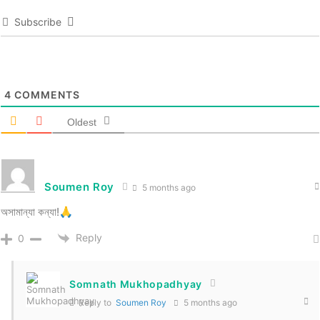
Subscribe
4
COMMENTS
Oldest
Soumen Roy
5 months ago
অসামান্যা কন্যা!🙏
Reply
0
Somnath Mukhopadhyay
Reply to
Soumen Roy
5 months ago