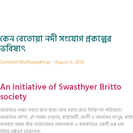
কেন বেতোয়া নদী সংযোগ প্রকল্পের
ভবিষ্যৎ
Somnath Mukhopadhyay
August 6, 2026
An Initiative of Swasthyer Britto
society
আমাদের লক্ষ্য সবার জন্য স্বাস্থ্য আর সবার জন্য চিকিৎসা পরিষেবা।
আমাদের আশা, এই লক্ষ্যে ডাক্তার, স্বাস্থ্যকর্মী, রোগী ও আপামর মানুষ, স্বাস্থ্য
ব্যবস্থার সমস্ত স্টেক হোল্ডারদের আলোচনা ও কর্মকাণ্ডের একটি মঞ্চ হয়ে
উঠবে ডক্টরস ডায়ালগ।