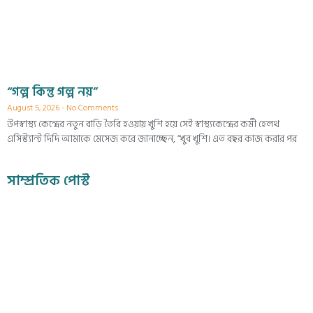
“গল্প কিন্তু গল্প নয়”
August 5, 2026
No Comments
উপস্বাস্থ্য কেন্দ্রের নতুন বাড়ি তৈরি হওয়ায় খুশি হয়ে সেই স্বাস্থ্যকেন্দ্রের কর্মী হেলথ
এসিস্ট্যান্ট দিদি আমাকে মেসেজ করে জানাচ্ছেন, “খুব খুশি। এত বছর কাজ করার পর
সাম্প্রতিক পোস্ট