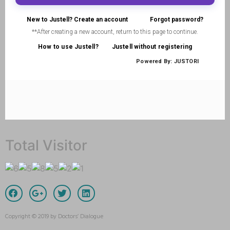
Total Visitor
Copyright © 2019 by Doctors’ Dialogue