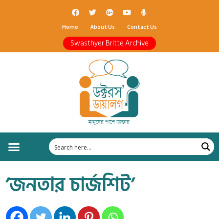
Home
About Us
Contact Us
Swasthyer Britte Archive
‘জনতার চার্জশিট’