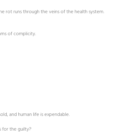
e rot runs through the veins of the health system.
ams of complicity.
old, and human life is expendable.
for the guilty?