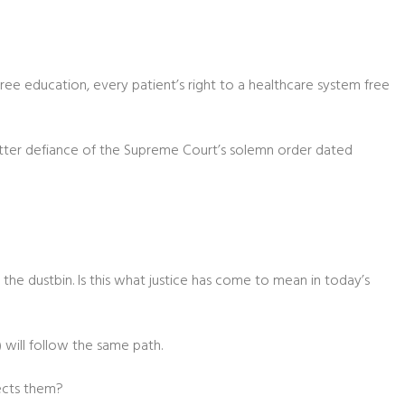
free education, every patient’s right to a healthcare system free
n utter defiance of the Supreme Court’s solemn order dated
the dustbin. Is this what justice has come to mean in today’s
will follow the same path.
ects them?