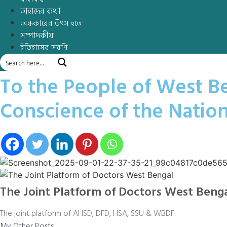
তাহাদের কথা
অন্ধকারের উৎস হতে
সম্পাদকীয়
ইতিহাসের সরণি
To the People of West Be
Conscience of the Natio
The Joint Platform of Doctors West Beng
The joint platform of AHSD, DFD, HSA, SSU & WBDF.
My Other Posts