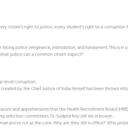
 citizen’s right to justice, every student’s right to a corruption-
e facing police vengeance, intimidation, and harassment. This is i
 what justice can a common citizen expect?
-level corruption.
created by the Chief Justice of India himself has been thrown into 
sons and apprehensions that the Health Recruitment Board (HRB) 
ng selection committees, Dr. Sudipta Roy still sits in power.
an prove rot at the core. Why are they still in office? Who prot