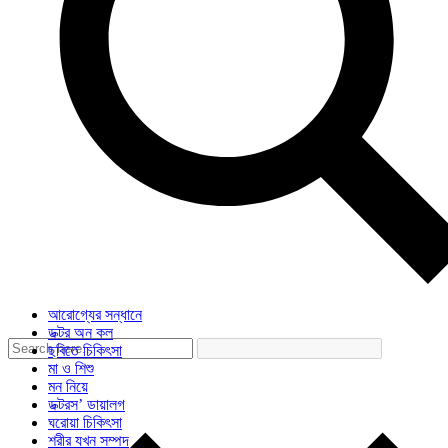
আরোগ্যের সন্ধানে
ডক্টর অন কল
ছবিতে চিকিৎসা
মা ও শিশু
মন নিয়ে
ডক্টরস’ ডায়ালগ
ঘরোয়া চিকিৎসা
শরীর যখন সম্পদ