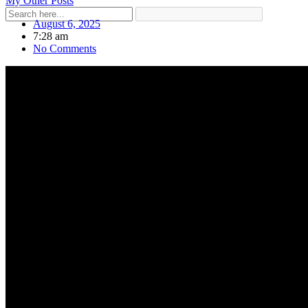
My Other Posts
August 6, 2025
7:28 am
No Comments