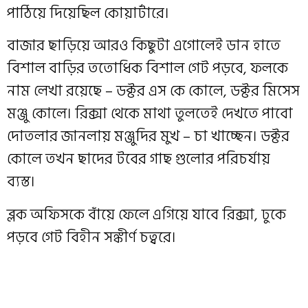
পাঠিয়ে দিয়েছিল কোয়ার্টারে।
বাজার ছাড়িয়ে আরও কিছুটা এগোলেই ডান হাতে
বিশাল বাড়ির ততোধিক বিশাল গেট পড়বে, ফলকে
নাম লেখা রয়েছে – ডক্টর এস কে কোলে, ডক্টর মিসেস
মঞ্জু কোলে। রিক্সা থেকে মাথা তুলতেই দেখতে পাবো
দোতলার জানলায় মঞ্জুদির মুখ – চা খাচ্ছেন। ডক্টর
কোলে তখন ছাদের টবের গাছ গুলোর পরিচর্যায়
ব্যস্ত।
ব্লক অফিসকে বাঁয়ে ফেলে এগিয়ে যাবে রিক্সা, ঢুকে
পড়বে গেট বিহীন সঙ্কীর্ণ চত্বরে।