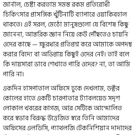
জার্নাল, চেষ্টা করতাম সমস্ত রকম প্রতিরোধী
চিকিৎসার প্রাসঙ্গিক খুঁটিনাটি ব্যাপারে ওয়াকিবহাল
থাকতে। এই সরল, মেঠো মানুষগুলো যে বিশেষ কিছু
জানেনা, আন্তরিক জ্ঞান নিয়ে কেউ পৌঁছতেও চায়নি
ওদের কাছে — ক্ষুরধার প্রতিপ্রশ্ন করে আমাকে অপদস্থ
করার বিদ্যে বা অভিপ্রায় কিছুই ওদের নেই। তাই বলে
কি দায়সারা ভাবে শেখাতে পারি ওদের? না, তা আমি
পারি না।
একদিন হাসপাতাল অফিসে ঢুকে দেখলাম, ডক্টর
কোলের হাতে একটি চারপাতার ট্যাবলয়েড সদৃশ
লোকাল খবরের কাগজ, আর সেটিকে আন্দোলিত
করে স্বভাব বিরুদ্ধ উত্তেজিত স্বরে তিনি আমাদের
অফিসের এলডিসি, প্যাথলজি টেকনিশিয়ান দাদাদের