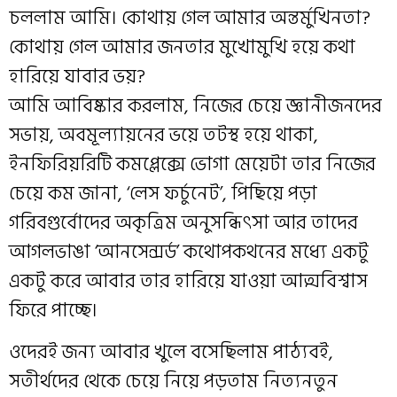
চললাম আমি। কোথায় গেল আমার অন্তর্মুখিনতা?
কোথায় গেল আমার জনতার মুখোমুখি হয়ে কথা
হারিয়ে যাবার ভয়?
আমি আবিষ্কার করলাম, নিজের চেয়ে জ্ঞানীজনদের
সভায়, অবমূল্যায়নের ভয়ে তটস্থ হয়ে থাকা,
ইনফিরিয়রিটি কমপ্লেক্সে ভোগা মেয়েটা তার নিজের
চেয়ে কম জানা, ‘লেস ফর্চুনেট’, পিছিয়ে পড়া
গরিবগুর্বোদের অকৃত্রিম অনুসন্ধিৎসা আর তাদের
আগলভাঙা ‘আনসেন্সর্ড’ কথোপকথনের মধ্যে একটু
একটু করে আবার তার হারিয়ে যাওয়া আত্মবিশ্বাস
ফিরে পাচ্ছে।
ওদেরই জন্য আবার খুলে বসেছিলাম পাঠ্যবই,
সতীর্থদের থেকে চেয়ে নিয়ে পড়তাম নিত্যনতুন