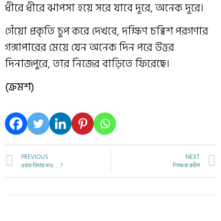
ধীরে ধীরে ঝাপসা হয়ে সরে যাবে দূরে, অনেক দূরে।
গেঁয়ো প্রকৃতি চুপ করে দেখবে, দক্ষিণ চব্বিশ পরগণার
গঙ্গাপারের মেয়ে যেন অনেক দিন পরে উত্তর
দিনাজপুরে, তার নিজের বাড়িতে ফিরেছে।
(ক্রমশ)
PREVIOUS
NEXT
এবার বিদায় দাও……?
শিক্ষক প্রদীপ