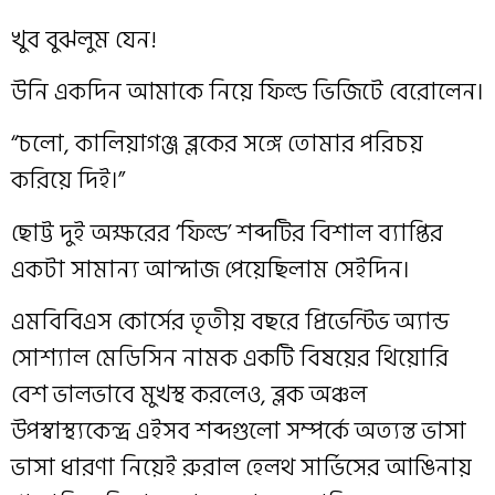
খুব বুঝলুম যেন!
উনি একদিন আমাকে নিয়ে ফিল্ড ভিজিটে বেরোলেন।
“চলো, কালিয়াগঞ্জ ব্লকের সঙ্গে তোমার পরিচয়
করিয়ে দিই।”
ছোট্ট দুই অক্ষরের ‘ফিল্ড’ শব্দটির বিশাল ব্যাপ্তির
একটা সামান্য আন্দাজ পেয়েছিলাম সেইদিন।
এমবিবিএস কোর্সের তৃতীয় বছরে প্রিভেন্টিভ অ্যান্ড
সোশ্যাল মেডিসিন নামক একটি বিষয়ের থিয়োরি
বেশ ভালভাবে মুখস্থ করলেও, ব্লক অঞ্চল
উপস্বাস্থ্যকেন্দ্র এইসব শব্দগুলো সম্পর্কে অত্যন্ত ভাসা
ভাসা ধারণা নিয়েই রুরাল হেলথ সার্ভিসের আঙিনায়