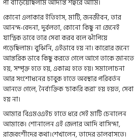
পা বাড়িয়েছিলাম আদ্যন্ত শহুরে আমি।
কোনো এলাকার ইতিহাস, মাটি, জনজীবন, তার
আনন্দ-বেদনা, দুর্বলতা, কোনো কিছু না জেনেই
যান্ত্রিক ভাবে তার সেবা করব বলে ঝাঁপিয়ে
পড়েছিলাম। বুঝিনি, এইভাবে হয় না। কারোর জন্যে
আন্তরিক ভাবে কিছু করতে গেলে আগে তাকে জানতে
হয়, সম্পৃক্ত হতে হয়, একাত্ম হতে হয়। সমালোচনা
আর সংশোধনের চাবুক হাতে অবস্থার পরিবর্তন
আনতে গেলে, নৈর্ব্যক্তিক ‘চাকরি করা’ হয় হয়ত, সেবা
হয় না।
আমার বিএমওএইচ হাতে ধরে সেই মাটি চেনালেন
আমাকে। শোনালেন এই জেলার আদি বাসিন্দা,
রাজবংশীদের কথা।শেখালেন, তাদের ভালবাসতে।