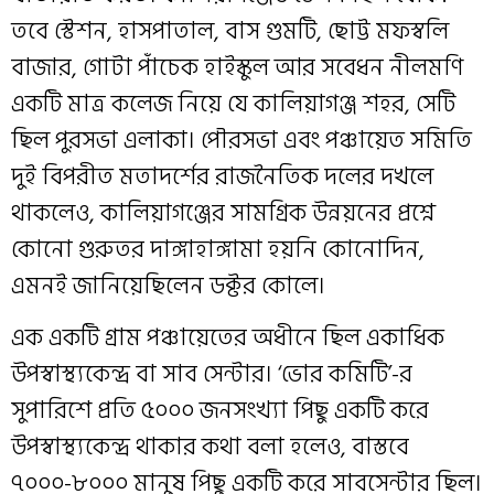
তবে স্টেশন, হাসপাতাল, বাস গুমটি, ছোট্ট মফস্বলি
বাজার, গোটা পাঁচেক হাইস্কুল আর সবেধন নীলমণি
একটি মাত্র কলেজ নিয়ে যে কালিয়াগঞ্জ শহর, সেটি
ছিল পুরসভা এলাকা। পৌরসভা এবং পঞ্চায়েত সমিতি
দুই বিপরীত মতাদর্শের রাজনৈতিক দলের দখলে
থাকলেও, কালিয়াগঞ্জের সামগ্রিক উন্নয়নের প্রশ্নে
কোনো গুরুতর দাঙ্গাহাঙ্গামা হয়নি কোনোদিন,
এমনই জানিয়েছিলেন ডক্টর কোলে।
এক একটি গ্রাম পঞ্চায়েতের অধীনে ছিল একাধিক
উপস্বাস্থ্যকেন্দ্র বা সাব সেন্টার। ‘ভোর কমিটি’-র
সুপারিশে প্রতি ৫০০০ জনসংখ্যা পিছু একটি করে
উপস্বাস্থ্যকেন্দ্র থাকার কথা বলা হলেও, বাস্তবে
৭০০০-৮০০০ মানুষ পিছু একটি করে সাবসেন্টার ছিল।