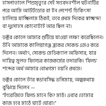
হাসপাতালে শিশুমৃত্যুর সেই সংবেদনশীল ঘটনাটির
পরে আমি আউটডোর বা ইন পেশেন্ট চিকিৎসা
চালিয়ে যাচ্ছিলাম ঠিকই, তবে প্রথম দিকের স্বাচ্ছন্দ্য
বা দুঃসাহস কোনোটাই আর ছিল না।
ডক্টর কোলে আমার গুটিয়ে যাওয়া লক্ষ্য করেছিলেন।
উনি আমাকে কালিয়াগঞ্জ ব্লকের সেকেন্ড এমও করে
দিলেন। অর্থাৎ, সেকেন্ড মেডিক্যাল অফিসার, যার
দায়িত্ব মূলত ফিল্ডের কাজকর্মের তদারকি। ‘ফিল্ড’
শব্দের অর্থ আমার বোধগম্য হয়নি প্রথমে।
ডক্টর কোলে তাঁর স্বভাবসিদ্ধ ভঙ্গিমায়, অল্পকথায়
বুঝিয়ে দিলেন —
“ইংরেজিতে ফিল্ড মানে কি? মাঠ। এবার তোমার
কাজ হবে মাঠে ঘাটে ঘোরা।”