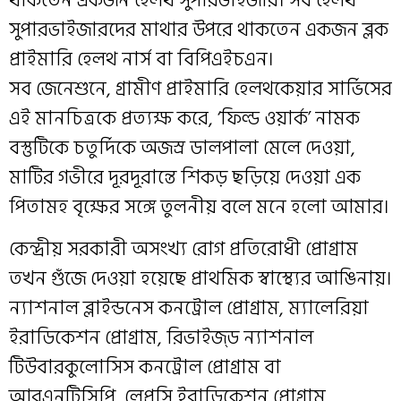
সুপারভাইজারদের মাথার উপরে থাকতেন একজন ব্লক
প্রাইমারি হেলথ নার্স বা বিপিএইচএন।
সব জেনেশুনে, গ্রামীণ প্রাইমারি হেলথকেয়ার সার্ভিসের
এই মানচিত্রকে প্রত্যক্ষ করে, ‘ফিল্ড ওয়ার্ক’ নামক
বস্তুটিকে চতুর্দিকে অজস্র ডালপালা মেলে দেওয়া,
মাটির গভীরে দূরদূরান্তে শিকড় ছড়িয়ে দেওয়া এক
পিতামহ বৃক্ষের সঙ্গে তুলনীয় বলে মনে হলো আমার।
কেন্দ্রীয় সরকারী অসংখ্য রোগ প্রতিরোধী প্রোগ্রাম
তখন গুঁজে দেওয়া হয়েছে প্রাথমিক স্বাস্থ্যের আঙিনায়।
ন্যাশনাল ব্লাইন্ডনেস কনট্রোল প্রোগ্রাম, ম্যালেরিয়া
ইরাডিকেশন প্রোগ্রাম, রিভাইজ্ড ন্যাশনাল
টিউবারকুলোসিস কনট্রোল প্রোগ্রাম বা
আরএনটিসিপি, লেপ্রসি ইরাডিকেশন প্রোগ্রাম,