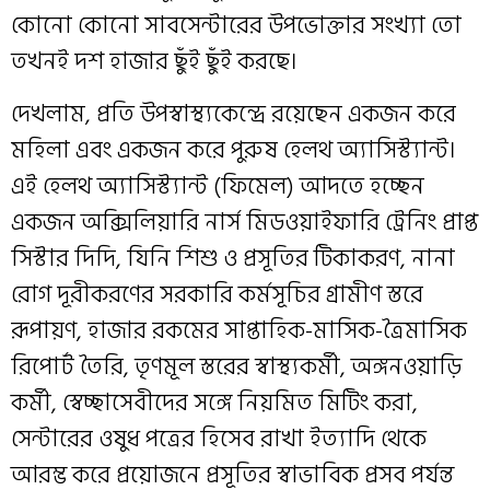
কোনো কোনো সাবসেন্টারের উপভোক্তার সংখ্যা তো
তখনই দশ হাজার ছুঁই ছুঁই করছে।
দেখলাম, প্রতি উপস্বাস্থ্যকেন্দ্রে রয়েছেন একজন করে
মহিলা এবং একজন করে পুরুষ হেলথ অ্যাসিস্ট্যান্ট।
এই হেলথ অ্যাসিস্ট্যান্ট (ফিমেল) আদতে হচ্ছেন
একজন অক্সিলিয়ারি নার্স মিডওয়াইফারি ট্রেনিং প্রাপ্ত
সিস্টার দিদি, যিনি শিশু ও প্রসূতির টিকাকরণ, নানা
রোগ দূরীকরণের সরকারি কর্মসূচির গ্রামীণ স্তরে
রূপায়ণ, হাজার রকমের সাপ্তাহিক-মাসিক-ত্রৈমাসিক
রিপোর্ট তৈরি, তৃণমূল স্তরের স্বাস্থ্যকর্মী, অঙ্গনওয়াড়ি
কর্মী, স্বেচ্ছাসেবীদের সঙ্গে নিয়মিত মিটিং করা,
সেন্টারের ওষুধ পত্রের হিসেব রাখা ইত্যাদি থেকে
আরম্ভ করে প্রয়োজনে প্রসূতির স্বাভাবিক প্রসব পর্যন্ত