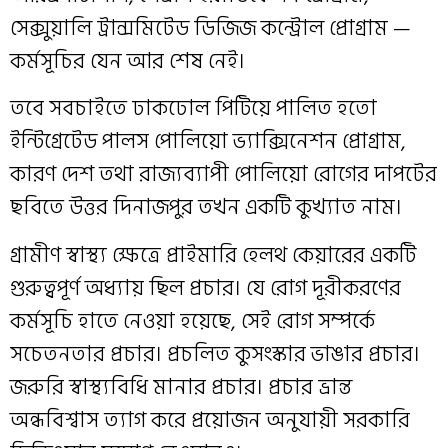
সেক্সুয়ালি ট্রান্সমিটেড ডিজিজ কন্ট্রোল প্রোগ্রাম —
কর্মসূচির যেন আর শেষ নেই।
তবে সবচাইতে ঢাকঢোল পিটিয়ে পালিত হতো
ইন্টিগ্রেটেড পালস পোলিয়ো ভ্যাক্সিনেশন প্রোগ্রাম,
কারণ দেশ তথা রাজ্যব্যাপী পোলিয়ো রোগের দাপটের
ছবিতে উত্তর দিনাজপুর তখন একটি কুখ্যাত নাম।
গ্রামীণ স্বাস্থ্য ক্ষেত্রে প্রাইমারি হেলথ কেয়ারের একটি
গুরুত্বপূর্ণ অধ্যায় ছিল প্রচার। যে রোগ দূরীকরণের
কর্মসূচি হাতে নেওয়া হয়েছে, সেই রোগ সম্পর্কে
সচেতনতার প্রচার। প্রচলিত কুসংস্কার ভাঙার প্রচার।
জরুরি স্বাস্থ্যবিধি মানার প্রচার। প্রচার ভ্রান্ত
অন্ধবিশ্বাস ত্যাগ করে প্রয়োজন অনুযায়ী সরকারি