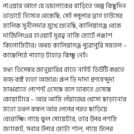
পাওয়ার আগে যে ভদ্রলোকের বাড়িতে অল্প কিছুদিন
ভাড়াটে হিসেবে থেকেছি, সেই পপুলার ড্রাগ হাউসের
মালিক সুনীলদার মুখে শুনেছি, কালিয়াগঞ্জ থেকে
দার্জিলিংএর হাওয়াই দূরত্ব নাকি মোটে পঞ্চাশ
কিলোমিটার। অথচ কালিয়াগঞ্জ পুরোপুরি সমতল –
কাছেপিঠে পাহাড় টাহাড় কিচ্ছু নেই।
মধ্য ডিসেম্বর জানুয়ারির রাতে নাইট ডিউটি করতে
বড্ড কষ্ট হতো আমার। গ্রুপ ডি দাদা প্রণবেন্দুদা
মাঝরাতে পেশেন্ট এসেছে বলে ডাকতে এসেছে
কোয়ার্টারে – আর আমি পেঁয়াজের খোসা ছাড়ানোর
মতো ডবল কম্বল আর লেপের পরত ছাড়িয়ে
বেরোচ্ছি। গায়ে ফুল সোয়েটার, তার উপর পশমি
জ্যাকেট, সবার উপরে মোটা শাল, পায়ে উলের