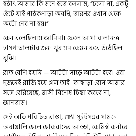
হঠাৎ আমার কি মনে হতে বললাম, “চলো না, একটু
হেঁটে যাই পাঠকপাড়া অবধি, তারপর ওখান থেকে
অটো নেব না হয়।”
কেন বলেছিলাম জানিনা। ফেলে আসা বালানন্দ
হাসপাতালটার জন্য খুব মন কেমন করে উঠেছিল
বুঝি।
রাত বেশি হয়নি — আটটা সাড়ে আটটা হবে। ওরা
দুজনেই রাজি হয়ে গেল তাই। তাছাড়া বোন আমার
সঙ্গে বেরিয়েছে, মাসী বিশেষ চিন্তা করবে না,
জানতাম।
সেই অতি পরিচিত রাস্তা, গুপ্তা সুইটসএর সামনে
অবাঙালি ছেলে ছোকরাদের আড্ডা, কেমিস্ট কর্নারে