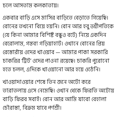
চলে আসতাম কলকাতায়।
একবার বাড়ি এসে মাসির বাড়িতে বেড়াতে গিয়েছি।
বোনের তখনো বিয়ে হয়নি। বোন আর হবু ভগ্নীপতিকে
(যে কিনা আমার বিশিষ্ট বন্ধুও বটে) নিয়ে একদিন
বেরোলাম, গন্তব্য গড়িয়াহাট। ওখানে বোনের প্রিয়
রেস্তোরাঁয় ওদের খাওয়াব — আমার পাকা সরকারি
চাকরির ‘ট্রিট’ ওদের পাওনা রয়েছে। চাকরি পুরোনো
হতে চলল, এদিকে খাওয়ানো আর হয়ে ওঠেনি।
খাওয়াদাওয়ার শেষে তিন জনে অটো করে
তারাতলায় এসে নেমেছি। ওখান থেকে ফিরতি অটোয়
বাড়ি ফিরব সবাই। বোন আর আমি যাবো বেহালা
চৌরাস্তা, বিক্রম যাবে পর্ণশ্রী।