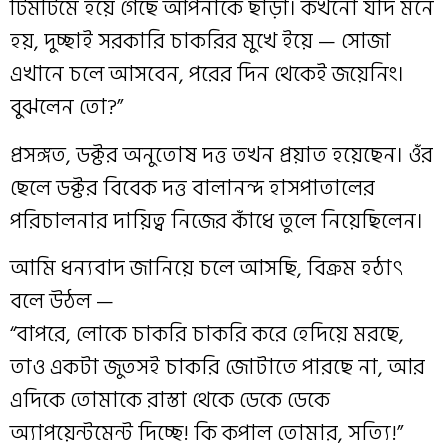
টিমটিমে হয়ে গেছে আপনাকে ছাড়া। কখনো যদি মনে
হয়, দুচ্ছাই সরকারি চাকরির মুখে ইয়ে — সোজা
এখানে চলে আসবেন, পরের দিন থেকেই জয়েনিং।
বুঝলেন তো?”
প্রসঙ্গত, ডক্টর অনুতোষ দত্ত তখন প্রয়াত হয়েছেন। ওঁর
ছেলে ডক্টর বিবেক দত্ত বালানন্দ হাসপাতালের
পরিচালনার দায়িত্ব নিজের কাঁধে তুলে নিয়েছিলেন।
আমি ধন্যবাদ জানিয়ে চলে আসছি, বিক্রম হঠাৎ
বলে উঠল —
“বাপরে, লোকে চাকরি চাকরি করে হেদিয়ে মরছে,
তাও একটা জুতসই চাকরি জোটাতে পারছে না, আর
এদিকে তোমাকে রাস্তা থেকে ডেকে ডেকে
অ্যাপয়েন্টমেন্ট দিচ্ছে! কি কপাল তোমার, সত্যি!”