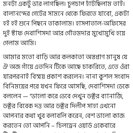
মনটা একটু ভার লাগছিল। চুপচাপ হাঁটছিলাম তাই।
বালানন্দের গেটের সামনে থেকে ফিরতে যাবো, একটা
হই হই শুনে পিছনে তাকালাম। হাসপাতাল-অফিসের
দুই স্টাফ দেবাশিসদা আর গৌতমদার মুখোমুখি হয়ে
গেলাম আমি।
আমার মতো বাড়ি আর কলকাতা অন্তপ্রাণ মানুষ যে
ঐ অজ গাঁয়ে এতদিন টিকে আছে চাকরিতে, এতে ওঁরা
যারপরনাই বিস্ময় প্রকাশ করলেন। নানা কুশল সংবাদ
বিনিময়ের পরে যখন ফিরে আসছি, দেবাশিসদা ডেকে
বললেন — “ভালো করে ভেবে দেখুন ডক্টর ব্যানার্জি,
ডক্টর বিবেক দত্ত আর ডক্টর দিলীপ সাহা এখনো
আপনার কথা খুব বলাবলি করেন, বেশ ভালো কাজ
করতেন তো আপনি – চিলড্রেন ওয়ার্ড একেবারে