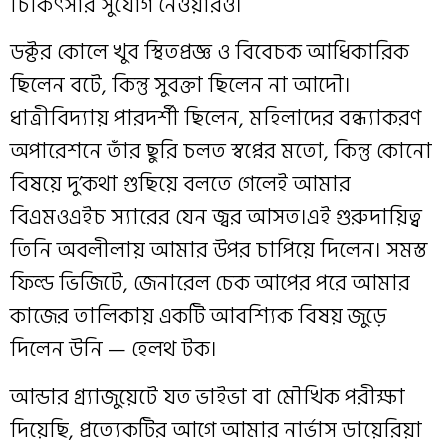
চিকিৎসার সুযোগ নেওয়ারও।
ডক্টর কোলে খুব স্থিতপ্রজ্ঞ ও বিবেচক আধিকারিক
ছিলেন বটে, কিন্তু সুবক্তা ছিলেন না আদৌ।
ধাত্রীবিদ্যায় পারদর্শী ছিলেন, মহিলাদের বন্ধ্যাকরণ
অপারেশনে তাঁর ছুরি চলত স্বপ্নের মতো, কিন্তু কোনো
বিষয়ে দু’কথা গুছিয়ে বলতে গেলেই আমার
বিএমওএইচ স্যারের যেন জ্বর আসত।এই গুরুদায়িত্ব
তিনি অবলীলায় আমার উপর চাপিয়ে দিলেন। সমস্ত
ফিল্ড ভিজিটে, জেনারেল চেক আপের পরে আমার
কাজের তালিকায় একটি আবশ্যিক বিষয় জুড়ে
দিলেন উনি — হেলথ টক।
আন্ডার গ্র্যাজুয়েটে যত ভাইভা বা মৌখিক পরীক্ষা
দিয়েছি, প্রত্যেকটির আগে আমার নার্ভাস ডায়েরিয়া