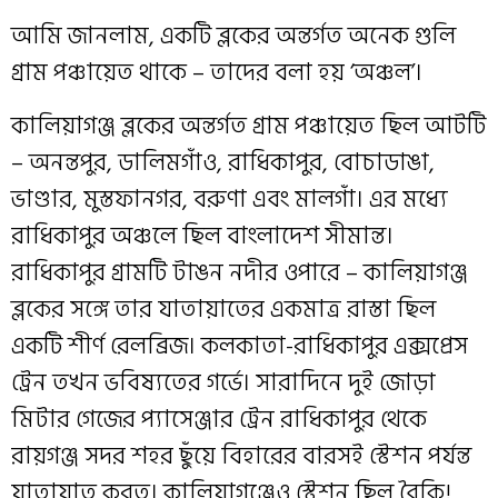
আমি জানলাম, একটি ব্লকের অন্তর্গত অনেক গুলি
গ্রাম পঞ্চায়েত থাকে – তাদের বলা হয় ‘অঞ্চল’।
কালিয়াগঞ্জ ব্লকের অন্তর্গত গ্রাম পঞ্চায়েত ছিল আটটি
– অনন্তপুর, ডালিমগাঁও, রাধিকাপুর, বোচাডাঙা,
ভাণ্ডার, মুস্তফানগর, বরুণা এবং মালগাঁ। এর মধ্যে
রাধিকাপুর অঞ্চলে ছিল বাংলাদেশ সীমান্ত।
রাধিকাপুর গ্রামটি টাঙন নদীর ওপারে – কালিয়াগঞ্জ
ব্লকের সঙ্গে তার যাতায়াতের একমাত্র রাস্তা ছিল
একটি শীর্ণ রেলব্রিজ। কলকাতা-রাধিকাপুর এক্সপ্রেস
ট্রেন তখন ভবিষ্যতের গর্ভে। সারাদিনে দুই জোড়া
মিটার গেজের প্যাসেঞ্জার ট্রেন রাধিকাপুর থেকে
রায়গঞ্জ সদর শহর ছুঁয়ে বিহারের বারসই স্টেশন পর্যন্ত
যাতায়াত করত। কালিয়াগঞ্জেও স্টেশন ছিল বৈকি!