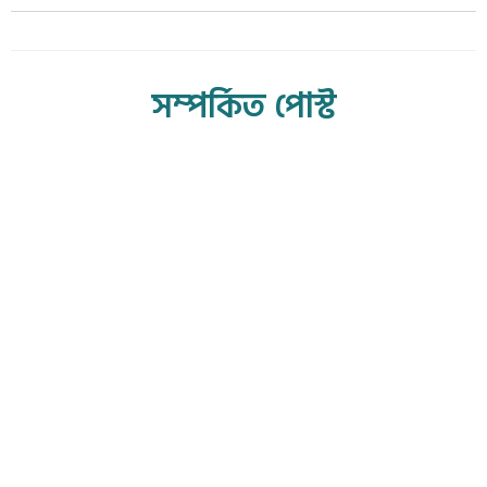
সম্পর্কিত পোস্ট