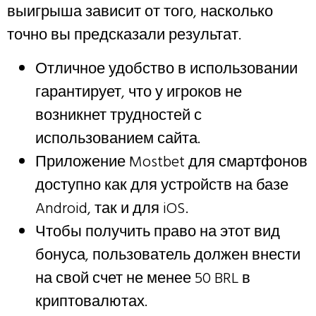
выигрыша зависит от того, насколько
точно вы предсказали результат.
Отличное удобство в использовании
гарантирует, что у игроков не
возникнет трудностей с
использованием сайта.
Приложение Mostbet для смартфонов
доступно как для устройств на базе
Android, так и для iOS.
Чтобы получить право на этот вид
бонуса, пользователь должен внести
на свой счет не менее 50 BRL в
криптовалютах.