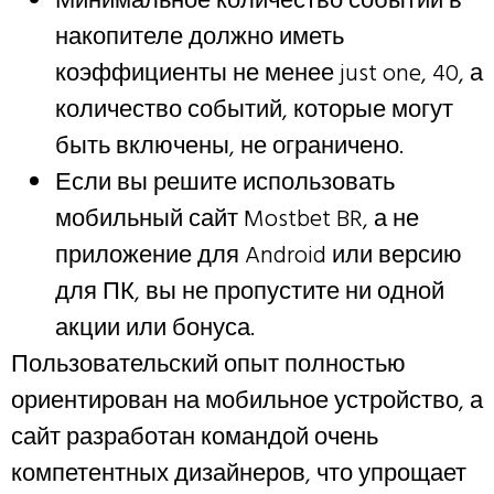
накопителе должно иметь
коэффициенты не менее just one, 40, а
количество событий, которые могут
быть включены, не ограничено.
Если вы решите использовать
мобильный сайт Mostbet BR, а не
приложение для Android или версию
для ПК, вы не пропустите ни одной
акции или бонуса.
Пользовательский опыт полностью
ориентирован на мобильное устройство, а
сайт разработан командой очень
компетентных дизайнеров, что упрощает