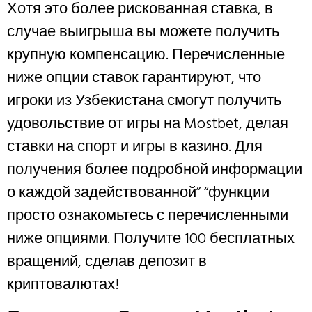
Хотя это более рискованная ставка, в
случае выигрыша вы можете получить
крупную компенсацию. Перечисленные
ниже опции ставок гарантируют, что
игроки из Узбекистана смогут получить
удовольствие от игры на Mostbet, делая
ставки на спорт и игры в казино. Для
получения более подробной информации
о каждой задействованной” “функции
просто ознакомьтесь с перечисленными
ниже опциями. Получите 100 бесплатных
вращений, сделав депозит в
криптовалютах!