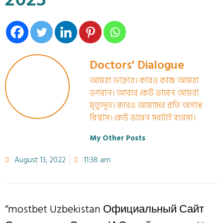
Doctors' Dialogue
আমরা ডাক্তার। কারও কাছে আমরা
ভগবান। আবার কেউ ভাবেন আমরা
মৃত্যুদূত। কারও আমাদের প্রতি অগাধ
বিশ্বাস। কেউ ভাবেন সবটাই ব্যবসা।
My Other Posts
August 13, 2022
11:38 am
“mostbet Uzbekistan Официальный Сайт