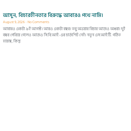
আসুন, বিচারহীনতার বিরুদ্ধে আবারও পথে নামি।
August 9, 2026
No Comments
আবারও একটা ৯ই আগস্ট। আরও একটা বছর। তবু অভয়ার বিচার আজও অধরা। দুই
বছর পেরিয়ে গেলেও আজও সি.বি.আই.-এর চার্জশিট নেই। নতুন এস.আই.টি. গঠিত
হয়েছে, কিন্তু