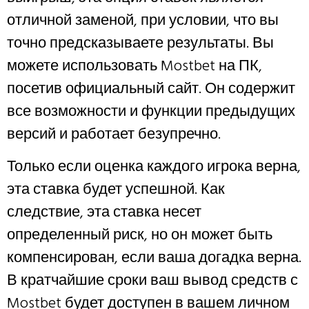
отличной заменой, при условии, что вы
точно предсказываете результаты. Вы
можете использовать Mostbet на ПК,
посетив официальный сайт. Он содержит
все возможности и функции предыдущих
версий и работает безупречно.
Только если оценка каждого игрока верна,
эта ставка будет успешной. Как
следствие, эта ставка несет
определенный риск, но он может быть
компенсирован, если ваша догадка верна.
В кратчайшие сроки ваш вывод средств с
Mostbet будет доступен в вашем личном