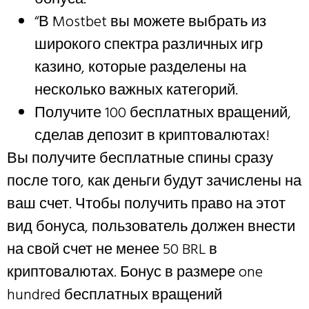
“В Mostbet вы можете выбрать из
широкого спектра различных игр
казино, которые разделены на
несколько важных категорий.
Получите 100 бесплатных вращений,
сделав депозит в криптовалютах!
Вы получите бесплатные спины сразу
после того, как деньги будут зачислены на
ваш счет. Чтобы получить право на этот
вид бонуса, пользователь должен внести
на свой счет не менее 50 BRL в
криптовалютах. Бонус в размере one
hundred бесплатных вращений