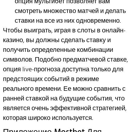
опция мультибет позволяет вам
смотреть множество матчей и делать
ставки на все из них одновременно.
Чтобы выиграть, играя в слоты в онлайн-
казино, вы должны сделать ставку и
получить определенные комбинации
символов. Подобно предматчевой ставке,
опция live-прогноза доступна только для
предстоящих событий в режиме
реального времени. Ее можно сравнить с
ранней ставкой на будущие события, что
является очень эффективной стратегией,
которая широко используется.