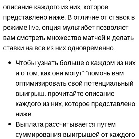
описание каждого из них, которое
представлено ниже. В отличие от ставок в
режиме live, опция мультибет позволяет
вам смотреть множество матчей и делать
ставки на все из них одновременно.
Чтобы узнать больше о каждом из них
и о том, как они могут” “помочь вам
оптимизировать свой потенциальный
выигрыш, прочитайте описание
каждого из них, которое представлено
ниже.
Выплата рассчитывается путем
суммирования выигрышей от каждого