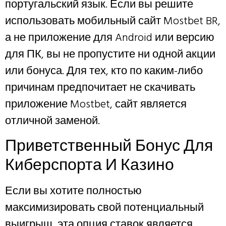
португальский язык. Если вы решите
использовать мобильный сайт Mostbet BR,
а не приложение для Android или версию
для ПК, вы не пропустите ни одной акции
или бонуса. Для тех, кто по каким-либо
причинам предпочитает не скачивать
приложение Mostbet, сайт является
отличной заменой.
Приветственный Бонус Для
Киберспорта И Казино
Если вы хотите полностью
максимизировать свой потенциальный
выигрыш, эта опция ставок является