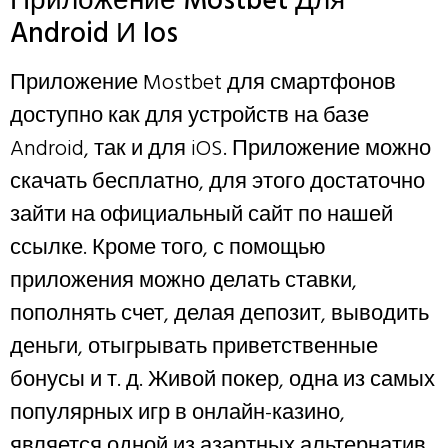
Приложение Mostbet Для
Android И Ios
Приложение Mostbet для смартфонов
доступно как для устройств на базе
Android, так и для iOS. Приложение можно
скачать бесплатно, для этого достаточно
зайти на официальный сайт по нашей
ссылке. Кроме того, с помощью
приложения можно делать ставки,
пополнять счет, делая депозит, выводить
деньги, отыгрывать приветственные
бонусы и т. д. Живой покер, одна из самых
популярных игр в онлайн-казино,
является одной из азартных альтернатив