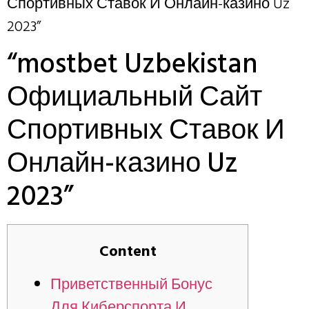
Спортивных Ставок И Онлайн-казино Uz
2023”
“mostbet Uzbekistan
Официальный Сайт
Спортивных Ставок И
Онлайн-казино Uz
2023”
Content
Приветственный Бонус
Для Киберспорта И