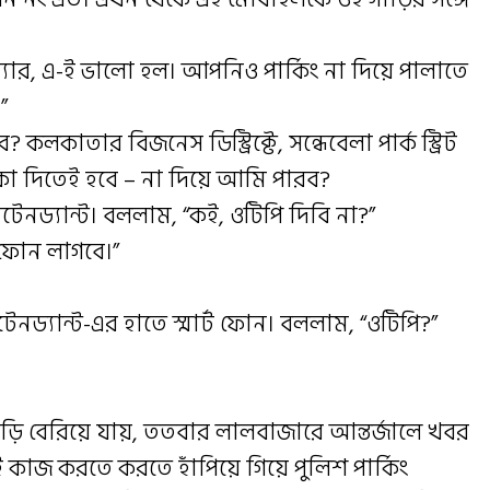
যার, এ-ই ভালো হল। আপনিও পার্কিং না দিয়ে পালাতে
”
কলকাতার বিজনেস ডিস্ট্রিক্টে, সন্ধেবেলা পার্ক স্ট্রিট
াকা দিতেই হবে – না দিয়ে আমি পারব?
াটেনড্যান্ট। বললাম, “কই, ওটিপি দিবি না?”
 ফোন লাগবে।”
াটেনড্যান্ট-এর হাতে স্মার্ট ফোন। বললাম, “ওটিপি?”
ড়ি বেরিয়ে যায়, ততবার লালবাজারে আন্তর্জালে খবর
ই কাজ করতে করতে হাঁপিয়ে গিয়ে পুলিশ পার্কিং