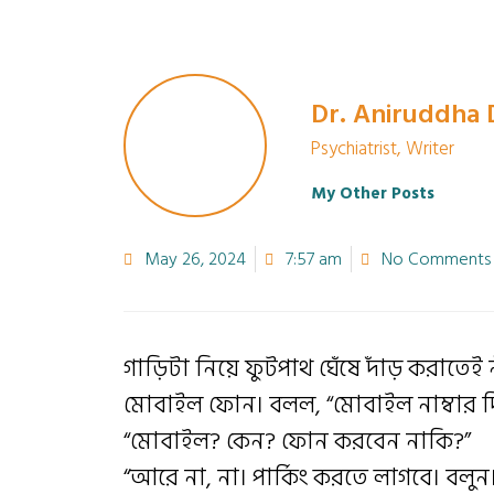
Dr. Aniruddha
Psychiatrist, Writer
My Other Posts
May 26, 2024
7:57 am
No Comments
গাড়িটা নিয়ে ফুটপাথ ঘেঁষে দাঁড় করাতেই নী
মোবাইল ফোন। বলল, “মোবাইল নাম্বার দি
“মোবাইল? কেন? ফোন করবেন নাকি?”
“আরে না, না। পার্কিং করতে লাগবে। বলুন