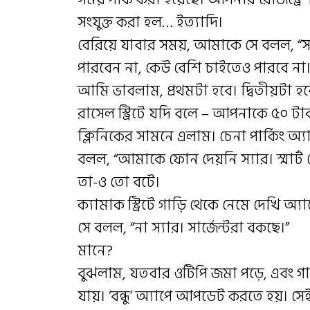
সংযুক্ত করা হল… ইত্যাদি।
বেরিয়ে যাবার সময়, আমাকে সে বলল, “স্
পারবেন না, কেউ বেশি চাইতেও পারবে না।
আমি ভাবলাম, প্রথমটা হবে। দ্বিতীয়টা হবে? 
রাসেল স্ট্রিটে যদি বলে – আপনাকে ৫০ ট
ক্লিনিকের সামনে এলাম। চেনা পার্কিং অ্য
বলল, “আমাকে ফোন দেয়নি স্যার। স্মার্ট
তা-ও তো বটে।
ক্যামাক স্ট্রিটে গাড়ি থেকে নেমে দেখি অ্য
সে বলল, “না স্যার। সার্জেন্টরা বকছে।”
মানে?
বুঝলাম, যতবার ওটিপি জমা পড়ে, এবং গা
যায়। ‘বন্ধু’ অ্যাপে আপডেট করতে হয়। সে