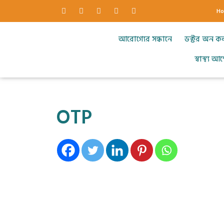
H
আরোগ্যের সন্ধানে
ডক্টর অন ক
স্বাস্থ্য 
OTP