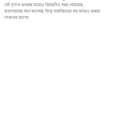
সেই নৃশংস অপরাধ আজও বিচারহীন। সময় পেরিয়েছে,
ক্যালেন্ডারের পাতা বদলেছে, কিন্তু ন্যায়বিচারের পথ আজও অধরা।
তদন্তভার গ্রহণের