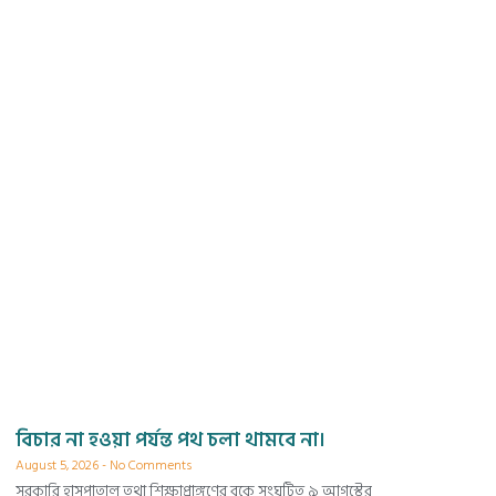
বিচার না হওয়া পর্যন্ত পথ চলা থামবে না।
August 5, 2026
No Comments
সরকারি হাসপাতাল তথা শিক্ষাপ্রাঙ্গণের বুকে সংঘটিত ৯ আগস্টের