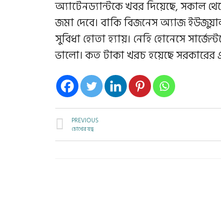
অ্যাটেনড্যান্টকে খবর দিয়েছে, সকাল থ
জমা দেবে। বাকি বিজনেস অ্যাজ ইউজুয়াল।
সুবিধা হোতা হ্যায়। নেহি হোনেসে সার্জেন্
ভালো। কত টাকা খরচ হয়েছে সরকারের এ
PREVIOUS
চোখের যত্ন