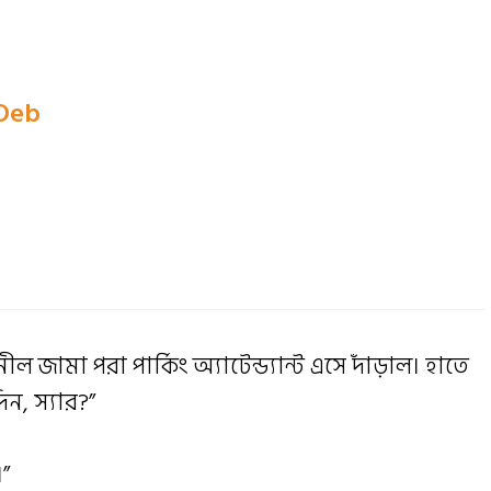
 Deb
ল জামা পরা পার্কিং অ্যাটেন্ড্যান্ট এসে দাঁড়াল। হাতে
ন, স্যার?”
।”