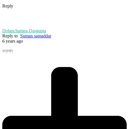
Reply
Dolanchampa Dasgupta
Reply to
Suman samaddar
6 years ago
ধন্যবাদ