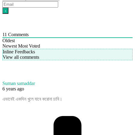
11
Comments
Oldest
Newest
Most Voted
Inline Feedbacks
View all comments
Suman samaddar
6 years ago
এভাবেই একদিন খুলে যাবে করোনা চাবি।