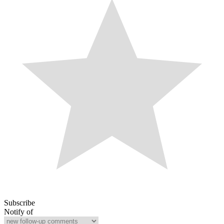
Subscribe
Notify of