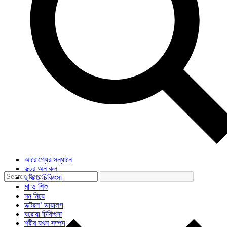
আরোগ্যের সন্ধানে
ডক্টর অন কল
ছবিতে চিকিৎসা
মা ও শিশু
মন নিয়ে
ডক্টরস’ ডায়ালগ
ঘরোয়া চিকিৎসা
শরীর যখন সম্পদ