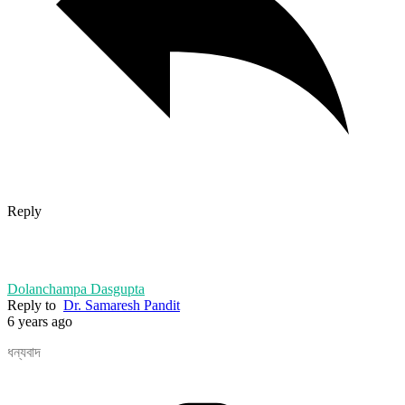
Reply
Dolanchampa Dasgupta
Reply to
Dr. Samaresh Pandit
6 years ago
ধন্যবাদ