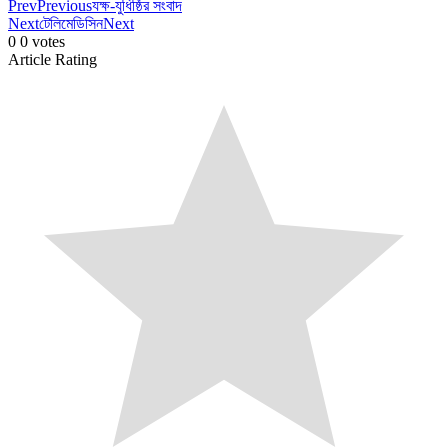
Prev
Previous
যক্ষ-যুধিষ্ঠির সংবাদ
Next
টেলিমেডিসিন
Next
0
0
votes
Article Rating