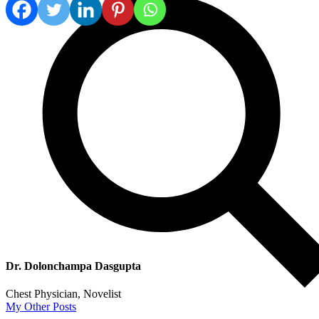
Dr. Dolonchampa Dasgupta
Chest Physician, Novelist
My Other Posts