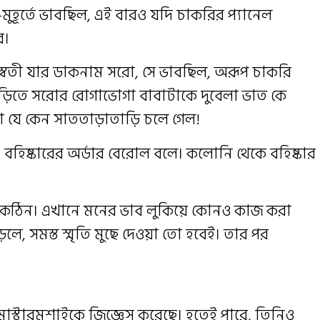
-মুহূর্তে ভাবছিল, এই বারও যদি চাকরির প্যানেল
ে।
স্বতী যার ডাকনাম সরো, সে ভাবছিল, অরূপ চাকরি
াড়িতে সরোর রোগাভোগা বাবাটাকে দুবেলা ভাত কে
মা যে কেন সাততাড়াতাড়ি চলে গেল!
ষ্কারের অর্ডার বেরোল বলে। কলোনি থেকে বহিষ্কার
কঠিন। এখানে মনের ভাব লুকিয়ে কোনও কাজ করা
পড়লে, সমস্ত স্মৃতি মুছে দেওয়া তো হবেই। তার পর
 মাস্টারমশাইকে জিজ্ঞেস করেছে। হতেই পারে, তিনিও