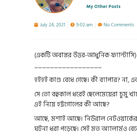
My Other Posts
July 24, 2021
9:02 am
No Comments
(একটি অবান্তর উত্তর-আধুনিক ফ্যান্টাসি)
_________________
হইহই কাণ্ড বেধে গেছে। কী ব্যাপার? না,
সে তো বহুকাল ধরেই ছেলেমেয়েরা চুমু খা
এই নিয়ে হট্টগোলের কী আছে?
আছে, মশাই আছে। নিউরাল নেটওয়ার্কের কে
ঘটনা ধরা পড়েছে। সেই মত অ্যালার্মও বেজ