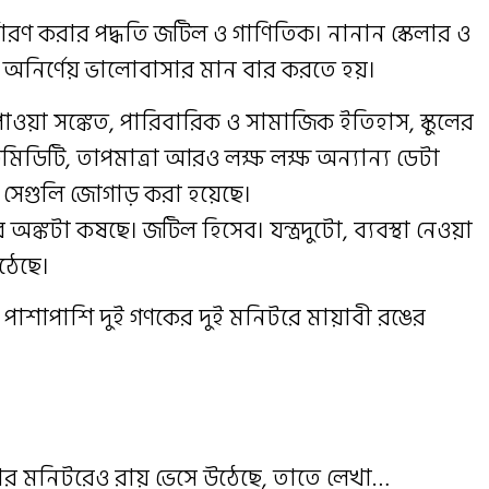
ধারণ করার পদ্ধতি জটিল ও গাণিতিক। নানান স্কেলার ও
য় অনির্ণেয় ভালোবাসার মান বার করতে হয়।
ে পাওয়া সঙ্কেত, পারিবারিক ও সামাজিক ইতিহাস, স্কুলের
উমিডিটি, তাপমাত্রা আরও লক্ষ লক্ষ অন্যান্য ডেটা
া, সেগুলি জোগাড় করা হয়েছে।
 অঙ্কটা কষছে। জটিল হিসেব। যন্ত্রদুটো, ব্যবস্থা নেওয়া
ঠেছে।
াশাপাশি দুই গণকের দুই মনিটরে মায়াবী রঙের
ক। তার মনিটরেও রায় ভেসে উঠেছে, তাতে লেখা…