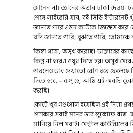
জানেন না। জ্ঞানের অভাব ঢাকা দেওয়া চ
শেষে লাইব্রেরি যাব, বই সিডি ইন্টারনেট
জানতে পারে এমন কাউকে জিজ্ঞেস করে জ
যদি জানতে পারি, বুঝতে পারি, তোমাকে ব
কিম্বা ধরো, অসুখ করেছে। ডাক্তারের কা
কিন্তু না ধরেও ওষুধ দিতে হয়। অসুখ সে
পারলেও ভাব দেখাতো রোগ ধরে ফেলেছে 
দিতে হবে, – বাপু হে, আমি এই অবধি বুঝে
করছি।
কোর্টে খুব গণ্ডগোল হয়েছিল এই নিয়ে 
পেশকার সবাই মনের ভাব লুকোতে ব্যস্ত
মানিয়ে নিল সবাই। সেন্ট্রাল কাউন্সিলের