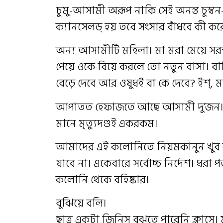
চুমু-আসামী অরূপ নাকি সেই অনন্ত চুম্বন
ক্যানসেলড্ হয় তবে সংসার বাঁধবে কী কর
অন্য আসামীটি মহিলা। মা মরা মেয়ে সর
পেয়ে ওকে বিয়ে করলে তো নতুন বাসা। ব
বেড়ে দেবে আর ওষুধই বা কে দেবে? ইশ্, 
আপাতত হেফাজতে আছে আসামী দু’জন। বহি
মানে মৃত্যুদণ্ডই একরকম।
আমাদের এই কলোনিতে নিয়মকানুন খুব 
যাবে না। একেবারে সর্বোচ্চ নির্দেশ। ধরা 
কলোনি থেকে বহিষ্কার।
বুঝিয়ে বলি।
ছাত্র একটা জিনিস বুঝতে পারেনি ক্লাসে।