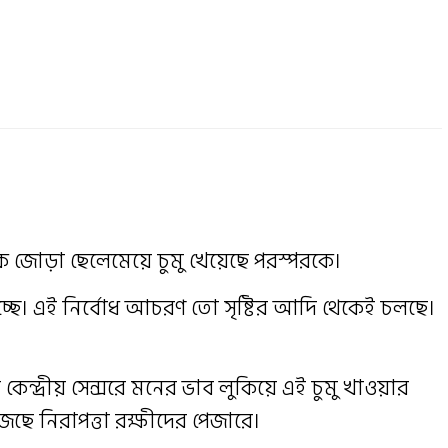
 এক জোড়া ছেলেমেয়ে চুমু খেয়েছে পরস্পরকে।
চ্ছে। এই নির্বোধ আচরণ তো সৃষ্টির আদি থেকেই চলছে।
ন্দ্রীয় সেন্সরে মনের ভাব লুকিয়ে এই চুমু খাওয়ার
েছে নিরাপত্তা রক্ষীদের পেজারে।