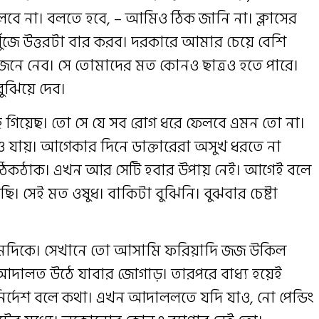
লবে না। বলতে হবে, – আমিও ঠিক জানি না। ক্লাসের
 খুঁজে উত্তরটা বার করব। দরকারে আমার চেয়ে বেশি
েনে নেব। সে তোমাদের মত কোনও ছাত্রও হতে পারে।
ুঝিয়ে দেব।
ছে গিয়েছ। তো সে যে সব রোগ ধরে ফেলবে এমন তো না।
রেও যায়। আগেকার দিনে ডাক্তারেরা অসুখ ধরতে না
ঠিকঠাক। এখন আর সেটি হবার উপায় নেই। আগেই বলে
ছি। সেই মত ওষুধ। বাকিটা বুঝিনি। বুঝবার চেষ্টা
প্রথমদিকে। সেখানে তো আসামি ফরিয়াদি জজ উকিল
। আদালত উঠে যাবার জোগাড়। তারপরে বাধ্য হয়েই
 নির্দেশ বলে কথা। এখন আদাললতে যদি যাও, নো পেন্ডিং