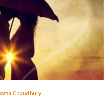
Datta Choudhury