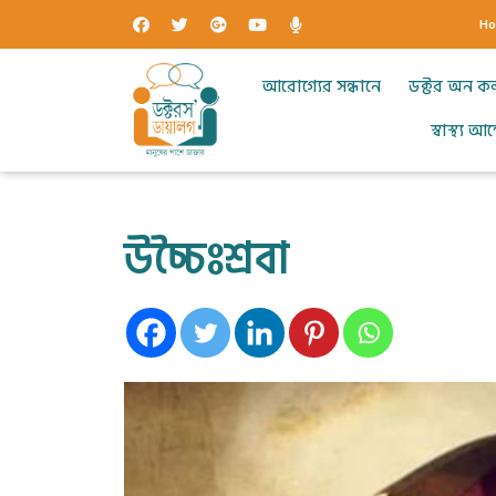
H
আরোগ্যের সন্ধানে
ডক্টর অন ক
স্বাস্থ্য 
উচ্চৈঃশ্রবা