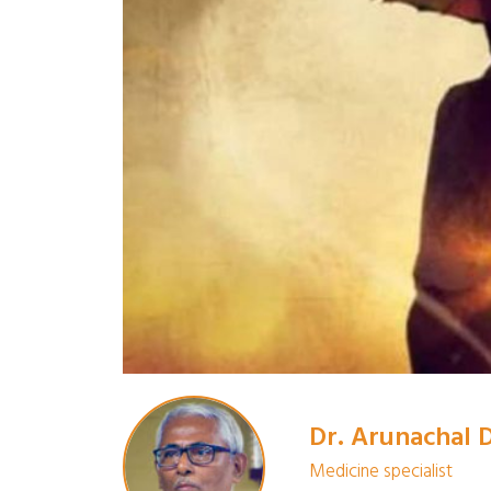
Dr. Arunachal 
Medicine specialist