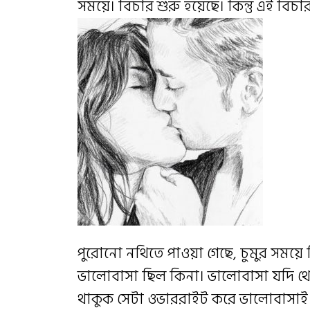
সময়ে। বিচার শুরু হয়েছে। কিন্তু এই বিচ
পুরোনো নথিতে পাওয়া গেছে, চুমুর সময়ে বিচ
ভালোবাসা ছিল কিনা। ভালোবাসা যদি থে
থাকুক সেটা ওভাররাইট করে ভালোবাসাই 