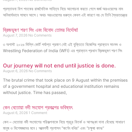
প্রস্তাবনা বিশ শতকের রাজনৈতিক সাহিত্য নিয়ে আলোচনা করতে গেলে জর্জ অরওয়েলের নাম
অনিবার্যভাবে সামনে আসে। অথচ অরওয়েলের গুরুত্ব কেবল এই কারণে নয় যে তিনি স্বৈরতন্ত্রের
ব্রিজভূষণ শরণ সিং এবং বিনোদ তোমর নির্দোষ!
August 7, 2026
No Comments
৩ অগাস্ট ২০২৬ দিল্লি কোর্ট পর্যাপ্ত প্রমাণ নেই এই যুক্তিতে বিজেপির প্রাক্তন সাংসদ ও
Wrestling Federation of India (WFI) এর প্রাক্তন প্রধান ব্রিজভূষণ শরণ সিং
Our journey will not end until justice is done.
August 6, 2026
No Comments
The brutal crime that took place on 9 August within the premises
of a government hospital and educational institution remains
without justice. Time has passed,
কেন বেতোয়া নদী সংযোগ প্রকল্পের ভবিষ্যৎ
August 6, 2026
1 Comment
কেন – বেতোয়া নদী সংযোগের পরিকল্পনাকে নিয়ে প্রচুর বিতর্ক ও আশঙ্কা দানা বেঁধেছে সাধারণ
মানুষ ও বিশেষজ্ঞদের মনে। আত্মগর্বী প্রশাসন “কর্ণেন বধির” এবং “চক্ষুষা কানঃ”