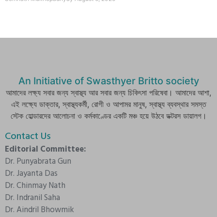
An Initiative of Swasthyer Britto society
আমাদের লক্ষ্য সবার জন্য স্বাস্থ্য আর সবার জন্য চিকিৎসা পরিষেবা। আমাদের আশা,
এই লক্ষ্যে ডাক্তার, স্বাস্থ্যকর্মী, রোগী ও আপামর মানুষ, স্বাস্থ্য ব্যবস্থার সমস্ত
স্টেক হোল্ডারদের আলোচনা ও কর্মকাণ্ডের একটি মঞ্চ হয়ে উঠবে ডক্টরস ডায়ালগ।
Contact Us
Editorial Committee:
Dr. Punyabrata Gun
Dr. Jayanta Das
Dr. Chinmay Nath
Dr. Indranil Saha
Dr. Aindril Bhowmik