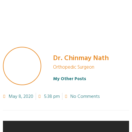
Dr. Chinmay Nath
Orthopedic Surgeon
My Other Posts
May 8, 2020
5:38 pm
No Comments