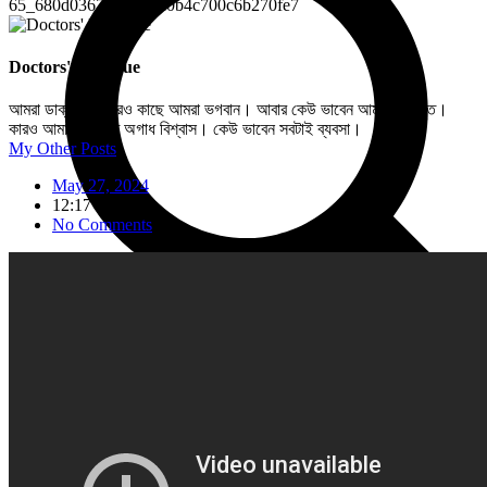
Doctors' Dialogue
আমরা ডাক্তার। কারও কাছে আমরা ভগবান। আবার কেউ ভাবেন আমরা মৃত্যুদূত।
কারও আমাদের প্রতি অগাধ বিশ্বাস। কেউ ভাবেন সবটাই ব্যবসা।
My Other Posts
May 27, 2024
12:17 am
No Comments