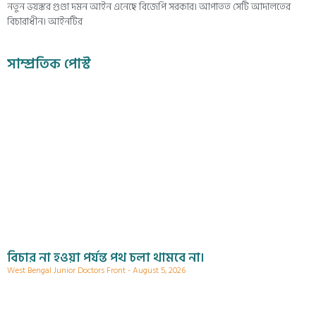
নতুন ভয়ঙ্কর গুণ্ডা দমন আইন এনেছে বিজেপি সরকার। আপাতত সেটি আদালতের
বিচারাধীন। আইনটির
সাম্প্রতিক পোস্ট
বিচার না হওয়া পর্যন্ত পথ চলা থামবে না।
West Bengal Junior Doctors Front
August 5, 2026