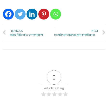
PREVIOUS
NEXT
বন্ধ্যাত্ব চিকিৎসা ও দাম্পত্য সমস্যা
সরকারী খরচে সকলের জন্য স্বাস্থ্যবিমা, নাকি সকলের জন্য স্বাস্থ্য?
0
Article Rating