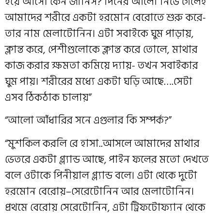
হয়ে আসে। কেন জানিস? দিনের আলো নিভে গেলেই
আমাদের শরীরে একটা হরমোন বেরোতে শুরু করে-
তার নাম মেলাটোনিন। এটা সবাইকে ঘুম পাড়ায়,
ক্লান্ত করে, পেশীগুলোকে ক্লান্ত করে তোলে, মাথার
কাজ করার ক্ষমতা কমিয়ে দ‍্যায়- তখন সবাইকার
ঘুম পায়। শরীরের মধ্যে একটা ঘড়ি আছে….সেটা
এসব ঠিকঠাক চালায়”
“আলো আঁধারির সনে এগুলার কি সম্পর্ক?”
“মুশকিল করলি রে হাসা..আসলে আমাদের মাথার
ভেতরে একটা গ্ল‍্যান্ড আছে, পাইন ফলের মতো দেখতে
বলে ওটাকে পিনীয়াল গ্ল‍্যান্ড বলে। এটা থেকে দুটো
হরমোন বেরোয়–সেরেটোনিন আর মেলাটোনিন।
প্রথমে বেরোয় সেরেটোনিন, এটা ট্রিফটোফ‍্যান থেকে