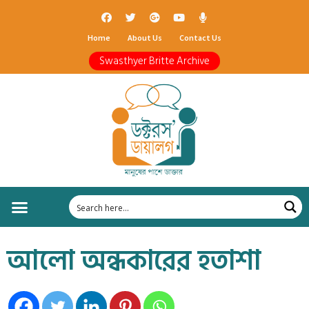
Home
About Us
Contact Us
Swasthyer Britte Archive
আলো অন্ধকারের হতাশা