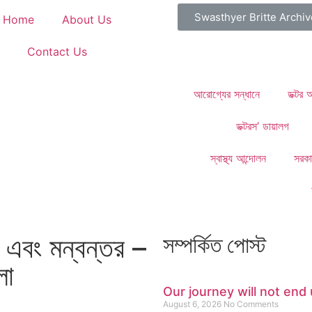
Swasthyer Britte Archiv
Home
About Us
Contact Us
আরোগ্যের সন্ধানে
ডক্টর
ডক্টরস’ ডায়ালগ
স্বাস্থ্য আন্দোলন
সরকা
 এবং মন্বন্তর –
সম্পর্কিত পোস্ট
লা
Our journey will not end u
August 6, 2026
No Comments