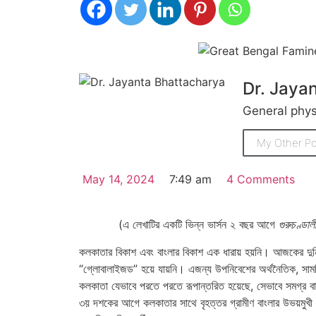
Dr. Jaya
General phys
My Other Po
May 14, 2024
7:49 am
4 Comments
(এ লেখাটির একটি ভিন্ন ভার্সন ২ বছর আগে
গুরুচণ্ডাল
কলকাতার বিকাশ এবং বাংলার বিকাশ এক ধারায় হয়নি। আজকের দুনি
“গ্লোবালাইজড” হয়ে যায়নি। এজন্য উপনিবেশের অর্থনৈতিক, সামরি
কলকাতা যেভাবে পরতে পরতে রূপান্তরিত হয়েছে, সেভাবে সমগ্র বাং
৩য় দশকের আগে কলকাতার সাথে বৃহত্তর গ্রামীণ বাংলার উভয়মুখী