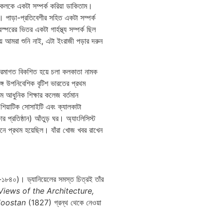
কলকে একটা সম্পর্ক করিয়া ডাকিতাম।
। পাড়া-প্রতিবেশীর সহিত একটা সম্পর্ক
ের ভিতর একটা গার্হস্থ্য সম্পর্ক ছিল
আমরা শুনি নাই, এটা ইংরাজী পড়ার দরুন
ক্রমাগত বিকশিত হয়ে চলা কলকাতা নামক
ে উপনিবেশিক বৃটিশ ভারতের প্রথম
ম আধুনিক শিক্ষার কলেজ বর্তমান
, এশিয়াটিক সোসাইটি এবং ক্যালকাটা
 প্রতিষ্ঠান) আঁতুড় ঘর। অ্যাংলিসিস্ট
নে প্রথম হয়েছিল। যাঁরা খোজ খবর রাখেন
৪৯-১৮৪০)। ড্যানিয়েলের সমস্ত চিত্রই তাঁর
Views of the Architecture,
doostan
(1827) গ্রন্থ থেকে নেওয়া