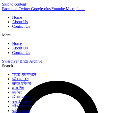
Skip to content
Facebook
Twitter
Google-plus
Youtube
Microphone
Home
About Us
Contact Us
Menu
Home
About Us
Contact Us
Swasthyer Britte Archive
Search
আরোগ্যের সন্ধানে
ডক্টর অন কল
ছবিতে চিকিৎসা
মা ও শিশু
মন নিয়ে
ডক্টরস’ ডায়ালগ
ঘরোয়া চিকিৎসা
শরীর যখন সম্পদ
ডক্টর’স ডায়েরি