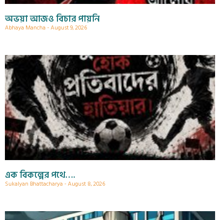
অভয়া আজও বিচার পায়নি
Abhaya Mancha
August 9, 2026
এক বিকল্পের পথে….
Sukalyan Bhattacharya
August 8, 2026