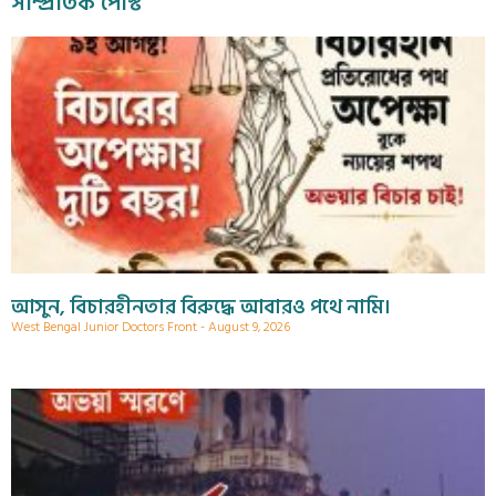
সাম্প্রতিক পোস্ট
আসুন, বিচারহীনতার বিরুদ্ধে আবারও পথে নামি।
West Bengal Junior Doctors Front
August 9, 2026