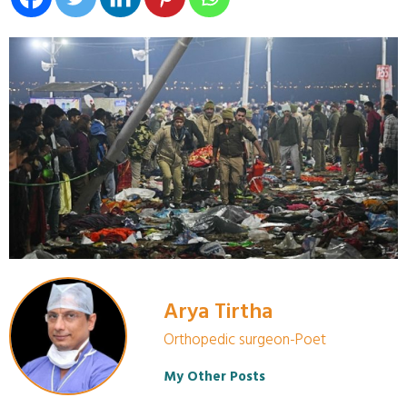
Arya Tirtha
Orthopedic surgeon-Poet
My Other Posts