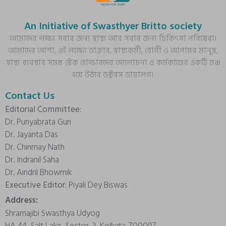
An Initiative of Swasthyer Britto society
আমাদের লক্ষ্য সবার জন্য স্বাস্থ্য আর সবার জন্য চিকিৎসা পরিষেবা।
আমাদের আশা, এই লক্ষ্যে ডাক্তার, স্বাস্থ্যকর্মী, রোগী ও আপামর মানুষ,
স্বাস্থ্য ব্যবস্থার সমস্ত স্টেক হোল্ডারদের আলোচনা ও কর্মকাণ্ডের একটি মঞ্চ
হয়ে উঠবে ডক্টরস ডায়ালগ।
Contact Us
Editorial Committee:
Dr. Punyabrata Gun
Dr. Jayanta Das
Dr. Chinmay Nath
Dr. Indranil Saha
Dr. Aindril Bhowmik
Executive Editor:
Piyali Dey Biswas
Address:
Shramajibi Swasthya Udyog
HA 44, Salt Lake, Sector-3, Kolkata-700097