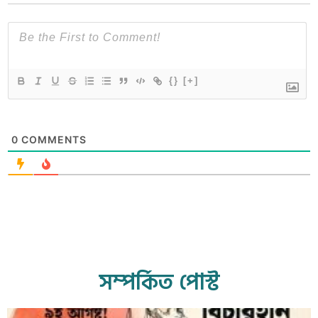
{}
[+]
0
COMMENTS
সম্পর্কিত পোস্ট