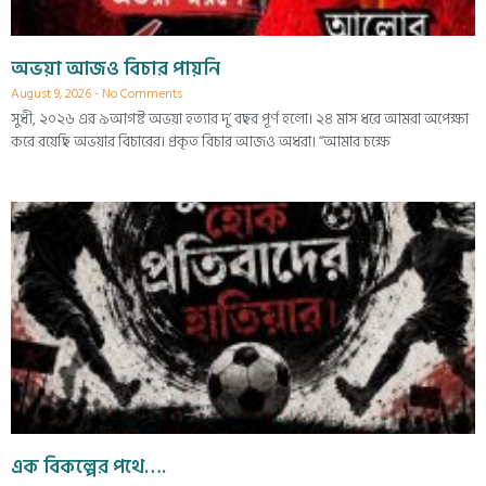
অভয়া আজও বিচার পায়নি
August 9, 2026
No Comments
সুধী, ২০২৬ এর ৯আগষ্ট অভয়া হত্যার দু’ বছর পূর্ণ হলো। ২৪ মাস ধরে আমরা অপেক্ষা
করে রয়েছি অভয়ার বিচারের। প্রকৃত বিচার আজও অধরা। “আমার চক্ষে
এক বিকল্পের পথে….