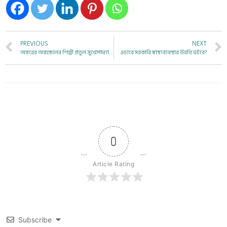
PREVIOUS
NEXT
অন্তরের অন্তঃস্থলের শিল্পী প্রতুল মুখোপাধ্যায় (১৯৪২ – ২০২৫)
এভাবে সরকারি স্বাস্থ্যব্যবস্থার উন্নতি ঘটবে?
0
Article Rating
Subscribe