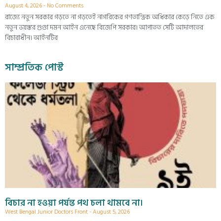
August 4, 2026
No Comments
রাজ্যে নতুন সরকার গড়তে না গড়তেই নাগরিকের গণতান্ত্রিক অধিকার কেড়ে নিতে এক
নতুন ভয়ঙ্কর গুণ্ডা দমন আইন এনেছে বিজেপি সরকার। আপাতত সেটি আদালতের
বিচারাধীন। আইনটির
সাম্প্রতিক পোস্ট
বিচার না হওয়া পর্যন্ত পথ চলা থামবে না।
West Bengal Junior Doctors Front
August 5, 2026