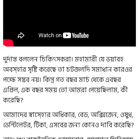
দুর্দান্ত বললেন চিকিৎসকরা। মহামারী যে ভয়াবহ
অবস্হার সৃষ্টি করেছে তা চটজলদি সমাধান কারওর
পক্ষে সম্ভব নয়। কিন্তু গত বছর মার্চ থেকে এবছর
এপ্রিল, এক বছর সময় তো আমরা পেয়েছিলাম, কী
করেছি?
আমাদের স্বাস্হ্যের অধিকার, বেড, অ‌ক্সিজেন, ওষুধ,
ভেন্টিলেটর, টিকা, এসবের জন্য কোনও দাবি করেছি?