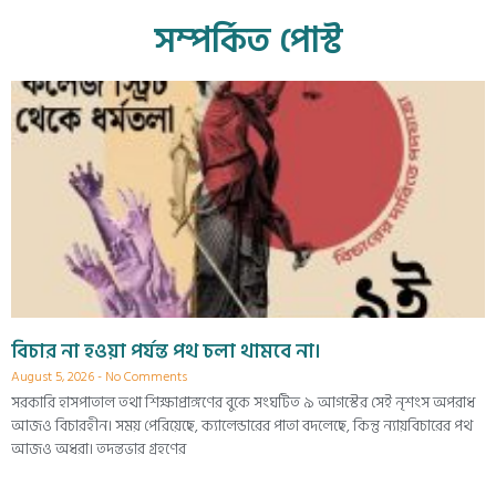
সম্পর্কিত পোস্ট
বিচার না হওয়া পর্যন্ত পথ চলা থামবে না।
August 5, 2026
No Comments
সরকারি হাসপাতাল তথা শিক্ষাপ্রাঙ্গণের বুকে সংঘটিত ৯ আগস্টের সেই নৃশংস অপরাধ
আজও বিচারহীন। সময় পেরিয়েছে, ক্যালেন্ডারের পাতা বদলেছে, কিন্তু ন্যায়বিচারের পথ
আজও অধরা। তদন্তভার গ্রহণের