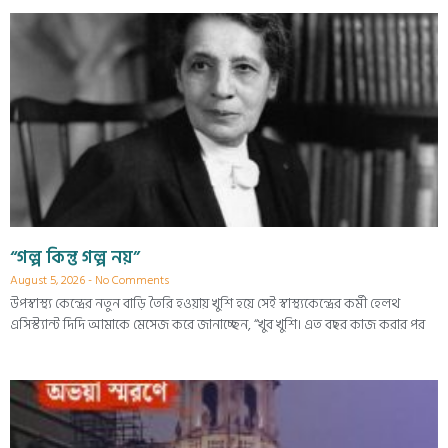
“গল্প কিন্তু গল্প নয়”
August 5, 2026
No Comments
উপস্বাস্থ্য কেন্দ্রের নতুন বাড়ি তৈরি হওয়ায় খুশি হয়ে সেই স্বাস্থ্যকেন্দ্রের কর্মী হেলথ
এসিস্ট্যান্ট দিদি আমাকে মেসেজ করে জানাচ্ছেন, “খুব খুশি। এত বছর কাজ করার পর