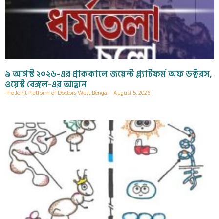
৯ আগস্ট ২০২৬-এর প্রাককালে জয়েন্ট প্ল্যাটফর্ম অফ ডক্টরস,
ওয়েস্ট বেঙ্গল-এর আহ্বান
The Joint Platform of Doctors West Bengal
August 5, 2026