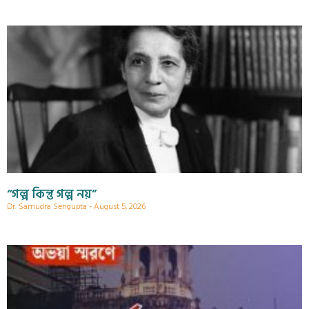
“গল্প কিন্তু গল্প নয়”
Dr. Samudra Sengupta
August 5, 2026