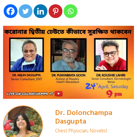
Dr. Dolonchampa
Dasgupta
Chest Physician, Novelist