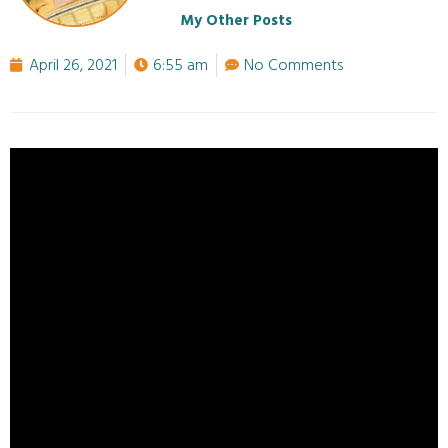
My Other Posts
April 26, 2021
6:55 am
No Comments