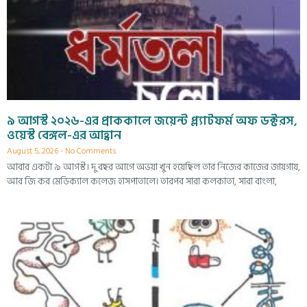
৯ আগস্ট ২০২৬-এর প্রাককালে জয়েন্ট প্ল্যাটফর্ম অফ ডক্টরস,
ওয়েস্ট বেঙ্গল-এর আহ্বান
August 5, 2026
No Comments
আবার একটা ৯ আগস্ট। দু বছর আগে অভয়া খুন হয়েছিল তার নিজের কাজের জায়গায়,
আর জি কর মেডিক্যাল কলেজ হাসপাতালে। তারপর সারা কলকাতা, সারা বাংলা,