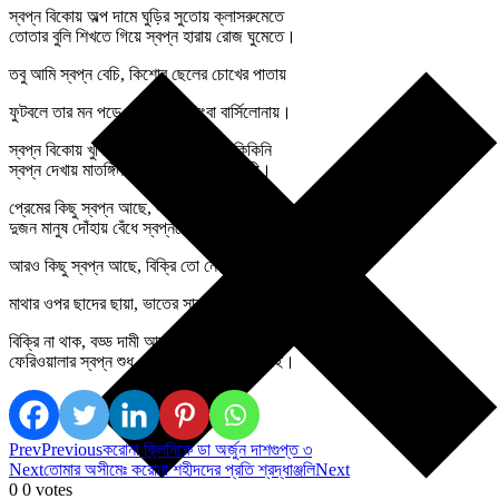
স্বপ্ন বিকোয় অল্প দামে ঘুড়ির সুতোয় ক্লাসরুমেতে
তোতার বুলি শিখতে গিয়ে স্বপ্ন হারায় রোজ ঘুমেতে।
তবু আমি স্বপ্ন বেচি, কিশোর ছেলের চোখের পাতায়
ফুটবলে তার মন পড়ে থাক, মেসি কিংবা বার্সিলোনায়।
স্বপ্ন বিকোয় খুকির চোখে পূজোর নতুন বিকিকিনি
স্বপ্ন দেখায় মাতঙ্গিনী, স্বপ্ন দেখায় কাদম্বিনী।
প্রেমের কিছু স্বপ্ন আছে, স্বপ্ন আঁকি যৌবনেতে
দুজন মানুষ দোঁহায় বেঁধে স্বপ্নতে চায় হারিয়ে যেতে।
আরও কিছু স্বপ্ন আছে, বিক্রি তো নেই, এমনি থাকা
মাথার ওপর ছাদের ছায়া, ভাতের সাথে নুনটি রাখা।
বিক্রি না থাক, বড্ড দামী আমার কাছে এ স্বপ্নটাই
ফেরিওয়ালার স্বপ্ন শুধু এ স্বপ্নটা ছড়িয়ে দেওয়াই।
Prev
Previous
করোনা ক্লিনিকে ডা অর্জুন দাশগুপ্ত ৩
Next
তোমার অসীমেঃ করোনা শহীদদের প্রতি শ্রদ্ধাঞ্জলি
Next
0
0
votes