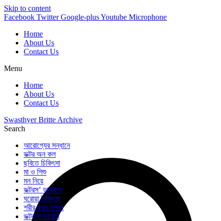
Skip to content
Facebook
Twitter
Google-plus
Youtube
Microphone
Home
About Us
Contact Us
Menu
Home
About Us
Contact Us
Swasthyer Britte Archive
Search
আরোগ্যের সন্ধানে
ডক্টর অন কল
ছবিতে চিকিৎসা
মা ও শিশু
মন নিয়ে
ডক্টরস’ ডায়ালগ
ঘরোয়া চিকিৎসা
শরীর যখন সম্পদ
ডক্টর’স ডায়েরি