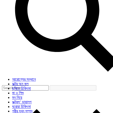
আরোগ্যের সন্ধানে
ডক্টর অন কল
ছবিতে চিকিৎসা
মা ও শিশু
মন নিয়ে
ডক্টরস’ ডায়ালগ
ঘরোয়া চিকিৎসা
শরীর যখন সম্পদ