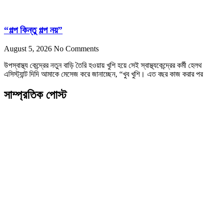
“গল্প কিন্তু গল্প নয়”
August 5, 2026
No Comments
উপস্বাস্থ্য কেন্দ্রের নতুন বাড়ি তৈরি হওয়ায় খুশি হয়ে সেই স্বাস্থ্যকেন্দ্রের কর্মী হেলথ
এসিস্ট্যান্ট দিদি আমাকে মেসেজ করে জানাচ্ছেন, “খুব খুশি। এত বছর কাজ করার পর
সাম্প্রতিক পোস্ট