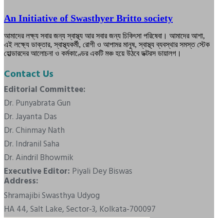
An Initiative of Swasthyer Britto society
আমাদের লক্ষ্য সবার জন্য স্বাস্থ্য আর সবার জন্য চিকিৎসা পরিষেবা। আমাদের আশা,
এই লক্ষ্যে ডাক্তার, স্বাস্থ্যকর্মী, রোগী ও আপামর মানুষ, স্বাস্থ্য ব্যবস্থার সমস্ত স্টেক
হোল্ডারদের আলোচনা ও কর্মকাণ্ডের একটি মঞ্চ হয়ে উঠবে ডক্টরস ডায়ালগ।
Contact Us
Editorial Committee:
Dr. Punyabrata Gun
Dr. Jayanta Das
Dr. Chinmay Nath
Dr. Indranil Saha
Dr. Aindril Bhowmik
Executive Editor:
Piyali Dey Biswas
Address:
Shramajibi Swasthya Udyog
HA 44, Salt Lake, Sector-3, Kolkata-700097