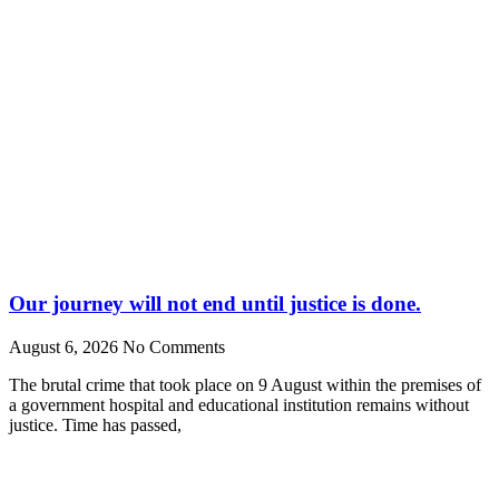
Our journey will not end until justice is done.
August 6, 2026
No Comments
The brutal crime that took place on 9 August within the premises of
a government hospital and educational institution remains without
justice. Time has passed,