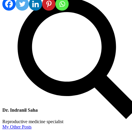
Dr. Indranil Saha
Reproductive medicine specialist
My Other Posts