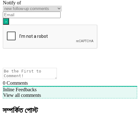
Notify of
0
Comments
Inline Feedbacks
View all comments
সম্পর্কিত পোস্ট