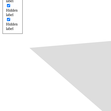
label
Hidden
label
Hidden
label