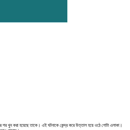
ের পর খুন করা হয়েছে তাকে। এই ঘটনাকে কেন্দ্র করে উত্তাল হয়ে ওঠে গোটা এলাকা।