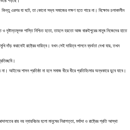
 ভেঙে পড়ছে।
 হয়। কিন্তু এরপর যা ঘটে, তা কোনো সভ্য সমাজের লক্ষণ হতে পারে না। বিক্ষোভ চলাকালীন
ুত ও দৃষ্টান্তমূলক শাস্তি নিশ্চিত হতো, তাহলে হয়তো আজ বারুইপুরের মানুষ নিজেদের হাতে
 করানোই রাষ্ট্রের দায়িত্ব। যখন সেই দায়িত্ব পালনে ব্যর্থতা দেখা যায়, তখন
্রতিচ্ছবি।
য় না। আইনের শাসন প্রতিষ্ঠা না হলে সমাজ ধীরে ধীরে প্রতিহিংসার অন্ধকারে ডুবে যাবে।
র রায় নয় ন্যায়বিচার হলো মানুষের নিরাপত্তা, মর্যাদা ও রাষ্ট্রের প্রতি আস্থা