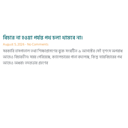
বিচার না হওয়া পর্যন্ত পথ চলা থামবে না।
August 5, 2026
No Comments
সরকারি হাসপাতাল তথা শিক্ষাপ্রাঙ্গণের বুকে সংঘটিত ৯ আগস্টের সেই নৃশংস অপরাধ
আজও বিচারহীন। সময় পেরিয়েছে, ক্যালেন্ডারের পাতা বদলেছে, কিন্তু ন্যায়বিচারের পথ
আজও অধরা। তদন্তভার গ্রহণের