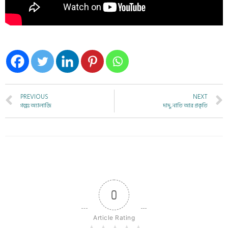
PREVIOUS
NEXT
গল্পঃ অ্যালার্জি
দাদু, নাতি আর প্রকৃতি
0
Article Rating