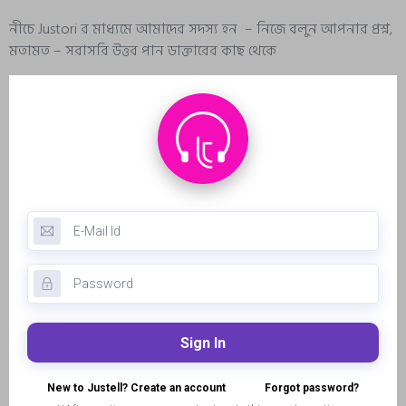
নীচে Justori র মাধ্যমে আমাদের সদস্য হন – নিজে বলুন আপনার প্রশ্ন,
মতামত – সরাসরি উত্তর পান ডাক্তারের কাছ থেকে