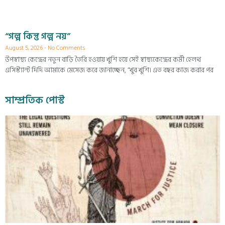
“গল্প কিন্তু গল্প নয়”
August 5, 2026
No Comments
উপস্বাস্থ্য কেন্দ্রের নতুন বাড়ি তৈরি হওয়ায় খুশি হয়ে সেই স্বাস্থ্যকেন্দ্রের কর্মী হেলথ
এসিস্ট্যান্ট দিদি আমাকে মেসেজ করে জানাচ্ছেন, “খুব খুশি। এত বছর কাজ করার পর
সাম্প্রতিক পোস্ট