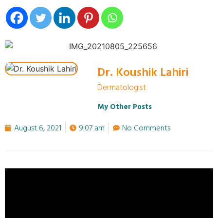
Dr. Koushik Lahiri
Dermatologist
My Other Posts
August 6, 2021
9:07 am
No Comments