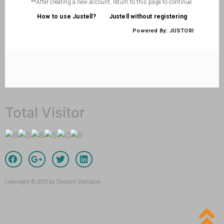
Total Visitor
Copyright © 2019 by Doctors’ Dialogue