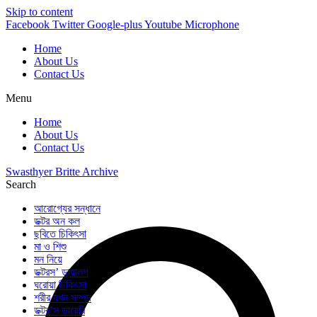
Skip to content
Facebook
Twitter
Google-plus
Youtube
Microphone
Home
About Us
Contact Us
Menu
Home
About Us
Contact Us
Swasthyer Britte Archive
Search
আরোগ্যের সন্ধানে
ডক্টর অন কল
ছবিতে চিকিৎসা
মা ও শিশু
মন নিয়ে
ডক্টরস’ ডায়ালগ
ঘরোয়া চিকিৎসা
শরীর যখন সম্পদ
ডক্টর’স ডায়েরি