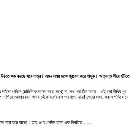
তে শুরু করছে সবে মাত্র। এমন সময় মঞ্চে প্রবেশ করে শামুক। অত্যন্ত ধীরে হাঁটতে
ে উঠতে পারিনে (চারিদিকে ভালো করে দেখে) না, পথ তো ঠিক আছে। ওই তো দীঘির পুব
া এগিয়ে তারপর চড়া গলায় হেঁকে বলে) বলি ও গেছো দাদা! গেছো দাদা, সকাল গড়িয়ে যে
িলে ঢালা হয়ে যাচ্ছে। তার ওপর সেদিন হলো এক বিপত্তি……