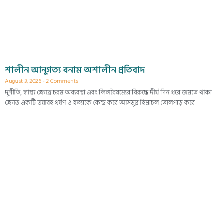
শালীন আনুগত্য বনাম অশালীন প্রতিবাদ
August 3, 2026
2 Comments
দুর্নীতি, স্বাস্থ্য ক্ষেত্রে চরম অব্যবস্থা এবং লিঙ্গবৈষম্যের বিরুদ্ধে দীর্ঘ দিন ধরে জমতে থাকা
ক্ষোভ একটি ভয়াবহ ধর্ষণ ও হত্যাকে কেন্দ্র করে আসমুদ্র হিমাচল তোলপাড় করে