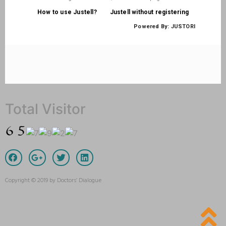
Total Visitor
Copyright © 2019 by Doctors’ Dialogue