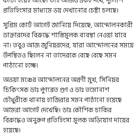
কাঁটা হয়েই আছে। তাই আজও একই পথে, পুলিশি
প্রতিহিংসার মাধ্যমে ভয় দেখানোর চেষ্টা চলছে।
সুপ্রিম কোর্ট আগেই জানিয়ে দিয়েছে, আন্দোলনকারী
ডাক্তারদের বিরুদ্ধে শাস্তিমূলক ব্যবস্থা নেওয়া যাবে
না। তবুও আজ জুনিয়রদের, যারা আন্দোলনের সময়ে
উপস্থিতও ছিলেন না তাদেরকে বেছে বেছে সমন
পাঠানো হচ্ছে।
অভয়া মঞ্চের আন্দোলনের অগ্রণী মুখ, সিনিয়র
চিকিৎসক ডাঃ পুণ্যব্রত গুণ ও ডাঃ তমোনাশ
চৌধুরীকে থানায় হাজিরার সমন পাঠানো হয়েছে
আমরা আগেই দেখেছি। ডাঃ কৌশিক চাকির
বিরুদ্ধেও অনুরূপ প্রতিহিংসা মূলক অভিযোগ দায়ের
হয়েছে।