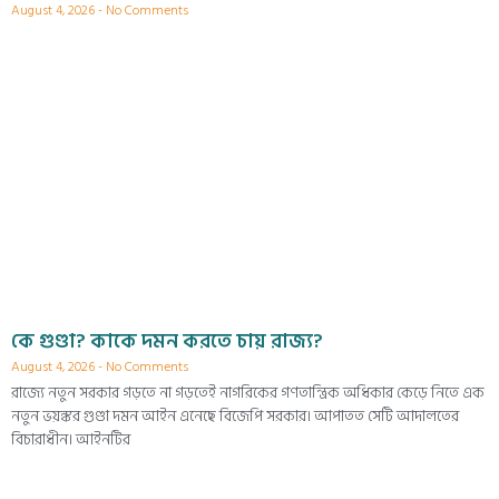
August 4, 2026
No Comments
কে গুণ্ডা? কাকে দমন করতে চায় রাজ্য?
August 4, 2026
No Comments
রাজ্যে নতুন সরকার গড়তে না গড়তেই নাগরিকের গণতান্ত্রিক অধিকার কেড়ে নিতে এক
নতুন ভয়ঙ্কর গুণ্ডা দমন আইন এনেছে বিজেপি সরকার। আপাতত সেটি আদালতের
বিচারাধীন। আইনটির