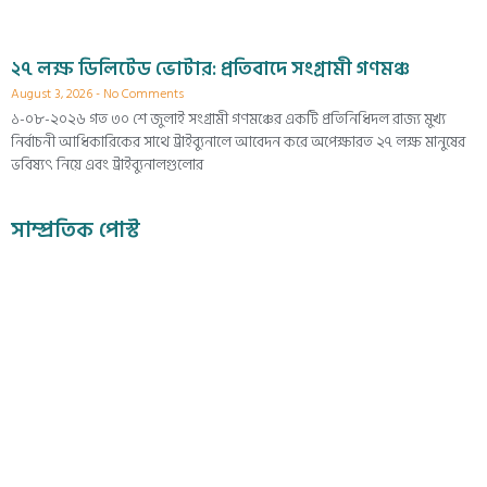
২৭ লক্ষ ডিলিটেড ভোটার: প্রতিবাদে সংগ্রামী গণমঞ্চ
August 3, 2026
No Comments
১-০৮-২০২৬ গত ৩০ শে জুলাই সংগ্রামী গণমঞ্চের একটি প্রতিনিধিদল রাজ্য মুখ্য
নির্বাচনী আধিকারিকের সাথে ট্রাইব্যুনালে আবেদন করে অপেক্ষারত ২৭ লক্ষ মানুষের
ভবিষ্যৎ নিয়ে এবং ট্রাইব্যুনালগুলোর
সাম্প্রতিক পোস্ট