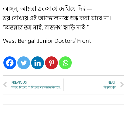
আসুন, আমরা একসাথে দেখিয়ে দিই —
ভয় দেখিয়ে এই আন্দোলনকে স্তব্ধ করা যাবে না।
“অভয়ার ভয় নাই, রাজপথ ছাড়ি নাই!”
West Bengal Junior Doctors’ Front
PREVIOUS
NEXT
অন্তত নিজের বা নিজের সন্তানের ভবিষ্যতের কথা ভেবে, প্রতিবাদটা করুন
বিল্বপদ্মপুর