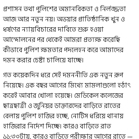
প্রশাসন তথা পুলিশের অমানবিকতা ও নির্লজ্জতা
আজ আর নতুন নয়। অভয়ার প্রাতিষ্ঠানিক খুন ও
ধর্ষণের ন্যায়বিচারের দাবিতে শুরু হওয়া
আন্দোলনের পর থেকেই আমরা প্রত্যক্ষ করেছি
কীভাবে পুলিশ ক্ষমতার পদলেহন করে আমাদের
দমন করার চেষ্টা চালিয়ে যাচ্ছে।
গত কয়েকদিন ধরে সেই দমননীতি এক নতুন রূপ
নিয়েছে। এক বছর আগের মিথ্যে মামলাগুলো হঠাৎ
করেই আবার খোলা হয়েছে। মেডিকেল কলেজের
ছাত্রছাত্রী ও জুনিয়র ডাক্তারদের বাড়িতে রাতের
বেলায় পুলিশ হাজির হচ্ছে, নোটিস ধরিয়ে থানায়
হাজিরার নির্দেশ দিচ্ছে। কারও বাড়িতে রাত
১১:৩০টায়, কারও বাড়িতে পরীক্ষার আগের রাতে —